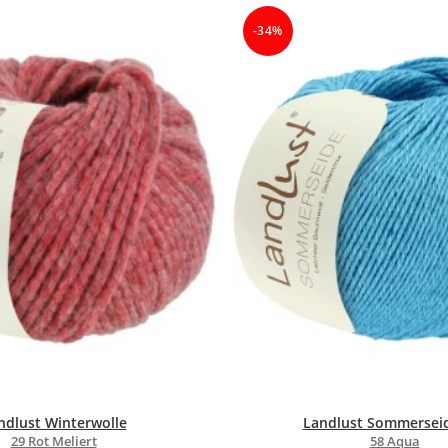
-34%
ndlust Winterwolle
Landlust Sommersei
29 Rot Meliert
58 Aqua