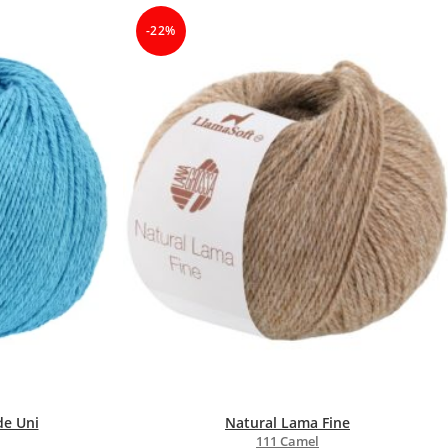
-22%
de Uni
Natural Lama Fine
111 Camel