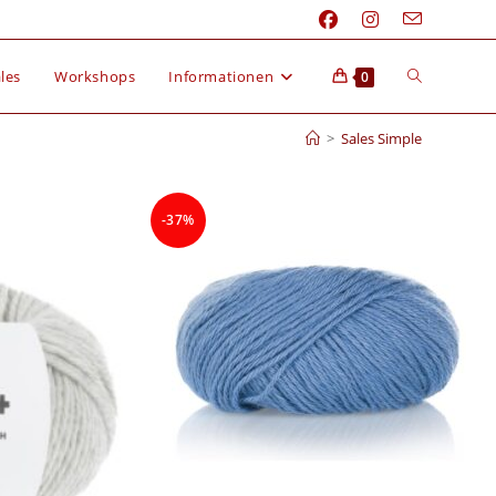
les
Workshops
Informationen
0
>
Sales Simple
-37%