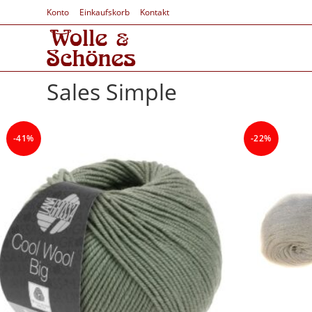
Konto
Einkaufskorb
Kontakt
Sales Simple
-41%
-22%