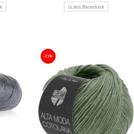
b
In den Warenkorb
-21%