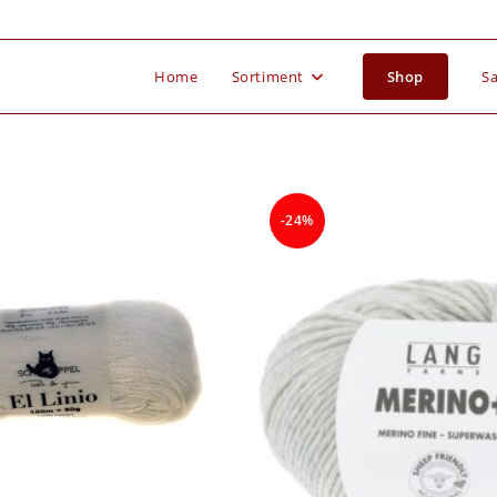
Home
Sortiment
Shop
Sa
-24%