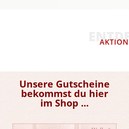
ENTD
AKTION
Unsere Gutscheine
bekommst du hier
im Shop ...