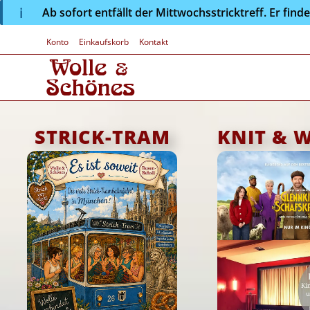
Ab sofort entfällt der Mittwochsstricktreff. Er fin
Konto
Einkaufskorb
Kontakt
STRICK-TRAM
KNIT & 