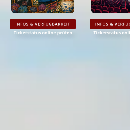
INFOS & VERFÜ
INFOS & VERFÜGBARKEIT
Ticketstatus onl
Ticketstatus online prüfen