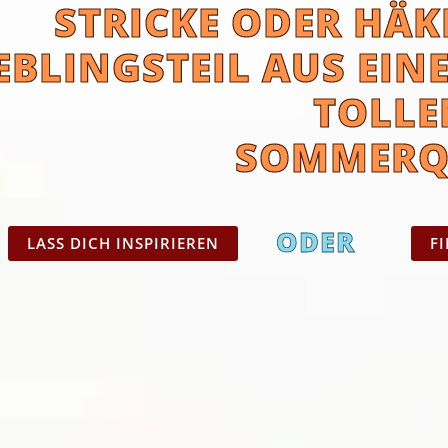
STRICKE ODER HÄK
EBLINGSTEIL AUS EIN
TOLLE
SOMMERQ
ODER
LASS DICH INSPIRIEREN
F