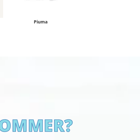
Piuma
SOMMER?