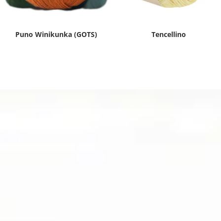
Puno Winikunka (GOTS)
Tencellino