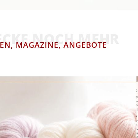
ECKE NOCH MEHR
EN, MAGAZINE, ANGEBOTE