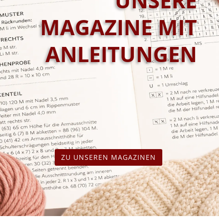
UNSERE
MAGAZINE MIT
ANLEITUNGEN
ZU UNSEREN MAGAZINEN