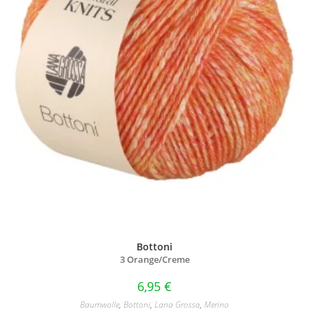
Bottoni
3 Orange/
Creme
6,95
€
Baumwolle
,
Bottoni
,
Lana Grossa
,
Merino