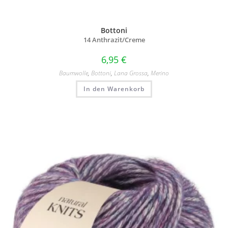
Bottoni
14 Anthrazit/
Creme
6,95
€
Baumwolle
,
Bottoni
,
Lana Grossa
,
Merino
In den Warenkorb