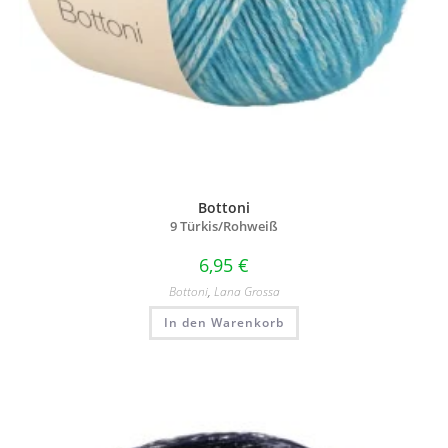
Bottoni
9 Türkis/
Rohweiß
6,95
€
Bottoni
,
Lana Grossa
In den Warenkorb