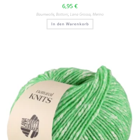
6,95
€
Baumwolle
,
Bottoni
,
Lana Grossa
,
Merino
In den Warenkorb