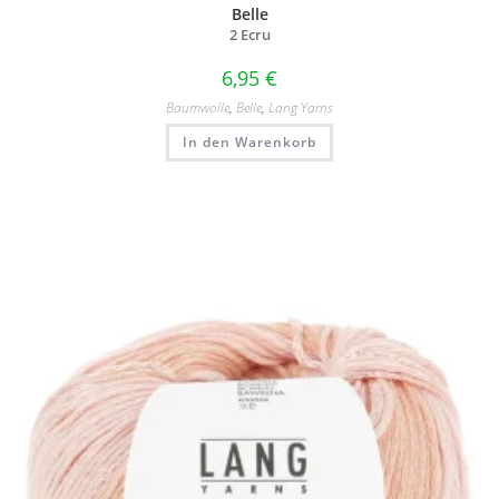
Belle
2 Ecru
6,95
€
Baumwolle
,
Belle
,
Lang Yarns
In den Warenkorb