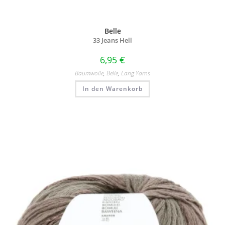
Belle
33 Jeans Hell
6,95
€
Baumwolle
,
Belle
,
Lang Yarns
In den Warenkorb