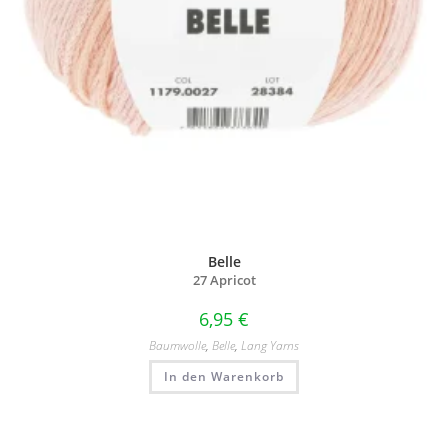
Belle
27 Apricot
6,95
€
Baumwolle
,
Belle
,
Lang Yarns
In den Warenkorb