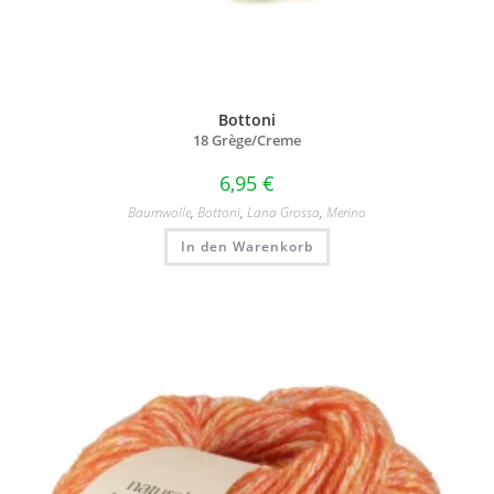
Bottoni
18 Grège/
Creme
6,95
€
Baumwolle
,
Bottoni
,
Lana Grossa
,
Merino
In den Warenkorb