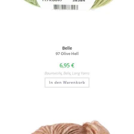
Belle
97 Olive Hell
6,95
€
Baumwolle
,
Belle
,
Lang Yarns
In den Warenkorb