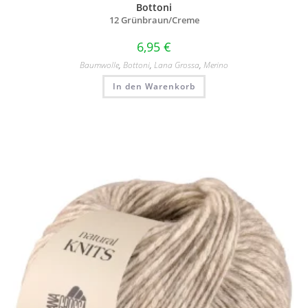
Bottoni
12 Grünbraun/
Creme
6,95
€
Baumwolle
,
Bottoni
,
Lana Grossa
,
Merino
In den Warenkorb