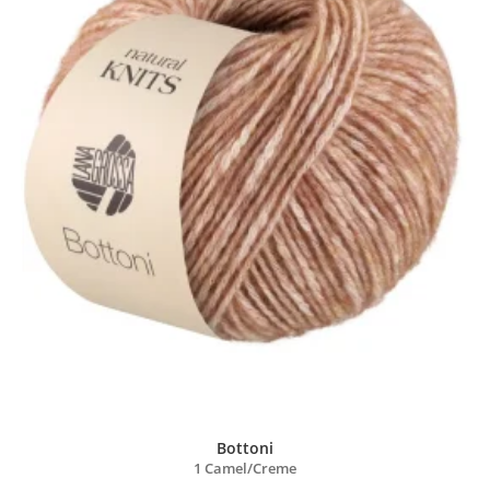
Bottoni
1 Camel/
Creme