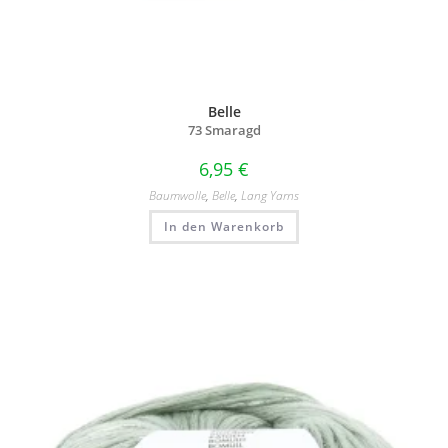
Belle
73 Smaragd
6,95
€
Baumwolle
,
Belle
,
Lang Yarns
In den Warenkorb