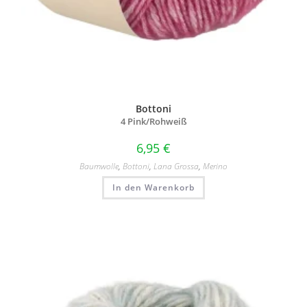
Bottoni
4 Pink/
Rohweiß
6,95
€
Baumwolle
,
Bottoni
,
Lana Grossa
,
Merino
In den Warenkorb