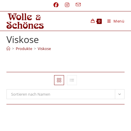
Menü
0
Viskose
>
Produkte
>
Viskose
Sortieren nach Namen