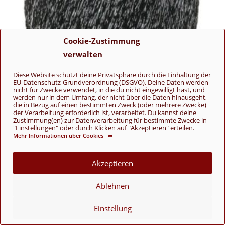
Cookie-Zustimmung
verwalten
Diese Website schützt deine Privatsphäre durch die Einhaltung der
EU-Datenschutz-Grundverordnung (DSGVO). Deine Daten werden
nicht für Zwecke verwendet, in die du nicht eingewilligt hast, und
werden nur in dem Umfang, der nicht über die Daten hinausgeht,
die in Bezug auf einen bestimmten Zweck (oder mehrere Zwecke)
der Verarbeitung erforderlich ist, verarbeitet. Du kannst deine
Zustimmung(en) zur Datenverarbeitung für bestimmte Zwecke in
"Einstellungen" oder durch Klicken auf "Akzeptieren" erteilen.
Brillino
Mehr Informationen über Cookies ➦
13 Schwarz/
Silber
3,95
€
Akzeptieren
Brillino
,
Lana Grossa
Ablehnen
In den Warenkorb
Einstellung