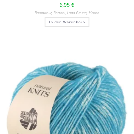
6,95
€
Baumwolle
,
Bottoni
,
Lana Grossa
,
Merino
In den Warenkorb