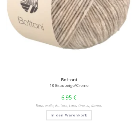
Bottoni
13 Graubeige/
Creme
6,95
€
Baumwolle
,
Bottoni
,
Lana Grossa
,
Merino
In den Warenkorb