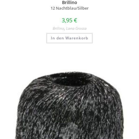
Brillino
12 Nachtblau/
Silber
3,95
€
Brillino
,
Lana Grossa
In den Warenkorb