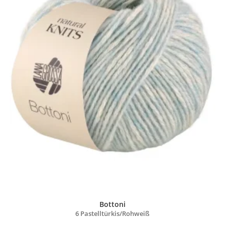
Bottoni
6 Pastelltürkis/
Rohweiß