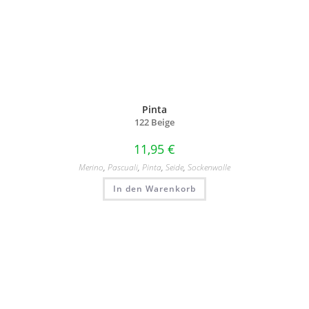
Pinta
122 Beige
11,95
€
Merino
,
Pascuali
,
Pinta
,
Seide
,
Sockenwolle
In den Warenkorb