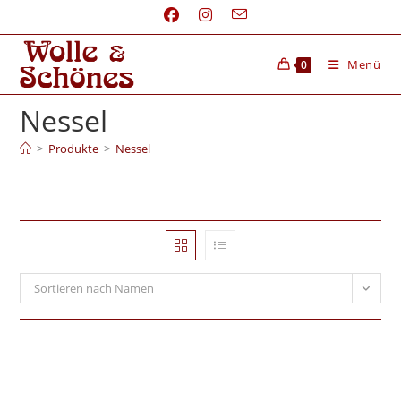
Menü
0
Nessel
>
Produkte
>
Nessel
Sortieren nach Namen