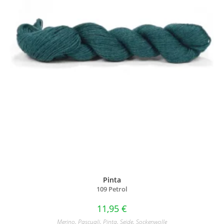
Pinta
109 Petrol
11,95
€
Merino
,
Pascuali
,
Pinta
,
Seide
,
Sockenwolle