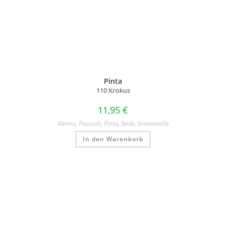
Pinta
110 Krokus
11,95
€
Merino
,
Pascuali
,
Pinta
,
Seide
,
Sockenwolle
In den Warenkorb