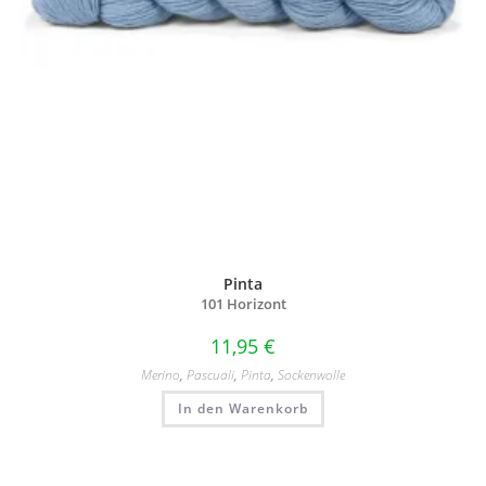
Pinta
101 Horizont
11,95
€
Merino
,
Pascuali
,
Pinta
,
Sockenwolle
In den Warenkorb