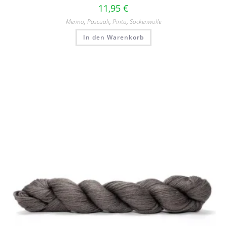
11,95
€
Merino
,
Pascuali
,
Pinta
,
Sockenwolle
In den Warenkorb