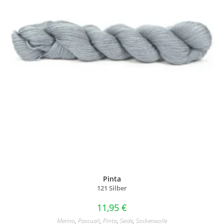
Pinta
121 Silber
11,95
€
Merino
,
Pascuali
,
Pinta
,
Seide
,
Sockenwolle