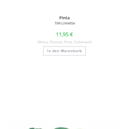
Pinta
104 Limette
11,95
€
Merino
,
Pascuali
,
Pinta
,
Sockenwolle
In den Warenkorb