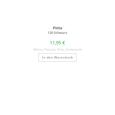
Pinta
120 Schwarz
11,95
€
Merino
,
Pascuali
,
Pinta
,
Sockenwolle
In den Warenkorb