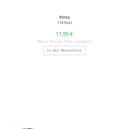
Pinta
118 Rost
11,95
€
Merino
,
Pascuali
,
Pinta
,
Sockenwolle
In den Warenkorb