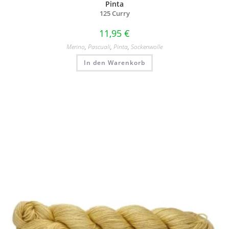
Pinta
125 Curry
11,95
€
Merino
,
Pascuali
,
Pinta
,
Sockenwolle
In den Warenkorb