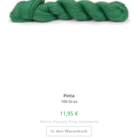
Pinta
106 Gras
11,95
€
Merino
,
Pascuali
,
Pinta
,
Sockenwolle
In den Warenkorb