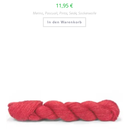
11,95
€
Merino
,
Pascuali
,
Pinta
,
Seide
,
Sockenwolle
In den Warenkorb