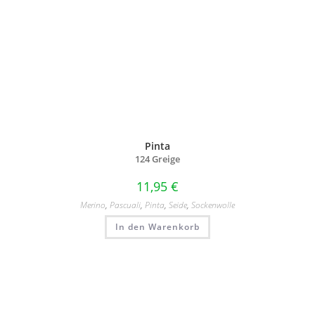
Pinta
124 Greige
11,95
€
Merino
,
Pascuali
,
Pinta
,
Seide
,
Sockenwolle
In den Warenkorb