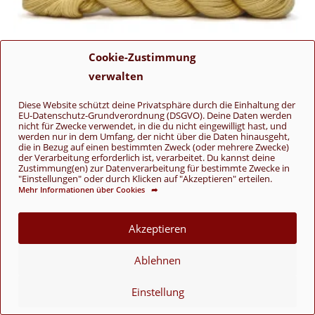
Cookie-Zustimmung
verwalten
Diese Website schützt deine Privatsphäre durch die Einhaltung der
EU-Datenschutz-Grundverordnung (DSGVO). Deine Daten werden
nicht für Zwecke verwendet, in die du nicht eingewilligt hast, und
werden nur in dem Umfang, der nicht über die Daten hinausgeht,
die in Bezug auf einen bestimmten Zweck (oder mehrere Zwecke)
der Verarbeitung erforderlich ist, verarbeitet. Du kannst deine
Zustimmung(en) zur Datenverarbeitung für bestimmte Zwecke in
"Einstellungen" oder durch Klicken auf "Akzeptieren" erteilen.
Pinta
Mehr Informationen über Cookies ➦
126 Vanille
11,95
€
Akzeptieren
Merino
,
Pascuali
,
Pinta
,
Sockenwolle
Ablehnen
In den Warenkorb
Einstellung