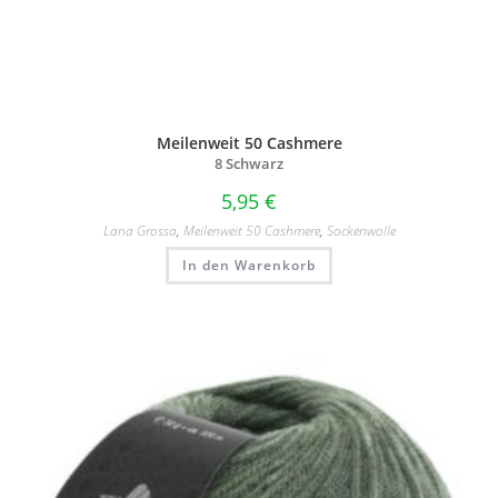
Meilenweit 50 Cashmere
8 Schwarz
5,95
€
Lana Grossa
,
Meilenweit 50 Cashmere
,
Sockenwolle
In den Warenkorb