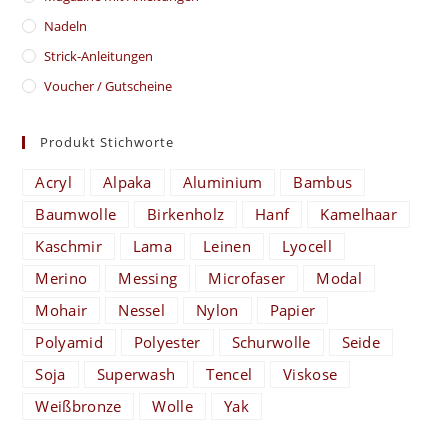
Nadeln
Strick-Anleitungen
Voucher / Gutscheine
Produkt Stichworte
Acryl
Alpaka
Aluminium
Bambus
Baumwolle
Birkenholz
Hanf
Kamelhaar
Kaschmir
Lama
Leinen
Lyocell
Merino
Messing
Microfaser
Modal
Mohair
Nessel
Nylon
Papier
Polyamid
Polyester
Schurwolle
Seide
Soja
Superwash
Tencel
Viskose
Weißbronze
Wolle
Yak