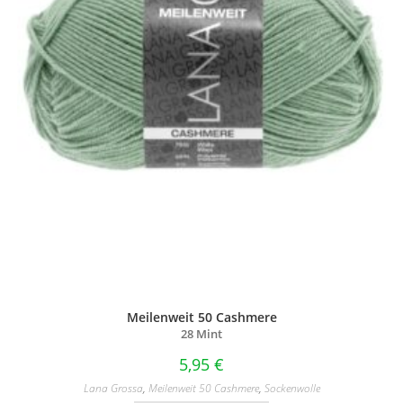
Meilenweit 50 Cashmere
28 Mint
5,95
€
Lana Grossa
,
Meilenweit 50 Cashmere
,
Sockenwolle