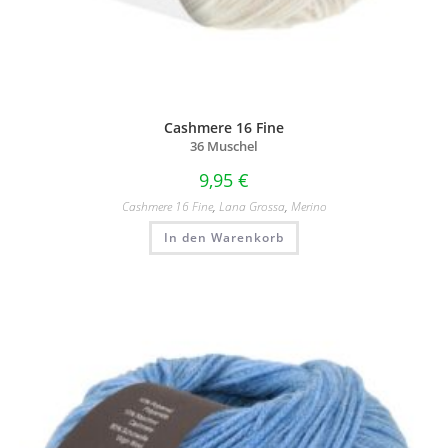
Cashmere 16 Fine
36 Muschel
9,95
€
Cashmere 16 Fine
,
Lana Grossa
,
Merino
In den Warenkorb