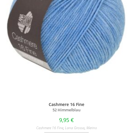
Cashmere 16 Fine
52 Himmelblau
9,95
€
Cashmere 16 Fine
,
Lana Grossa
,
Merino