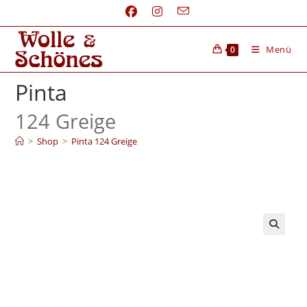
Menü
0
Pinta
124 Greige
>
Shop
>
Pinta 124 Greige