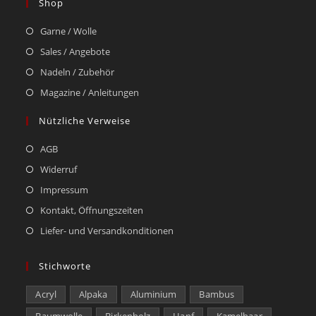
Shop
Garne / Wolle
Sales / Angebote
Nadeln / Zubehör
Magazine / Anleitungen
Nützliche Verweise
AGB
Widerruf
Impressum
Kontakt, Öffnungszeiten
Liefer- und Versandkonditionen
Stichworte
Acryl
Alpaka
Aluminium
Bambus
Baumwolle
Birkenholz
Hanf
Kamelhaar