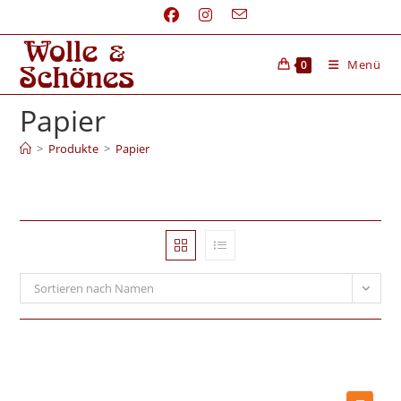
Menü
0
Papier
>
Produkte
>
Papier
Sortieren nach Namen