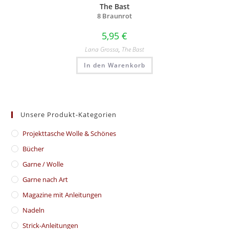
The Bast
8 Braunrot
5,95
€
Lana Grossa
,
The Bast
In den Warenkorb
Unsere Produkt-Kategorien
​Projekttasche Wolle & Schönes
Bücher
Garne / Wolle
Garne nach Art
Magazine mit Anleitungen
Nadeln
Strick-Anleitungen