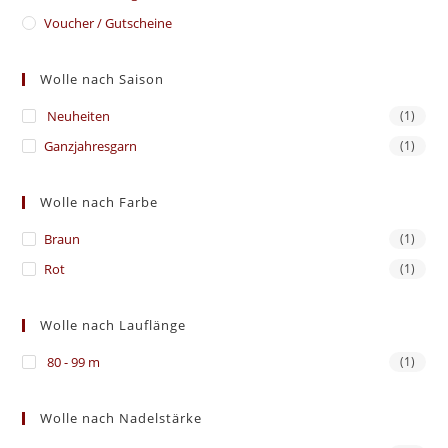
Voucher / Gutscheine
Wolle nach Saison
Neuheiten
(1)
Ganzjahresgarn
(1)
Wolle nach Farbe
Braun
(1)
Rot
(1)
Wolle nach Lauflänge
80 - 99 m
(1)
Wolle nach Nadelstärke