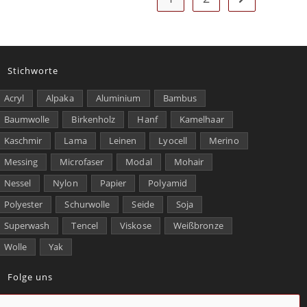
Stichworte
Acryl
Alpaka
Aluminium
Bambus
Baumwolle
Birkenholz
Hanf
Kamelhaar
Kaschmir
Lama
Leinen
Lyocell
Merino
Messing
Microfaser
Modal
Mohair
Nessel
Nylon
Papier
Polyamid
Polyester
Schurwolle
Seide
Soja
Superwash
Tencel
Viskose
Weißbronze
Wolle
Yak
Folge uns