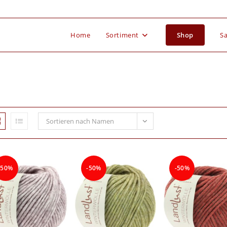
Home
Sortiment
Shop
Sa
Sortieren nach Namen
-50%
-50%
-50%