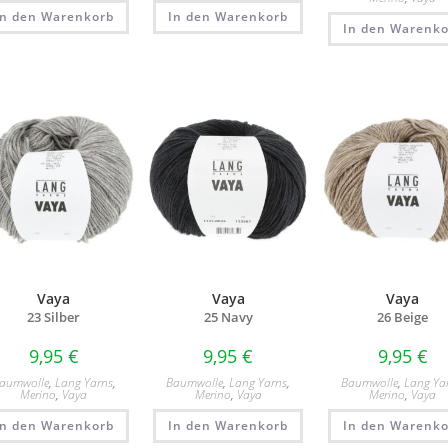
In den Warenkorb
In den Warenkorb
In den Warenko
Vaya
Vaya
Vaya
23 Silber
25 Navy
26 Beige
9,95
€
9,95
€
9,95
€
aumwolle
,
Lang Yarns
,
Baumwolle
,
Lang Yarns
,
Baumwolle
,
Lang Ya
Merino
,
Vaya
Merino
,
Vaya
Merino
,
Vaya
In den Warenkorb
In den Warenkorb
In den Warenko