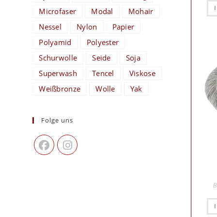
Microfaser
Modal
Mohair
Nessel
Nylon
Papier
Polyamid
Polyester
Schurwolle
Seide
Soja
Superwash
Tencel
Viskose
Weißbronze
Wolle
Yak
Folge uns
B