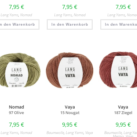
7,95
€
7,95
€
7,95
€
Lang Yarns
,
Nomad
Lang Yarns
,
Nomad
Lang Yarns
,
Noma
In den Warenkorb
In den Warenkorb
In den Warenko
Nomad
Vaya
Vaya
97 Olive
15 Nougat
187 Ziegel
7,95
€
9,95
€
9,95
€
Lang Yarns
,
Nomad
Baumwolle
,
Lang Yarns
,
Vaya
Baumwolle
,
Lang Ya
Merino
,
Vaya