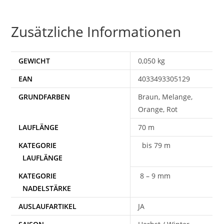
Zusätzliche Informationen
GEWICHT
0,050 kg
EAN
4033493305129
Braun, Melange,
Orange, Rot
70 m
bis 79 m
8 – 9 mm
AUSLAUFARTIKEL
JA