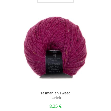
Tasmanian Tweed
13 Pink
8,25
€