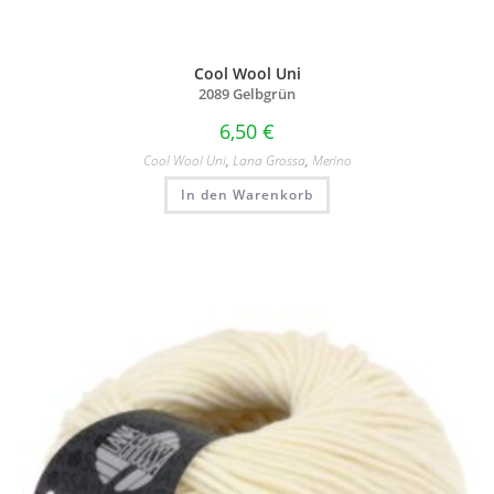
Cool Wool Uni
2089 Gelbgrün
6,50
€
Cool Wool Uni
,
Lana Grossa
,
Merino
In den Warenkorb