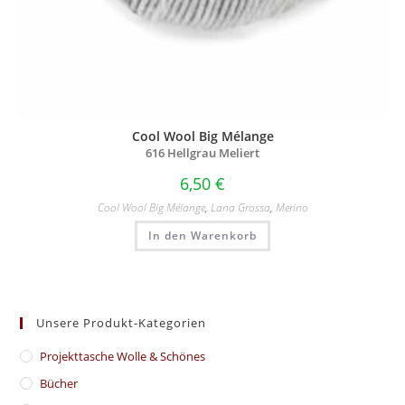
Cool Wool Big Mélange
616 Hellgrau Meliert
6,50
€
Cool Wool Big Mélange
,
Lana Grossa
,
Merino
In den Warenkorb
Unsere Produkt-Kategorien
​Projekttasche Wolle & Schönes
Bücher