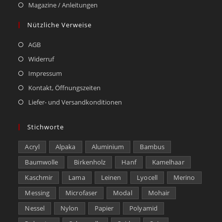
Magazine / Anleitungen
Nützliche Verweise
AGB
Widerruf
Impressum
Kontakt, Öffnungszeiten
Liefer- und Versandkonditionen
Stichworte
Acryl
Alpaka
Aluminium
Bambus
Baumwolle
Birkenholz
Hanf
Kamelhaar
Kaschmir
Lama
Leinen
Lyocell
Merino
Messing
Microfaser
Modal
Mohair
Nessel
Nylon
Papier
Polyamid