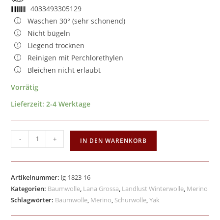
4033493305129
Waschen 30° (sehr schonend)
Nicht bügeln
Liegend trocknen
Reinigen mit Perchlorethylen
Bleichen nicht erlaubt
Vorrätig
Lieferzeit:
2-4 Werktage
-
+
IN DEN WARENKORB
Artikelnummer:
lg-1823-16
Kategorien:
Baumwolle
,
Lana Grossa
,
Landlust Winterwolle
,
Merino
Schlagwörter:
Baumwolle
,
Merino
,
Schurwolle
,
Yak