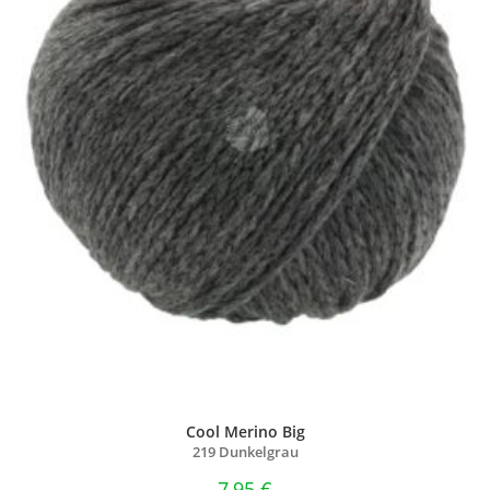
Cool Merino Big
219 Dunkelgrau
7,95
€