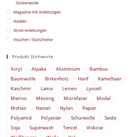
Sockenwolle
Magazine mit Anleitungen
Nadeln
Strick-Anleitungen
Voucher / Gutscheine
Produkt Stichworte
Acryl
Alpaka
Aluminium
Bambus
Baumwolle
Birkenholz
Hanf
Kamelhaar
Kaschmir
Lama
Leinen
Lyocell
Merino
Messing
Microfaser
Modal
Mohair
Nessel
Nylon
Papier
Polyamid
Polyester
Schurwolle
Seide
Soja
Superwash
Tencel
Viskose