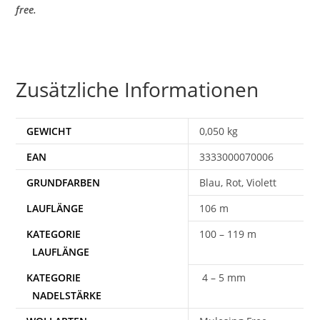
free.
Zusätzliche Informationen
GEWICHT
0,050 kg
EAN
3333000070006
Blau, Rot, Violett
106 m
100 – 119 m
4 – 5 mm