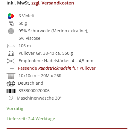
inkl. MwSt,
zzgl. Versandkosten
6 Violett
50 g
95% Schurwolle (Merino extrafine),
5% Viscose
106 m
Pullover Gr. 38-40 ca. 550 g
Empfohlene Nadelstärke: 4 – 4,5 mm
→
Passende
Rundstricknadeln
für Pullover
10x10cm = 20M x 26R
Deutschland
3333000070006
Maschinenwäsche 30°
Vorrätig
Lieferzeit:
2-4 Werktage