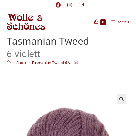
Menü
0
Tasmanian Tweed
6 Violett
>
Shop
>
Tasmanian Tweed 6 Violett