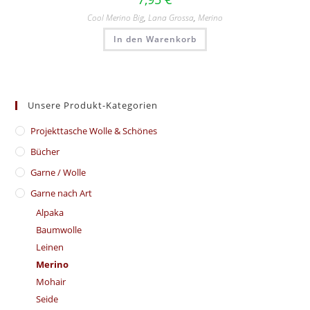
Cool Merino Big
,
Lana Grossa
,
Merino
In den Warenkorb
Unsere Produkt-Kategorien
​Projekttasche Wolle & Schönes
Bücher
Garne / Wolle
Garne nach Art
Alpaka
Baumwolle
Leinen
Merino
Mohair
Seide