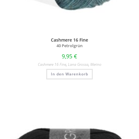
Cashmere 16 Fine
40 Petrolgrün
9,95
€
Cashmere 16 Fine
,
Lana Grossa
,
Merino
In den Warenkorb