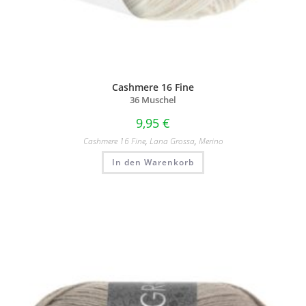
Cashmere 16 Fine
36 Muschel
9,95
€
Cashmere 16 Fine
,
Lana Grossa
,
Merino
In den Warenkorb