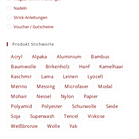
Nadeln
Strick-Anleitungen
Voucher / Gutscheine
Produkt Stichworte
Acryl
Alpaka
Aluminium
Bambus
Baumwolle
Birkenholz
Hanf
Kamelhaar
Kaschmir
Lama
Leinen
Lyocell
Merino
Messing
Microfaser
Modal
Mohair
Nessel
Nylon
Papier
Polyamid
Polyester
Schurwolle
Seide
Soja
Superwash
Tencel
Viskose
Weißbronze
Wolle
Yak