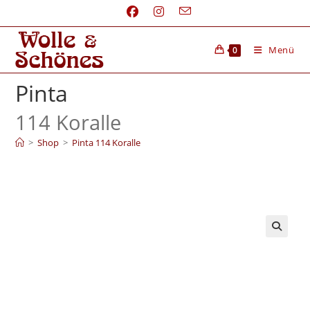
Menü
0
Pinta
114 Koralle
>
Shop
>
Pinta 114 Koralle