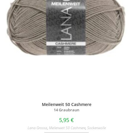
Meilenweit 50 Cashmere
14 Graubraun
5,95
€
Lana Grossa
,
Meilenweit 50 Cashmere
,
Sockenwolle