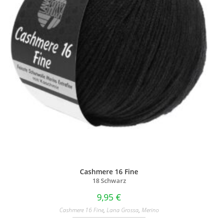
Cashmere 16 Fine
18 Schwarz
9,95
€
Cashmere 16 Fine
,
Lana Grossa
,
Merino