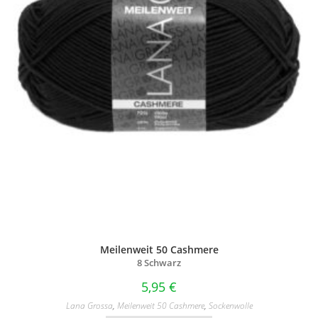
Meilenweit 50 Cashmere
8 Schwarz
5,95
€
Lana Grossa
,
Meilenweit 50 Cashmere
,
Sockenwolle