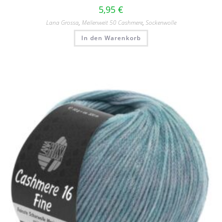
5,95
€
Lana Grossa
,
Meilenweit 50 Cashmere
,
Sockenwolle
In den Warenkorb