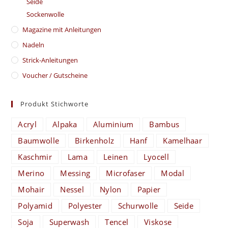
Seide
Sockenwolle
Magazine mit Anleitungen
Nadeln
Strick-Anleitungen
Voucher / Gutscheine
Produkt Stichworte
Acryl
Alpaka
Aluminium
Bambus
Baumwolle
Birkenholz
Hanf
Kamelhaar
Kaschmir
Lama
Leinen
Lyocell
Merino
Messing
Microfaser
Modal
Mohair
Nessel
Nylon
Papier
Polyamid
Polyester
Schurwolle
Seide
Soja
Superwash
Tencel
Viskose