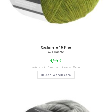
Cashmere 16 Fine
42 Limette
9,95
€
Cashmere 16 Fine
,
Lana Grossa
,
Merino
In den Warenkorb