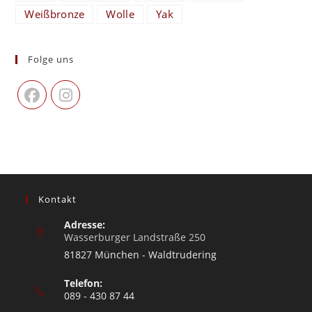
Weißbronze
Wolle
Yak
Folge uns
Kontakt
Adresse:
Wasserburger Landstraße 250
81827 München - Waldtrudering
Telefon:
089 - 430 87 44