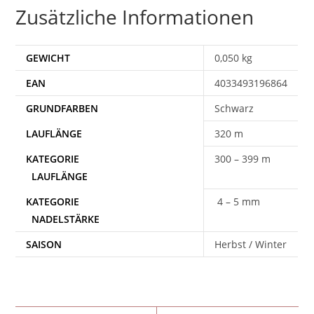
Zusätzliche Informationen
GEWICHT
0,050 kg
EAN
4033493196864
Schwarz
320 m
300 – 399 m
4 – 5 mm
SAISON
Herbst / Winter