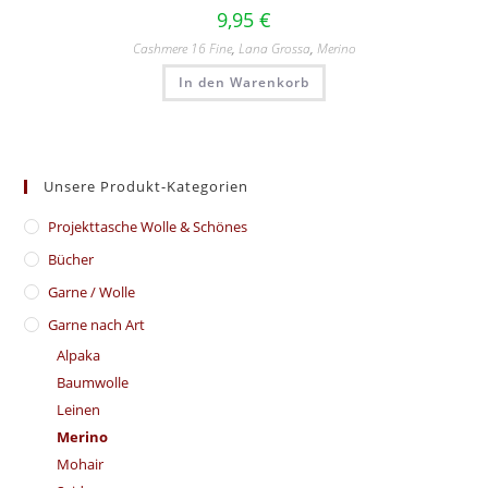
9,95
€
Cashmere 16 Fine
,
Lana Grossa
,
Merino
In den Warenkorb
Unsere Produkt-Kategorien
​Projekttasche Wolle & Schönes
Bücher
Garne / Wolle
Garne nach Art
Alpaka
Baumwolle
Leinen
Merino
Mohair