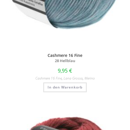
Cashmere 16 Fine
28 Hellblau
9,95
€
Cashmere 16 Fine
,
Lana Grossa
,
Merino
In den Warenkorb