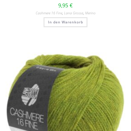
9,95
€
Cashmere 16 Fine
,
Lana Grossa
,
Merino
In den Warenkorb