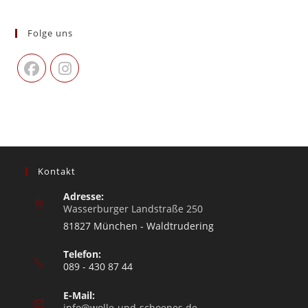
Folge uns
Kontakt
Adresse:
Wasserburger Landstraße 250
81827 München - Waldtrudering
Telefon:
089 - 430 87 44
E-Mail:
info@wolle-und-schoenes.de