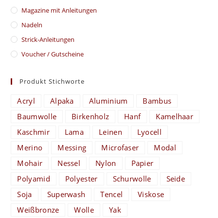
Magazine mit Anleitungen
Nadeln
Strick-Anleitungen
Voucher / Gutscheine
Produkt Stichworte
Acryl
Alpaka
Aluminium
Bambus
Baumwolle
Birkenholz
Hanf
Kamelhaar
Kaschmir
Lama
Leinen
Lyocell
Merino
Messing
Microfaser
Modal
Mohair
Nessel
Nylon
Papier
Polyamid
Polyester
Schurwolle
Seide
Soja
Superwash
Tencel
Viskose
Weißbronze
Wolle
Yak