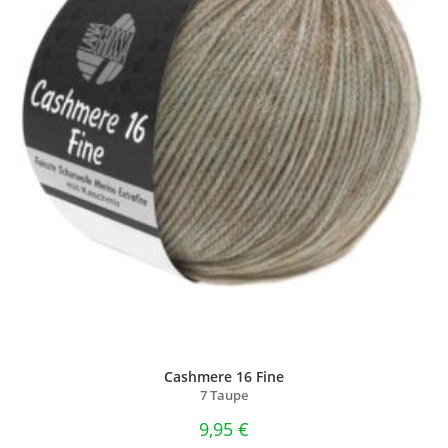
Cashmere 16 Fine
7 Taupe
9,95
€