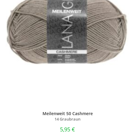
Meilenweit 50 Cashmere
14 Graubraun
5,95
€