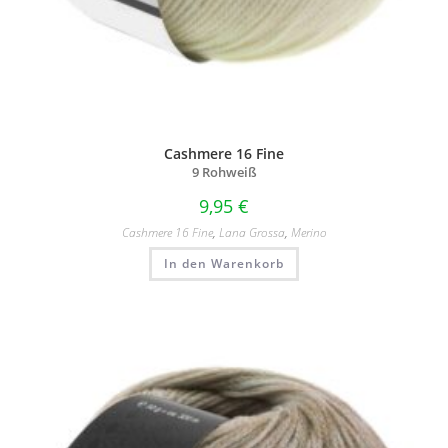
Cashmere 16 Fine
9 Rohweiß
9,95
€
Cashmere 16 Fine
,
Lana Grossa
,
Merino
In den Warenkorb