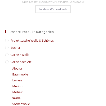
Lana Grossa
,
Meilenweit 50 Cashmere
,
Sockenwolle
In den Warenkorb
Unsere Produkt-Kategorien
​Projekttasche Wolle & Schönes
Bücher
Garne / Wolle
Garne nach Art
Alpaka
Baumwolle
Leinen
Merino
Mohair
Seide
Sockenwolle