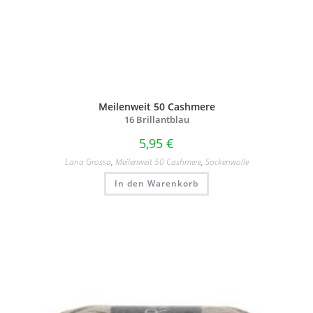
Meilenweit 50 Cashmere
16 Brillantblau
5,95
€
Lana Grossa
,
Meilenweit 50 Cashmere
,
Sockenwolle
In den Warenkorb