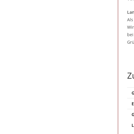
Lan
Als
Wir
bei
Grü
Z