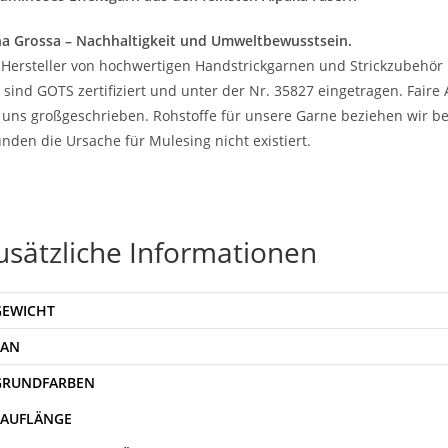
a Grossa – Nachhaltigkeit und Umweltbewusstsein.
 Hersteller von hochwertigen Handstrickgarnen und Strickzubehör 
 sind GOTS zertifiziert und unter der Nr. 35827 eingetragen. Fair
 uns großgeschrieben. Rohstoffe für unsere Garne beziehen wir be
nden die Ursache für Mulesing nicht existiert.
usätzliche Informationen
GEWICHT
EAN