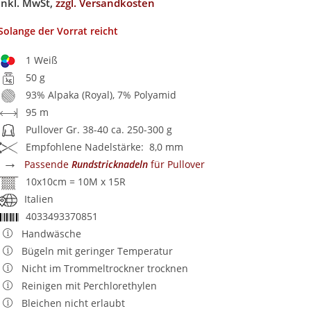
inkl. MwSt,
zzgl. Versandkosten
Solange der Vorrat reicht
1 Weiß
50 g
93% Alpaka (Royal), 7% Polyamid
95 m
Pullover Gr. 38-40 ca. 250-300 g
Empfohlene Nadelstärke: 8,0 mm
→
Passende
Rundstricknadeln
für Pullover
10x10cm = 10M x 15R
Italien
4033493370851
Handwäsche
Bügeln mit geringer Temperatur
Nicht im Trommeltrockner trocknen
Reinigen mit Perchlorethylen
Bleichen nicht erlaubt