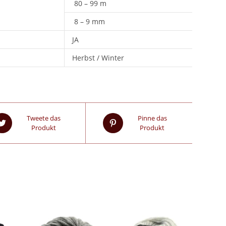
80 – 99 m
8 – 9 mm
JA
Herbst / Winter
Tweete das
Pinne das
Produkt
Produkt