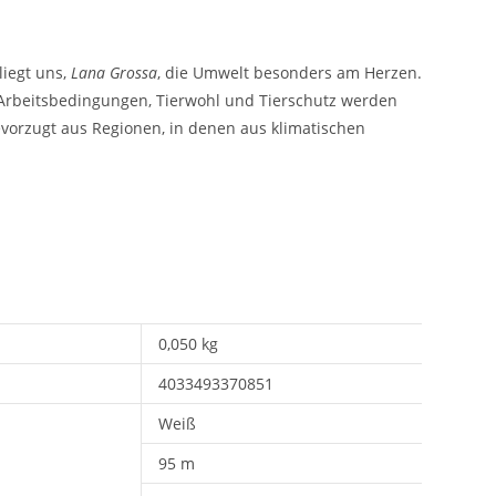
liegt uns,
Lana Grossa
, die Umwelt besonders am Herzen.
e Arbeitsbedingungen, Tierwohl und Tierschutz werden
vorzugt aus Regionen, in denen aus klimatischen
0,050 kg
4033493370851
Weiß
95 m