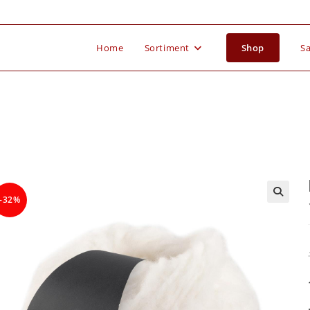
Home
Sortiment
Shop
Sa
-32%