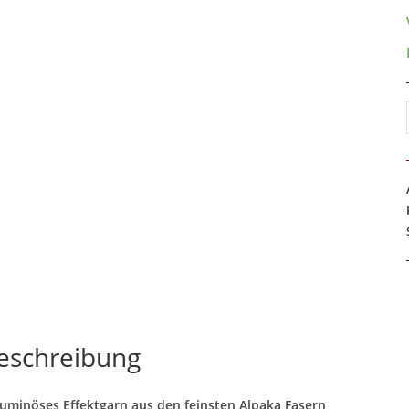
eschreibung
uminöses Effektgarn aus den feinsten Alpaka Fasern