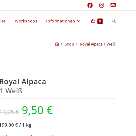
les
Workshops
Informationen
0
>
Shop
>
Royal Alpaca 1 Weiß
Royal Alpaca
1 Weiß
9,50
€
13,95
€
190,00 €
/
1 kg