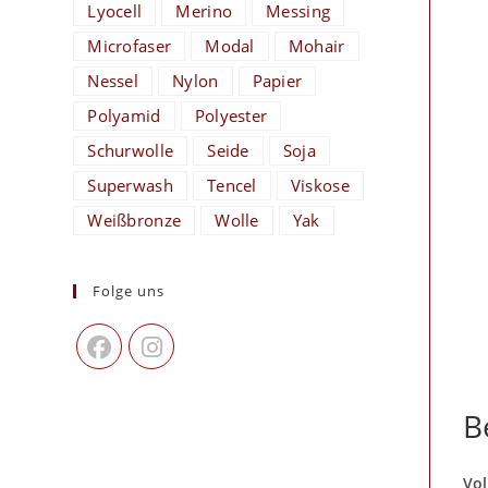
Lyocell
Merino
Messing
Microfaser
Modal
Mohair
Nessel
Nylon
Papier
Polyamid
Polyester
Schurwolle
Seide
Soja
Superwash
Tencel
Viskose
Weißbronze
Wolle
Yak
Folge uns
B
Vol