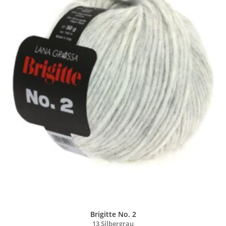
Brigitte No. 2
13 Silbergrau