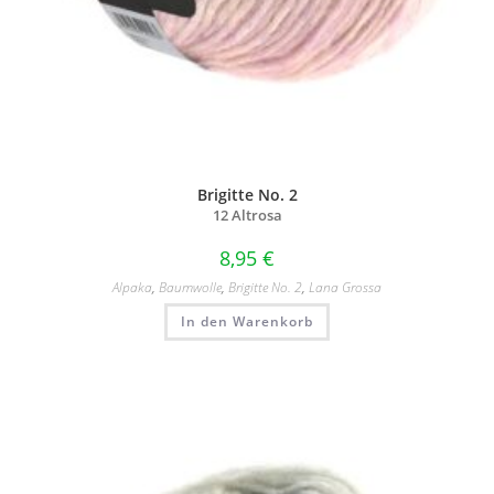
Brigitte No. 2
12 Altrosa
8,95
€
Alpaka
,
Baumwolle
,
Brigitte No. 2
,
Lana Grossa
In den Warenkorb