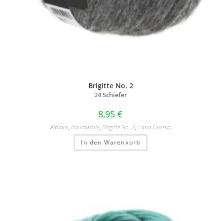
Brigitte No. 2
24 Schiefer
8,95
€
Alpaka
,
Baumwolle
,
Brigitte No. 2
,
Lana Grossa
In den Warenkorb