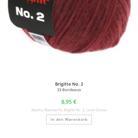
Brigitte No. 2
33 Bordeaux
8,95
€
Alpaka
,
Baumwolle
,
Brigitte No. 2
,
Lana Grossa
In den Warenkorb