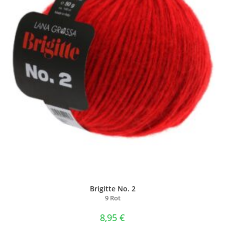
Brigitte No. 2
9 Rot
8,95
€