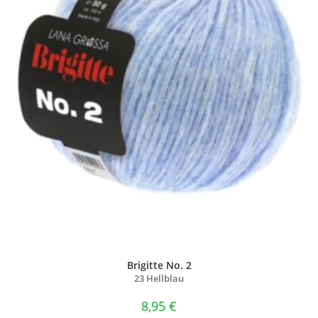
Brigitte No. 2
23 Hellblau
8,95
€