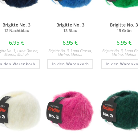
Brigitte No. 3
Brigitte No. 3
Brigitte No. 
12 Nachtblau
13 Blau
15 Grün
6,95
€
6,95
€
6,95
€
gitte No. 3
,
Lana Grossa
,
Brigitte No. 3
,
Lana Grossa
,
Brigitte No. 3
,
Lana Gr
Merino
,
Mohair
Merino
,
Mohair
Merino
,
Mohair
In den Warenkorb
In den Warenkorb
In den Warenko