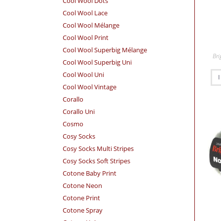
Cool Wool Dots
Cool Wool Lace
Cool Wool Mélange
Cool Wool Print
Cool Wool Superbig Mélange
Bri
Cool Wool Superbig Uni
Cool Wool Uni
Cool Wool Vintage
Corallo
Corallo Uni
Cosmo
Cosy Socks
Cosy Socks Multi Stripes
Cosy Socks Soft Stripes
Cotone Baby Print
Cotone Neon
Cotone Print
Cotone Spray