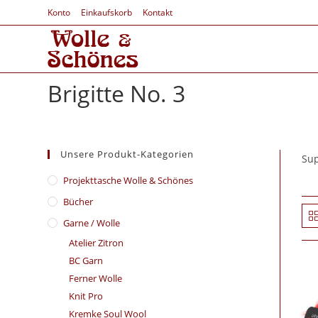
Konto
Einkaufskorb
Kontakt
Brigitte No. 3
Unsere Produkt-Kategorien
Sup
​Projekttasche Wolle & Schönes
Bücher
Garne / Wolle
Atelier Zitron
BC Garn
Ferner Wolle
Knit Pro
Kremke Soul Wool