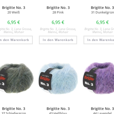
Brigitte No. 3
Brigitte No. 3
Brigitte No. 
20 Weiß
28 Pink
31 Dunkelgrün
6,95
€
6,95
€
6,95
€
gitte No. 3
,
Lana Grossa
,
Brigitte No. 3
,
Lana Grossa
,
Brigitte No. 3
,
Lana Gr
Merino
,
Mohair
Merino
,
Mohair
Merino
,
Mohair
In den Warenkorb
In den Warenkorb
In den Warenko
Brigitte No. 3
Brigitte No. 3
Brigitte No. 
37 Schiefergrün
43 Hellblau
44 Lavendel