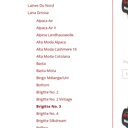
Laines Du Nord
Lana Grossa
Alpaca Air
Alpaca Air II
Alpina Landhauswolle
Alta Moda Alpaca
Alta Moda Cashmere 16
Alta Moda Cotolana
Bri
Basta
Basta Mista
Bingo Mélange/​Uni
Bottoni
Brigitte No. 2
Brigitte No. 2 Vintage
Brigitte No. 3
Brigitte No. 4
Brigitte Silkdream
Brillino