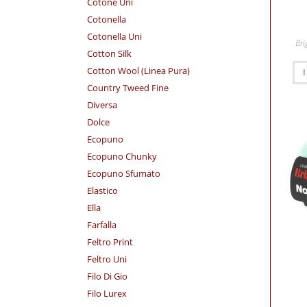
Cotone Uni
Cotonella
Cotonella Uni
Bri
Cotton Silk
Cotton Wool (Linea Pura)
Country Tweed Fine
Diversa
Dolce
Ecopuno
Ecopuno Chunky
Ecopuno Sfumato
Elastico
Ella
Farfalla
Feltro Print
Feltro Uni
Filo Di Gio
Filo Lurex