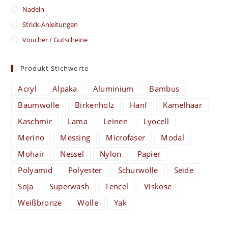
Nadeln
Strick-Anleitungen
Voucher / Gutscheine
Produkt Stichworte
Acryl
Alpaka
Aluminium
Bambus
Baumwolle
Birkenholz
Hanf
Kamelhaar
Kaschmir
Lama
Leinen
Lyocell
Merino
Messing
Microfaser
Modal
Mohair
Nessel
Nylon
Papier
Polyamid
Polyester
Schurwolle
Seide
Soja
Superwash
Tencel
Viskose
Weißbronze
Wolle
Yak