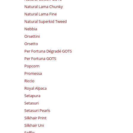
Natural Lama Chunky
Natural Lama Fine
Natural Superkid Tweed
Nebbia
Orsettini
Orsetto
Per Fortuna Dégradé GOTS
Per Fortuna GOTS
Popcorn
Promessa
Riccio
Royal Alpaca
Setapura
Setasuri
Setasuri Pearls
Silkhair Print
Silkhair Uni
Soffio