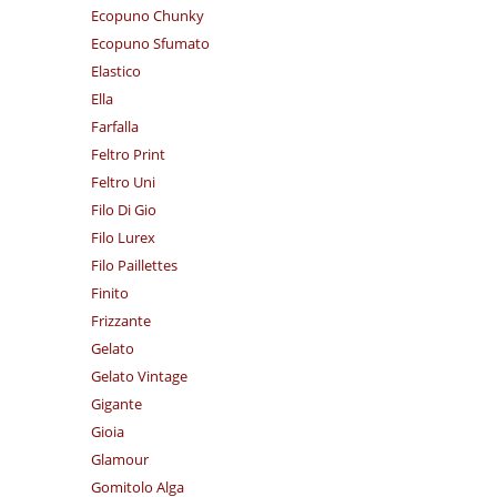
Ecopuno Chunky
Ecopuno Sfumato
Elastico
Ella
Farfalla
Feltro Print
Feltro Uni
Filo Di Gio
Filo Lurex
Filo Paillettes
Finito
Frizzante
Gelato
Gelato Vintage
Gigante
Gioia
Glamour
Gomitolo Alga