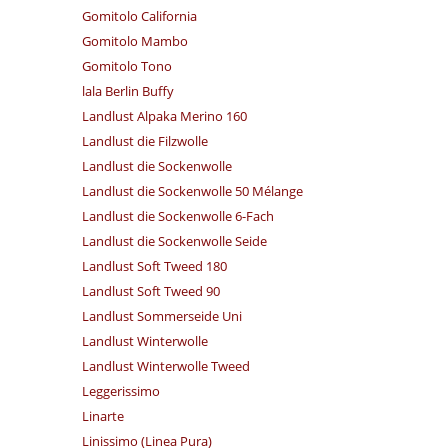
Gomitolo California
Gomitolo Mambo
Gomitolo Tono
lala Berlin Buffy
Landlust Alpaka Merino 160
Landlust die Filzwolle
Landlust die Sockenwolle
Landlust die Sockenwolle 50 Mélange
Landlust die Sockenwolle 6-Fach
Landlust die Sockenwolle Seide
Landlust Soft Tweed 180
Landlust Soft Tweed 90
Landlust Sommerseide Uni
Landlust Winterwolle
Landlust Winterwolle Tweed
Leggerissimo
Linarte
Linissimo (Linea Pura)