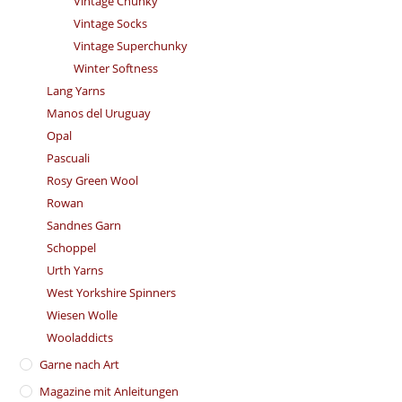
Vintage Chunky
Vintage Socks
Vintage Superchunky
Winter Softness
Lang Yarns
Manos del Uruguay
Opal
Pascuali
Rosy Green Wool
Rowan
Sandnes Garn
Schoppel
Urth Yarns
West Yorkshire Spinners
Wiesen Wolle
Wooladdicts
Garne nach Art
Magazine mit Anleitungen