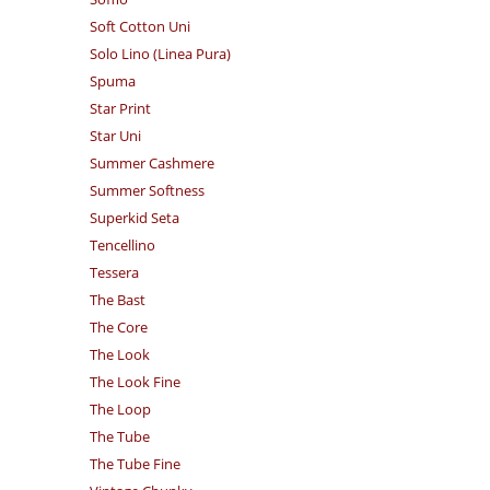
Soft Cotton Uni
Solo Lino (Linea Pura)
Spuma
Star Print
Star Uni
Summer Cashmere
Summer Softness
Superkid Seta
Tencellino
Tessera
The Bast
The Core
The Look
The Look Fine
The Loop
The Tube
The Tube Fine