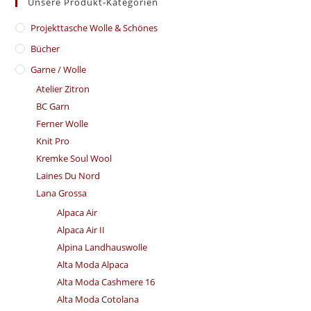
Unsere Produkt-Kategorien
​Projekttasche Wolle & Schönes
Bücher
Garne / Wolle
Atelier Zitron
BC Garn
Ferner Wolle
Knit Pro
Kremke Soul Wool
Laines Du Nord
Lana Grossa
Alpaca Air
Alpaca Air II
Alpina Landhauswolle
Alta Moda Alpaca
Alta Moda Cashmere 16
Alta Moda Cotolana