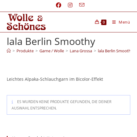
Menü
0
lala Berlin Smoothy
>
Produkte
>
Garne / Wolle
>
Lana Grossa
>
lala Berlin Smoothy
Leichtes Alpaka-Schlauchgarn im Bicolor-Effekt
ES WURDEN KEINE PRODUKTE GEFUNDEN, DIE DEINER
AUSWAHL ENTSPRECHEN.