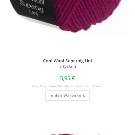
Cool Wool Superbig Uni
5 Zyklam
5,95
€
Cool Wool Superbig Uni
,
Lana Grossa
,
Merino
In den Warenkorb