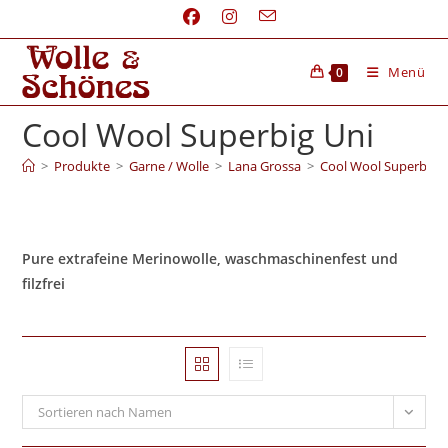
Menü
0
Cool Wool Superbig Uni
>
Produkte
>
Garne / Wolle
>
Lana Grossa
>
Cool Wool Superbig U
Pure extrafeine Merinowolle, waschmaschinenfest und
filzfrei
Sortieren nach Namen