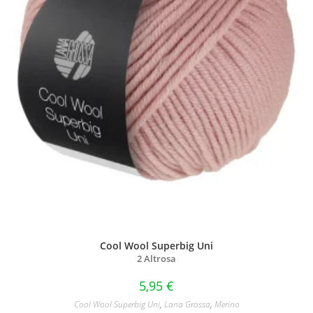
Cool Wool Superbig Uni
2 Altrosa
5,95
€
Cool Wool Superbig Uni
,
Lana Grossa
,
Merino