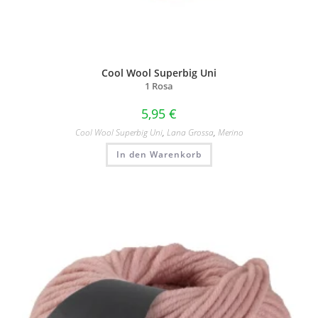
Cool Wool Superbig Uni
1 Rosa
5,95
€
Cool Wool Superbig Uni
,
Lana Grossa
,
Merino
In den Warenkorb