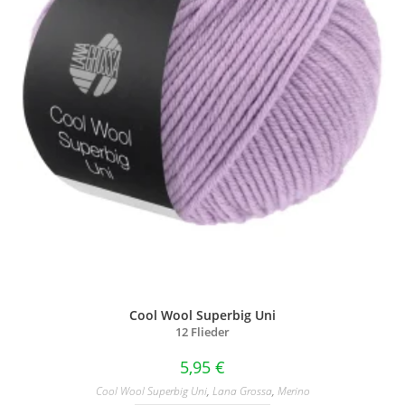
Cool Wool Superbig Uni
12 Flieder
5,95
€
Cool Wool Superbig Uni
,
Lana Grossa
,
Merino