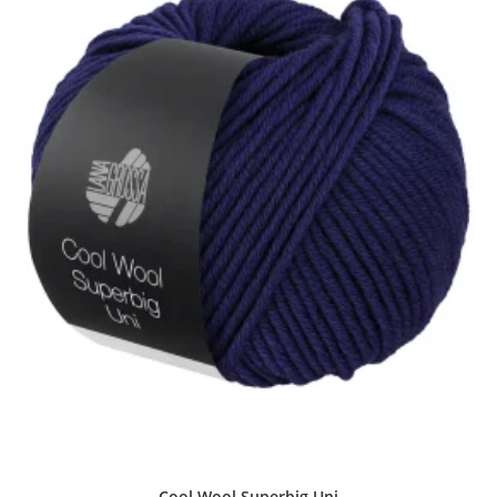
Cool Wool Superbig Uni