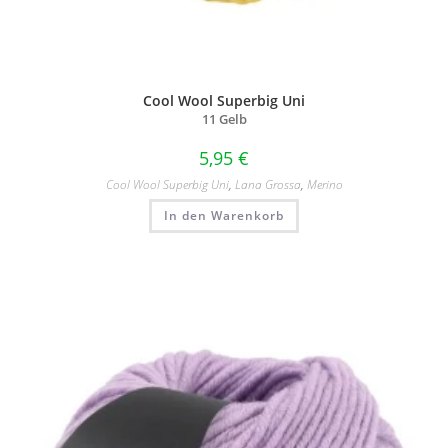
Cool Wool Superbig Uni
11 Gelb
5,95
€
Cool Wool Superbig Uni
,
Lana Grossa
,
Merino
In den Warenkorb