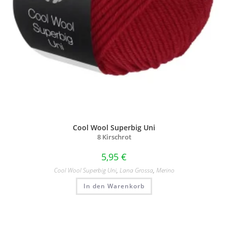
Cool Wool Superbig Uni
8 Kirschrot
5,95
€
Cool Wool Superbig Uni
,
Lana Grossa
,
Merino
In den Warenkorb