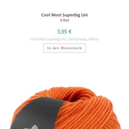
Cool Wool Superbig Uni
9 Rot
5,95
€
Cool Wool Superbig Uni
,
Lana Grossa
,
Merino
In den Warenkorb