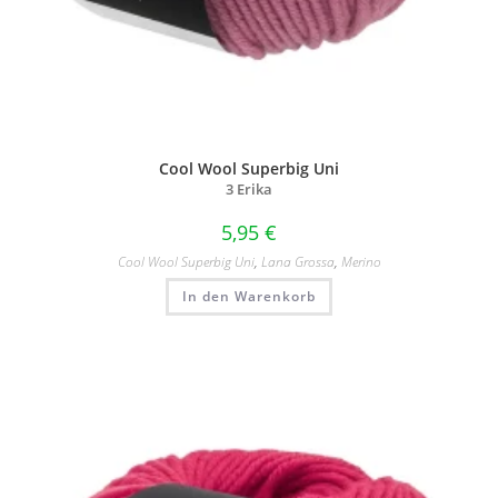
Cool Wool Superbig Uni
3 Erika
5,95
€
Cool Wool Superbig Uni
,
Lana Grossa
,
Merino
In den Warenkorb