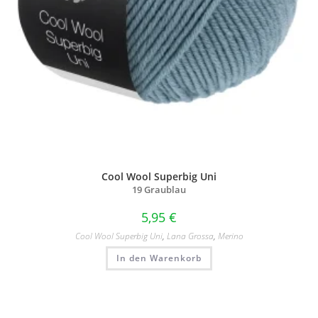
Cool Wool Superbig Uni
19 Graublau
5,95
€
Cool Wool Superbig Uni
,
Lana Grossa
,
Merino
In den Warenkorb