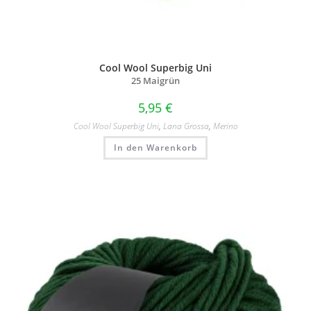
Cool Wool Superbig Uni
25 Maigrün
5,95
€
Cool Wool Superbig Uni
,
Lana Grossa
,
Merino
In den Warenkorb