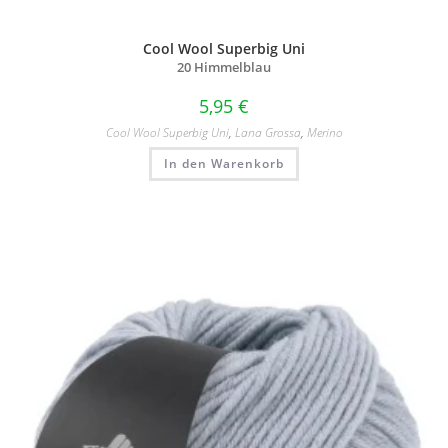
Cool Wool Superbig Uni
20 Himmelblau
5,95
€
Cool Wool Superbig Uni
,
Lana Grossa
,
Merino
In den Warenkorb