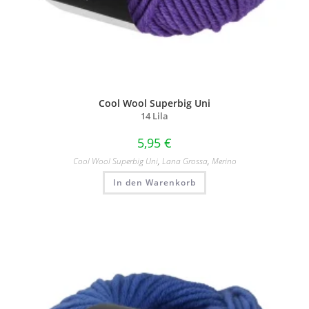
Cool Wool Superbig Uni
14 Lila
5,95
€
Cool Wool Superbig Uni
,
Lana Grossa
,
Merino
In den Warenkorb