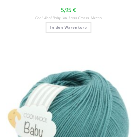
5,95
€
Cool Wool Baby Uni
,
Lana Grossa
,
Merino
In den Warenkorb