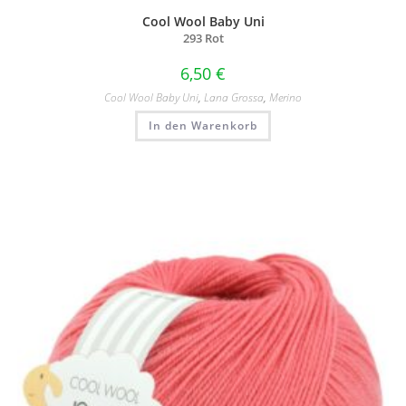
Cool Wool Baby Uni
293 Rot
6,50
€
Cool Wool Baby Uni
,
Lana Grossa
,
Merino
In den Warenkorb