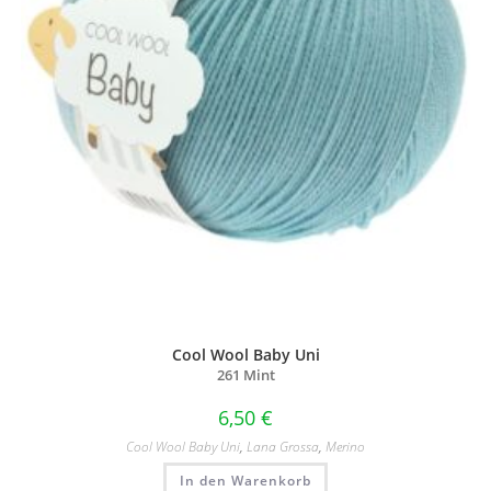
Cool Wool Baby Uni
261 Mint
6,50
€
Cool Wool Baby Uni
,
Lana Grossa
,
Merino
In den Warenkorb