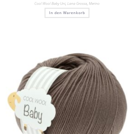
Cool Wool Baby Uni
,
Lana Grossa
,
Merino
In den Warenkorb