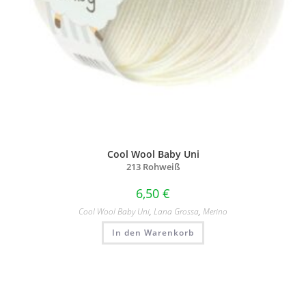
Cool Wool Baby Uni
213 Rohweiß
6,50
€
Cool Wool Baby Uni
,
Lana Grossa
,
Merino
In den Warenkorb