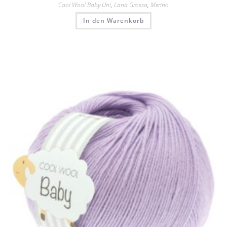
Cool Wool Baby Uni
,
Lana Grossa
,
Merino
In den Warenkorb