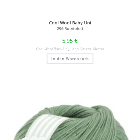
Cool Wool Baby Uni
296 Rotviolett
5,95
€
Cool Wool Baby Uni
,
Lana Grossa
,
Merino
In den Warenkorb