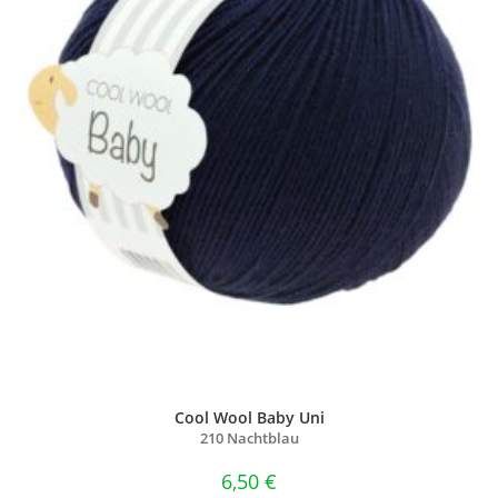
Cool Wool Baby Uni
210 Nachtblau
6,50
€