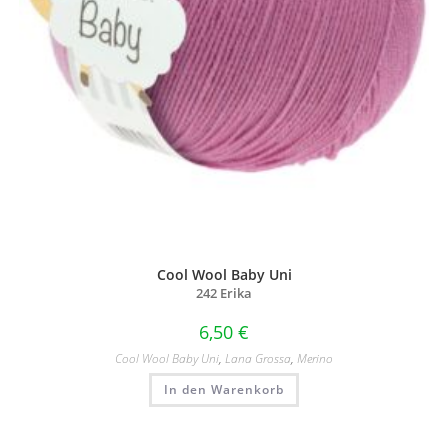
Cool Wool Baby Uni
242 Erika
6,50
€
Cool Wool Baby Uni
,
Lana Grossa
,
Merino
In den Warenkorb