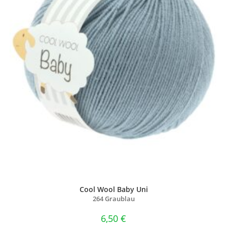
Cool Wool Baby Uni
264 Graublau
6,50
€