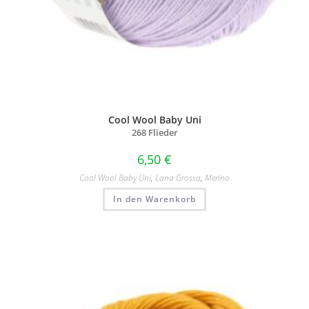
Cool Wool Baby Uni
268 Flieder
6,50
€
Cool Wool Baby Uni
,
Lana Grossa
,
Merino
In den Warenkorb