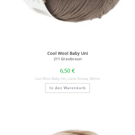
Cool Wool Baby Uni
211 Graubraun
6,50
€
Cool Wool Baby Uni
,
Lana Grossa
,
Merino
In den Warenkorb