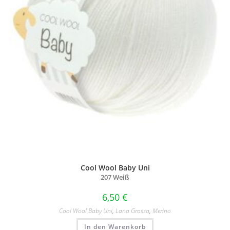
Cool Wool Baby Uni
207 Weiß
6,50
€
Cool Wool Baby Uni
,
Lana Grossa
,
Merino
In den Warenkorb