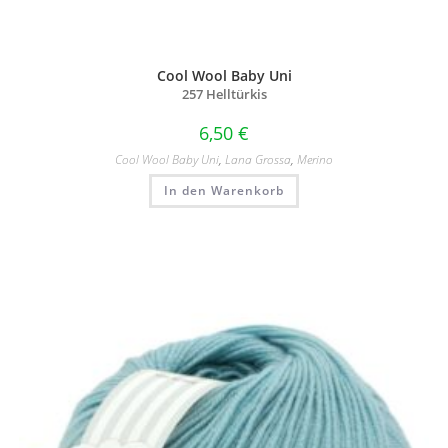
Cool Wool Baby Uni
257 Helltürkis
6,50
€
Cool Wool Baby Uni
,
Lana Grossa
,
Merino
In den Warenkorb