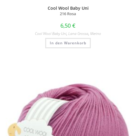
Cool Wool Baby Uni
216 Rosa
6,50
€
Cool Wool Baby Uni
,
Lana Grossa
,
Merino
In den Warenkorb