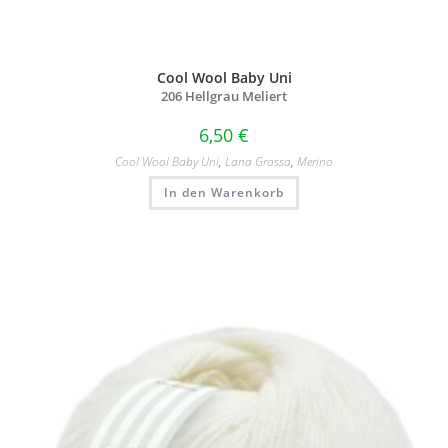
Cool Wool Baby Uni
206 Hellgrau Meliert
6,50
€
Cool Wool Baby Uni
,
Lana Grossa
,
Merino
In den Warenkorb