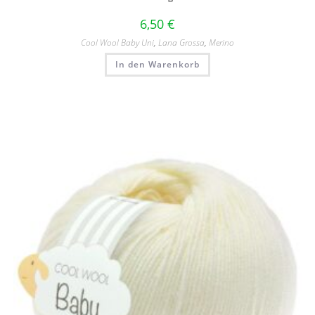
6,50
€
Cool Wool Baby Uni
,
Lana Grossa
,
Merino
In den Warenkorb