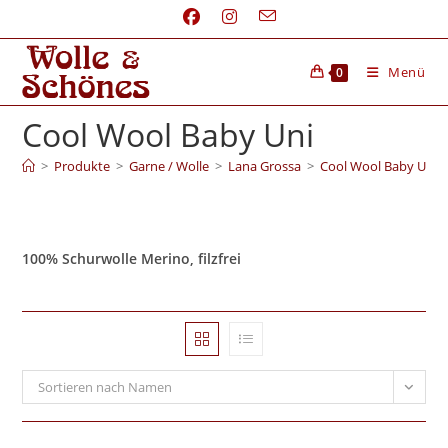
Menü
0
Cool Wool Baby Uni
>
Produkte
>
Garne / Wolle
>
Lana Grossa
>
Cool Wool Baby Uni
100% Schurwolle Merino, filzfrei
Sortieren nach Namen