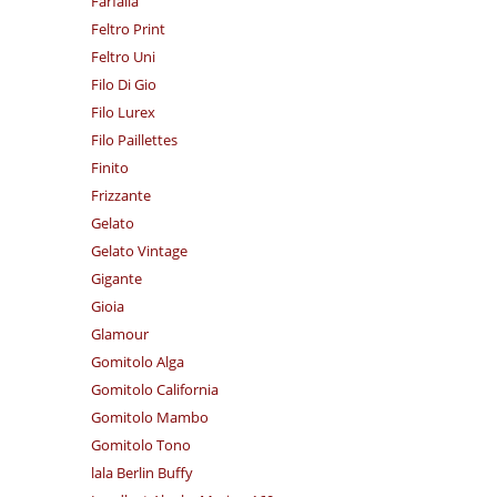
Farfalla
Feltro Print
Feltro Uni
Filo Di Gio
Filo Lurex
Filo Paillettes
Finito
Frizzante
Gelato
Gelato Vintage
Gigante
Gioia
Glamour
Gomitolo Alga
Gomitolo California
Gomitolo Mambo
Gomitolo Tono
lala Berlin Buffy