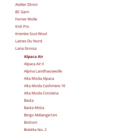
Atelier Zitron
BC Garn
Ferner Wolle
Knit Pro
Kremke Soul Wool
Laines Du Nord
Lana Grossa
Alpaca Air
Alpaca Air II
Alpina Landhauswolle
Alta Moda Alpaca
Alta Moda Cashmere 16
Alta Moda Cotolana
Basta
Basta Mista
Bingo Mélange/​Uni
Bottoni
Brigitte No. 2