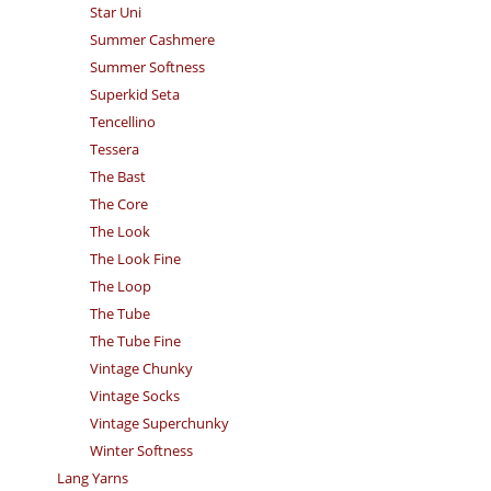
Star Uni
Summer Cashmere
Summer Softness
Superkid Seta
Tencellino
Tessera
The Bast
The Core
The Look
The Look Fine
The Loop
The Tube
The Tube Fine
Vintage Chunky
Vintage Socks
Vintage Superchunky
Winter Softness
Lang Yarns