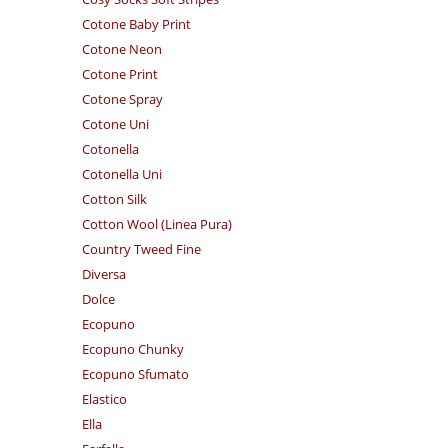
Cotone Baby Print
Cotone Neon
Cotone Print
Cotone Spray
Cotone Uni
Cotonella
Cotonella Uni
Cotton Silk
Cotton Wool (Linea Pura)
Country Tweed Fine
Diversa
Dolce
Ecopuno
Ecopuno Chunky
Ecopuno Sfumato
Elastico
Ella