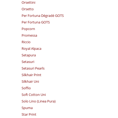
Orsettini
Orsetto
Per Fortuna Dégradé GOTS
Per Fortuna GOTS
Popcorn
Promessa
Riccio
Royal Alpaca
Setapura
Setasuri
Setasuri Pearls
Silkhair Print
Silkhair Uni
Soffio
Soft Cotton Uni
Solo Lino (Linea Pura)
Spuma
Star Print