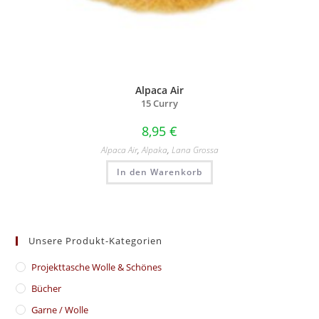
Alpaca Air
15 Curry
8,95
€
Alpaca Air
,
Alpaka
,
Lana Grossa
In den Warenkorb
Unsere Produkt-Kategorien
​Projekttasche Wolle & Schönes
Bücher
Garne / Wolle