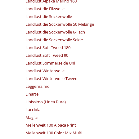
Landlust Alpaka Merino 160
Landlust die Filzwolle
Landlust die Sockenwolle
Landlust die Sockenwolle 50 Mélange
Landlust die Sockenwolle 6-Fach
Landlust die Sockenwolle Seide
Landlust Soft Tweed 180
Landlust Soft Tweed 90
Landlust Sommerseide Uni
Landlust Winterwolle
Landlust Winterwolle Tweed
Leggerissimo
Linarte
Linissimo (Linea Pura)
Lucciola
Maglia
Meilenweit 100 Alpaca Print
Meilenweit 100 Color Mix Multi