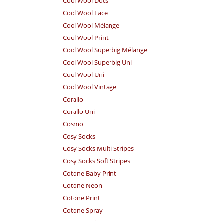
Cool Wool Dots
Cool Wool Lace
Cool Wool Mélange
Cool Wool Print
Cool Wool Superbig Mélange
Cool Wool Superbig Uni
Cool Wool Uni
Cool Wool Vintage
Corallo
Corallo Uni
Cosmo
Cosy Socks
Cosy Socks Multi Stripes
Cosy Socks Soft Stripes
Cotone Baby Print
Cotone Neon
Cotone Print
Cotone Spray