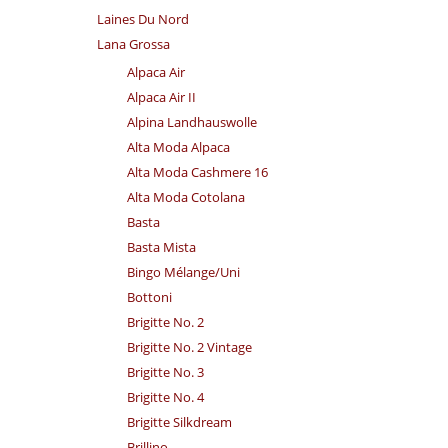
Laines Du Nord
Lana Grossa
Alpaca Air
Alpaca Air II
Alpina Landhauswolle
Alta Moda Alpaca
Alta Moda Cashmere 16
Alta Moda Cotolana
Basta
Basta Mista
Bingo Mélange/​Uni
Bottoni
Brigitte No. 2
Brigitte No. 2 Vintage
Brigitte No. 3
Brigitte No. 4
Brigitte Silkdream
Brillino