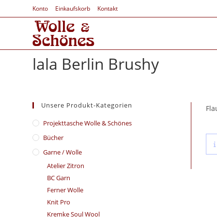
Konto
Einkaufskorb
Kontakt
lala Berlin Brushy
Unsere Produkt-Kategorien
Fla
​Projekttasche Wolle & Schönes
Bücher
Garne / Wolle
Atelier Zitron
BC Garn
Ferner Wolle
Knit Pro
Kremke Soul Wool