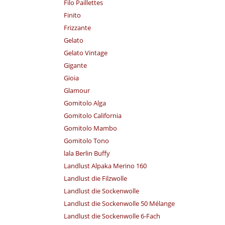
Filo Paillettes
Finito
Frizzante
Gelato
Gelato Vintage
Gigante
Gioia
Glamour
Gomitolo Alga
Gomitolo California
Gomitolo Mambo
Gomitolo Tono
lala Berlin Buffy
Landlust Alpaka Merino 160
Landlust die Filzwolle
Landlust die Sockenwolle
Landlust die Sockenwolle 50 Mélange
Landlust die Sockenwolle 6-Fach