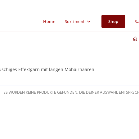
Home
Sortiment
Shop
Sa
uschiges Effektgarn mit langen Mohairhaaren
ES WURDEN KEINE PRODUKTE GEFUNDEN, DIE DEINER AUSWAHL ENTSPREC