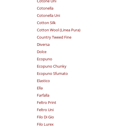
Cotone Uni
Cotonella
Cotonella Uni
Cotton Silk
Cotton Wool (Linea Pura)
Country Tweed Fine
Diversa
Dolce
Ecopuno
Ecopuno Chunky
Ecopuno Sfumato
Elastico
Ella
Farfalla
Feltro Print
Feltro Uni
Filo Di Gio
Filo Lurex