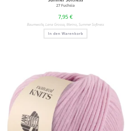
27 Fuchsia
7,95
€
Baumwolle
,
Lana Grossa
,
Merino
,
Summer Softness
In den Warenkorb