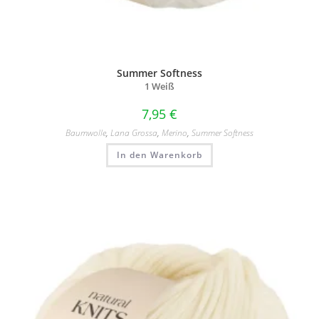
Summer Softness
1 Weiß
7,95
€
Baumwolle
,
Lana Grossa
,
Merino
,
Summer Softness
In den Warenkorb