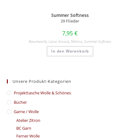
Summer Softness
29 Flieder
7,95
€
Baumwolle
,
Lana Grossa
,
Merino
,
Summer Softness
In den Warenkorb
Unsere Produkt-Kategorien
​Projekttasche Wolle & Schönes
Bücher
Garne / Wolle
Atelier Zitron
BC Garn
Ferner Wolle