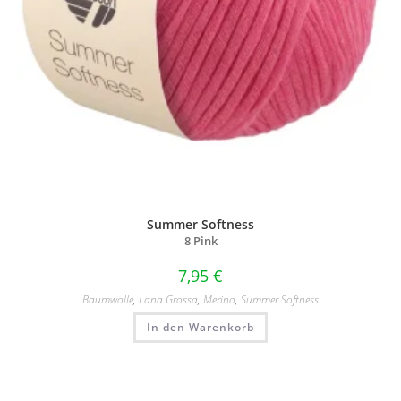
Summer Softness
8 Pink
7,95
€
Baumwolle
,
Lana Grossa
,
Merino
,
Summer Softness
In den Warenkorb