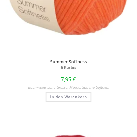
Summer Softness
6 Kürbis
7,95
€
Baumwolle
,
Lana Grossa
,
Merino
,
Summer Softness
In den Warenkorb