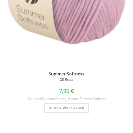
Summer Softness
28 Rosa
7,95
€
Baumwolle
,
Lana Grossa
,
Merino
,
Summer Softness
In den Warenkorb