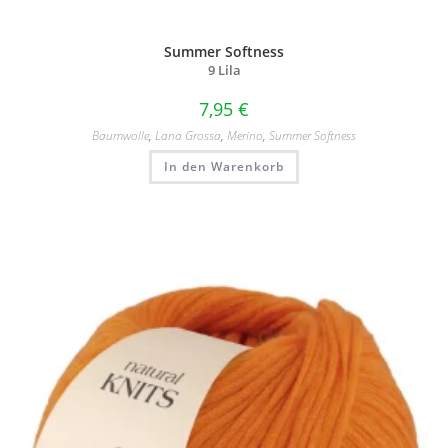
Summer Softness
9 Lila
7,95
€
Baumwolle
,
Lana Grossa
,
Merino
,
Summer Softness
In den Warenkorb