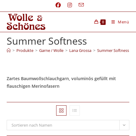
Menü
0
Summer Softness
>
Produkte
>
Garne / Wolle
>
Lana Grossa
>
Summer Softness
Zartes Baumwollschlauchgarn, voluminös gefüllt mit
flauschigen Merinofasern
Sortieren nach Namen