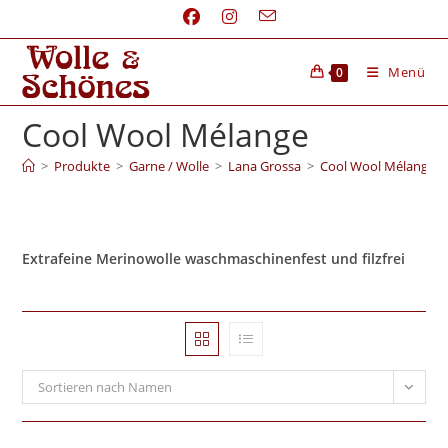
Menü
0
Cool Wool Mélange
>
Produkte
>
Garne / Wolle
>
Lana Grossa
>
Cool Wool Mélange
Extrafeine Merinowolle waschmaschinenfest und filzfrei
Sortieren nach Namen