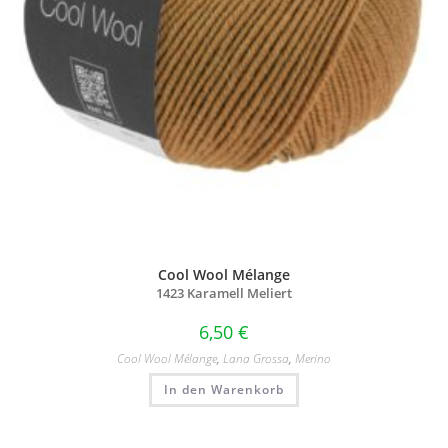
Cool Wool Mélange
1423 Karamell Meliert
6,50
€
Cool Wool Mélange
,
Lana Grossa
,
Merino
In den Warenkorb