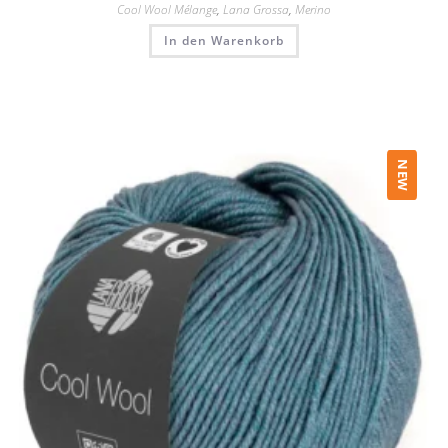
Cool Wool Mélange
,
Lana Grossa
,
Merino
In den Warenkorb
NEW