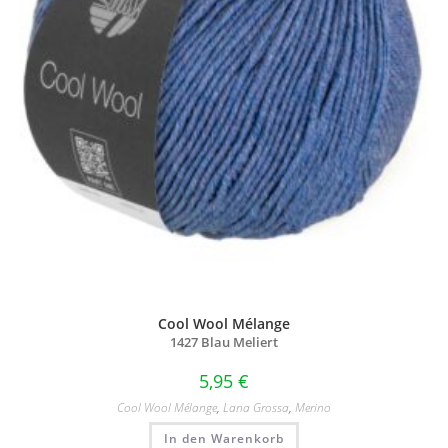
Cool Wool Mélange
1427 Blau Meliert
5,95
€
Cool Wool Mélange
,
Lana Grossa
,
Merino
In den Warenkorb