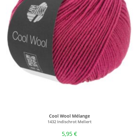
Cool Wool Mélange
1432 Indischrot Meliert
5,95
€