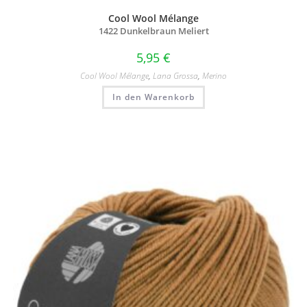
Cool Wool Mélange
1422 Dunkelbraun Meliert
5,95
€
Cool Wool Mélange
,
Lana Grossa
,
Merino
In den Warenkorb