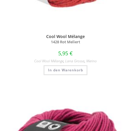
Cool Wool Mélange
1428 Rot Meliert
5,95
€
Cool Wool Mélange
,
Lana Grossa
,
Merino
In den Warenkorb