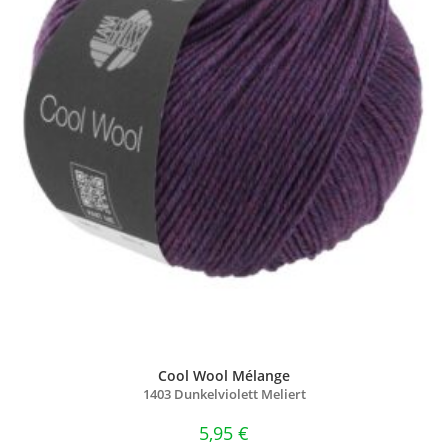
Cool Wool Mélange
1403 Dunkelviolett Meliert
5,95
€