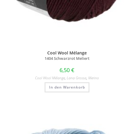
Cool Wool Mélange
1404 Schwarzrot Meliert
6,50
€
Cool Wool Mélange
,
Lana Grossa
,
Merino
In den Warenkorb