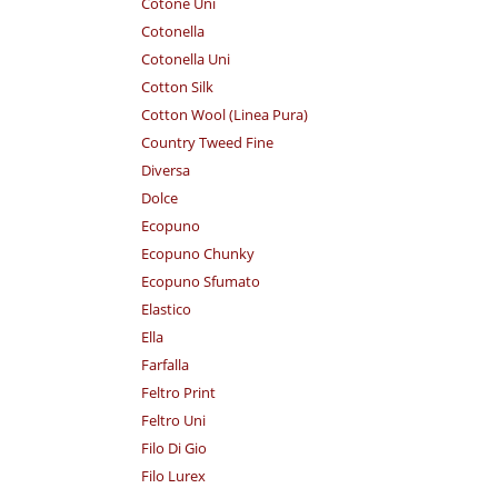
Cotone Uni
Cotonella
Cotonella Uni
Cotton Silk
Cotton Wool (Linea Pura)
Country Tweed Fine
Diversa
Dolce
Ecopuno
Ecopuno Chunky
Ecopuno Sfumato
Elastico
Ella
Farfalla
Feltro Print
Feltro Uni
Filo Di Gio
Filo Lurex