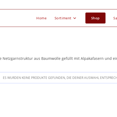
Home
Sortiment
Shop
Sa
e Netzgarnstruktur aus Baumwolle gefüllt mit Alpakafasern und 
ES WURDEN KEINE PRODUKTE GEFUNDEN, DIE DEINER AUSWAHL ENTSPREC