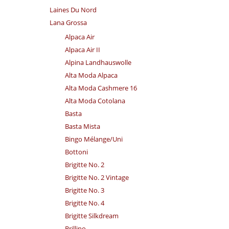
Laines Du Nord
Lana Grossa
Alpaca Air
Alpaca Air II
Alpina Landhauswolle
Alta Moda Alpaca
Alta Moda Cashmere 16
Alta Moda Cotolana
Basta
Basta Mista
Bingo Mélange/​Uni
Bottoni
Brigitte No. 2
Brigitte No. 2 Vintage
Brigitte No. 3
Brigitte No. 4
Brigitte Silkdream
Brillino