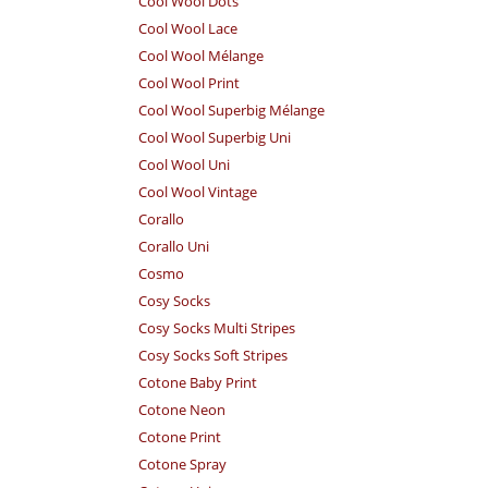
Cool Wool Dots
Cool Wool Lace
Cool Wool Mélange
Cool Wool Print
Cool Wool Superbig Mélange
Cool Wool Superbig Uni
Cool Wool Uni
Cool Wool Vintage
Corallo
Corallo Uni
Cosmo
Cosy Socks
Cosy Socks Multi Stripes
Cosy Socks Soft Stripes
Cotone Baby Print
Cotone Neon
Cotone Print
Cotone Spray