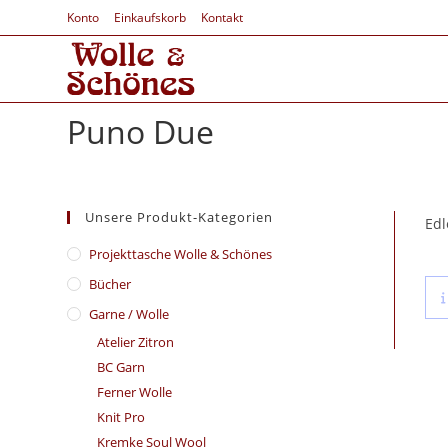
Konto
Einkaufskorb
Kontakt
Puno Due
Unsere Produkt-Kategorien
Edl
​Projekttasche Wolle & Schönes
Bücher
Garne / Wolle
Atelier Zitron
BC Garn
Ferner Wolle
Knit Pro
Kremke Soul Wool