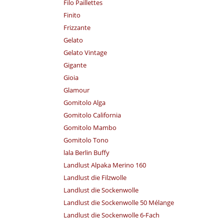
Filo Paillettes
Finito
Frizzante
Gelato
Gelato Vintage
Gigante
Gioia
Glamour
Gomitolo Alga
Gomitolo California
Gomitolo Mambo
Gomitolo Tono
lala Berlin Buffy
Landlust Alpaka Merino 160
Landlust die Filzwolle
Landlust die Sockenwolle
Landlust die Sockenwolle 50 Mélange
Landlust die Sockenwolle 6-Fach