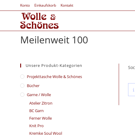
Konto
Einkaufskorb
Kontakt
Meilenweit 100
Unsere Produkt-Kategorien
Soc
​Projekttasche Wolle & Schönes
Bücher
Garne / Wolle
Atelier Zitron
BC Garn
Ferner Wolle
Knit Pro
Kremke Soul Wool