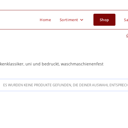
Home
Sortiment
Shop
Sa
kenklassiker, uni und bedruckt, waschmaschienenfest
ES WURDEN KEINE PRODUKTE GEFUNDEN, DIE DEINER AUSWAHL ENTSPREC