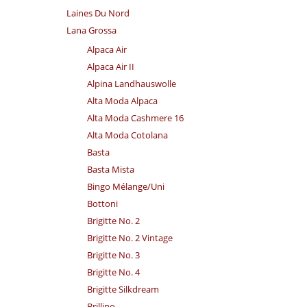
Laines Du Nord
Lana Grossa
Alpaca Air
Alpaca Air II
Alpina Landhauswolle
Alta Moda Alpaca
Alta Moda Cashmere 16
Alta Moda Cotolana
Basta
Basta Mista
Bingo Mélange/​Uni
Bottoni
Brigitte No. 2
Brigitte No. 2 Vintage
Brigitte No. 3
Brigitte No. 4
Brigitte Silkdream
Brillino