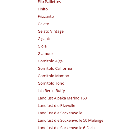
Filo Paillettes
Finito
Frizzante
Gelato
Gelato Vintage
Gigante
Gioia
Glamour
Gomitolo Alga
Gomitolo California
Gomitolo Mambo
Gomitolo Tono
lala Berlin Buffy
Landlust Alpaka Merino 160
Landlust die Filzwolle
Landlust die Sockenwolle
Landlust die Sockenwolle 50 Mélange
Landlust die Sockenwolle 6-Fach