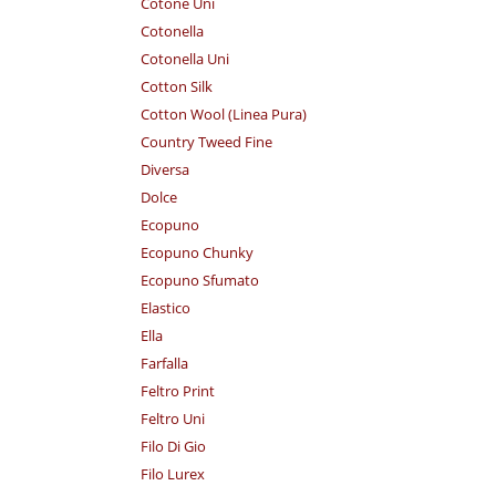
Cotone Uni
Cotonella
Cotonella Uni
Cotton Silk
Cotton Wool (Linea Pura)
Country Tweed Fine
Diversa
Dolce
Ecopuno
Ecopuno Chunky
Ecopuno Sfumato
Elastico
Ella
Farfalla
Feltro Print
Feltro Uni
Filo Di Gio
Filo Lurex