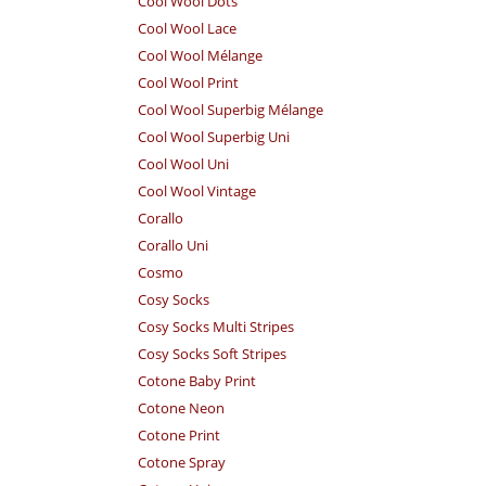
Cool Wool Dots
Cool Wool Lace
Cool Wool Mélange
Cool Wool Print
Cool Wool Superbig Mélange
Cool Wool Superbig Uni
Cool Wool Uni
Cool Wool Vintage
Corallo
Corallo Uni
Cosmo
Cosy Socks
Cosy Socks Multi Stripes
Cosy Socks Soft Stripes
Cotone Baby Print
Cotone Neon
Cotone Print
Cotone Spray