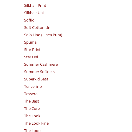
Silkhair Print
Silkhair Uni
Soffio
Soft Cotton Uni
Solo Lino (Linea Pura)
Spuma
Star Print
Star Uni
Summer Cashmere
Summer Softness
Superkid Seta
Tencellino
Tessera
The Bast
The Core
The Look
The Look Fine
The Loop