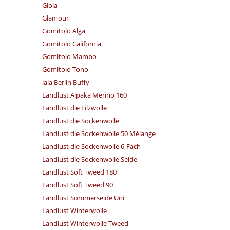
Gioia
Glamour
Gomitolo Alga
Gomitolo California
Gomitolo Mambo
Gomitolo Tono
lala Berlin Buffy
Landlust Alpaka Merino 160
Landlust die Filzwolle
Landlust die Sockenwolle
Landlust die Sockenwolle 50 Mélange
Landlust die Sockenwolle 6-Fach
Landlust die Sockenwolle Seide
Landlust Soft Tweed 180
Landlust Soft Tweed 90
Landlust Sommerseide Uni
Landlust Winterwolle
Landlust Winterwolle Tweed