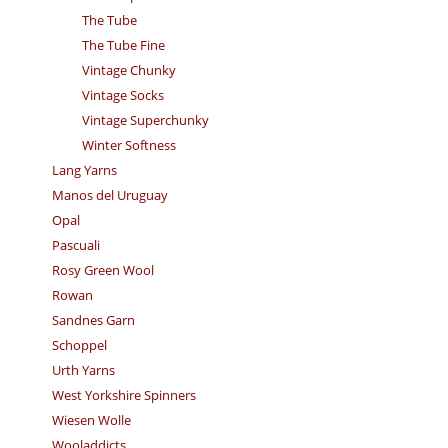
The Tube
The Tube Fine
Vintage Chunky
Vintage Socks
Vintage Superchunky
Winter Softness
Lang Yarns
Manos del Uruguay
Opal
Pascuali
Rosy Green Wool
Rowan
Sandnes Garn
Schoppel
Urth Yarns
West Yorkshire Spinners
Wiesen Wolle
Wooladdicts