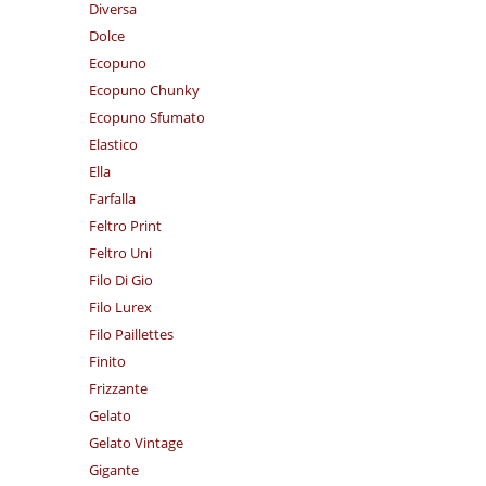
Diversa
Dolce
Ecopuno
Ecopuno Chunky
Ecopuno Sfumato
Elastico
Ella
Farfalla
Feltro Print
Feltro Uni
Filo Di Gio
Filo Lurex
Filo Paillettes
Finito
Frizzante
Gelato
Gelato Vintage
Gigante