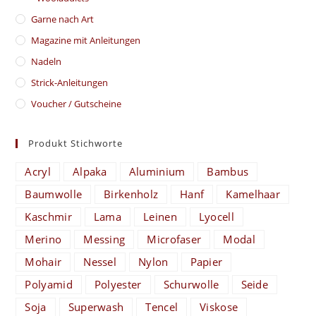
Garne nach Art
Magazine mit Anleitungen
Nadeln
Strick-Anleitungen
Voucher / Gutscheine
Produkt Stichworte
Acryl
Alpaka
Aluminium
Bambus
Baumwolle
Birkenholz
Hanf
Kamelhaar
Kaschmir
Lama
Leinen
Lyocell
Merino
Messing
Microfaser
Modal
Mohair
Nessel
Nylon
Papier
Polyamid
Polyester
Schurwolle
Seide
Soja
Superwash
Tencel
Viskose