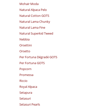
Mohair Moda
Natural Alpaca Pelo
Natural Cotton GOTS
Natural Lama Chunky
Natural Lama Fine
Natural Superkid Tweed
Nebbia
Orsettini
Orsetto
Per Fortuna Dégradé GOTS
Per Fortuna GOTS
Popcorn
Promessa
Riccio
Royal Alpaca
Setapura
Setasuri
Setasuri Pearls