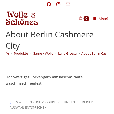
Menü
0
About Berlin Cashmere
City
>
Produkte
>
Garne / Wolle
>
Lana Grossa
>
About Berlin Cashmer
Hochwertiges Sockengarn mit Kaschmiranteil,
waschmaschinenfest
ES WURDEN KEINE PRODUKTE GEFUNDEN, DIE DEINER
AUSWAHL ENTSPRECHEN.