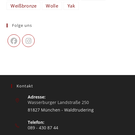
Weißbronze
Wolle
Yak
Folge uns
Kontakt
Adresse:
Wasserburger Landstraße 250
81827 München - Waldtrudering
Telefon:
089 - 430 87 44