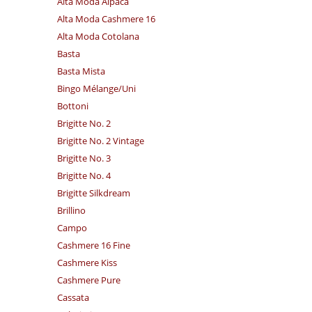
Alta Moda Alpaca
Alta Moda Cashmere 16
Alta Moda Cotolana
Basta
Basta Mista
Bingo Mélange/​Uni
Bottoni
Brigitte No. 2
Brigitte No. 2 Vintage
Brigitte No. 3
Brigitte No. 4
Brigitte Silkdream
Brillino
Campo
Cashmere 16 Fine
Cashmere Kiss
Cashmere Pure
Cassata