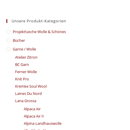
Unsere Produkt-Kategorien
​Projekttasche Wolle & Schönes
Bücher
Garne / Wolle
Atelier Zitron
BC Garn
Ferner Wolle
Knit Pro
Kremke Soul Wool
Laines Du Nord
Lana Grossa
Alpaca Air
Alpaca Air II
Alpina Landhauswolle