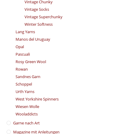
Vintage Chunky
Vintage Socks
Vintage Superchunky
Winter Softness
Lang Yarns
Manos del Uruguay
Opal
Pascuali
Rosy Green Wool
Rowan
Sandnes Garn
Schoppel
Urth Yarns
West Yorkshire Spinners
Wiesen Wolle
Wooladdicts
Garne nach Art
Magazine mit Anleitungen