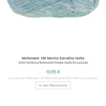
Meilenweit 100 Merino Extrafine Stella
2543 Hellblau/
Rohweiß/
Flieder/
Gelb/
Grau/
Jade
10,95
€
Lana Grossa
,
Meilenweit 100 Merino Extrafine Stella
,
Merino
,
Sockenwolle
In den Warenkorb