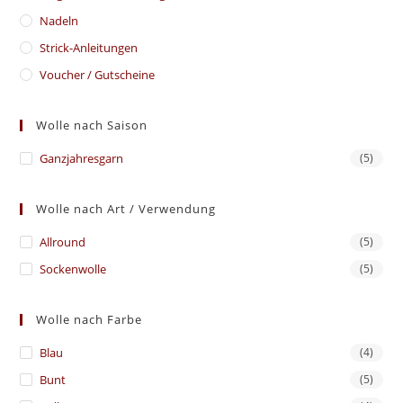
Nadeln
Strick-Anleitungen
Voucher / Gutscheine
Wolle nach Saison
Ganzjahresgarn
(5)
Wolle nach Art / Verwendung
Allround
(5)
Sockenwolle
(5)
Wolle nach Farbe
Blau
(4)
Bunt
(5)