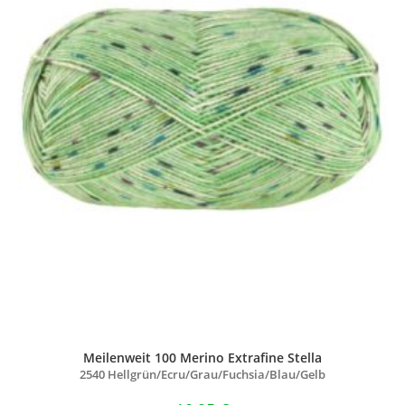
Meilenweit 100 Merino Extrafine Stella
2540 Hellgrün/
Ecru/
Grau/
Fuchsia/
Blau/
Gelb