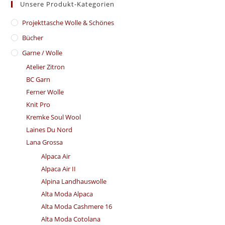
Unsere Produkt-Kategorien
​Projekttasche Wolle & Schönes
Bücher
Garne / Wolle
Atelier Zitron
BC Garn
Ferner Wolle
Knit Pro
Kremke Soul Wool
Laines Du Nord
Lana Grossa
Alpaca Air
Alpaca Air II
Alpina Landhauswolle
Alta Moda Alpaca
Alta Moda Cashmere 16
Alta Moda Cotolana