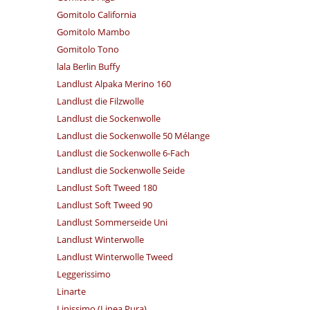
Gomitolo California
Gomitolo Mambo
Gomitolo Tono
lala Berlin Buffy
Landlust Alpaka Merino 160
Landlust die Filzwolle
Landlust die Sockenwolle
Landlust die Sockenwolle 50 Mélange
Landlust die Sockenwolle 6-Fach
Landlust die Sockenwolle Seide
Landlust Soft Tweed 180
Landlust Soft Tweed 90
Landlust Sommerseide Uni
Landlust Winterwolle
Landlust Winterwolle Tweed
Leggerissimo
Linarte
Linissimo (Linea Pura)