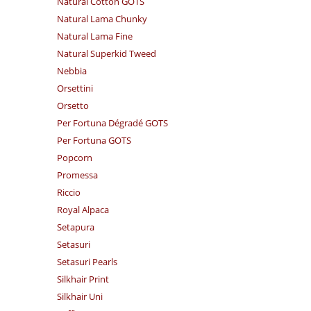
Natural Cotton GOTS
Natural Lama Chunky
Natural Lama Fine
Natural Superkid Tweed
Nebbia
Orsettini
Orsetto
Per Fortuna Dégradé GOTS
Per Fortuna GOTS
Popcorn
Promessa
Riccio
Royal Alpaca
Setapura
Setasuri
Setasuri Pearls
Silkhair Print
Silkhair Uni