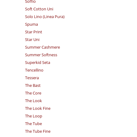
Soffio
Soft Cotton Uni
Solo Lino (Linea Pura)
Spuma
Star Print
Star Uni
Summer Cashmere
Summer Softness
Superkid Seta
Tencellino
Tessera
The Bast
The Core
The Look
The Look Fine
The Loop
The Tube
The Tube Fine