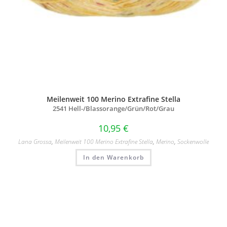
Meilenweit 100 Merino Extrafine Stella
2541 Hell-/
Blassorange/
Grün/
Rot/
Grau
10,95
€
Lana Grossa
,
Meilenweit 100 Merino Extrafine Stella
,
Merino
,
Sockenwolle
In den Warenkorb