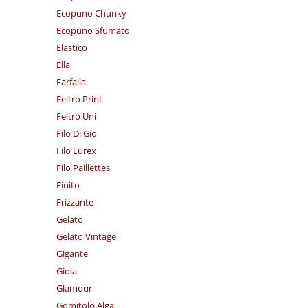
Ecopuno Chunky
Ecopuno Sfumato
Elastico
Ella
Farfalla
Feltro Print
Feltro Uni
Filo Di Gio
Filo Lurex
Filo Paillettes
Finito
Frizzante
Gelato
Gelato Vintage
Gigante
Gioia
Glamour
Gomitolo Alga