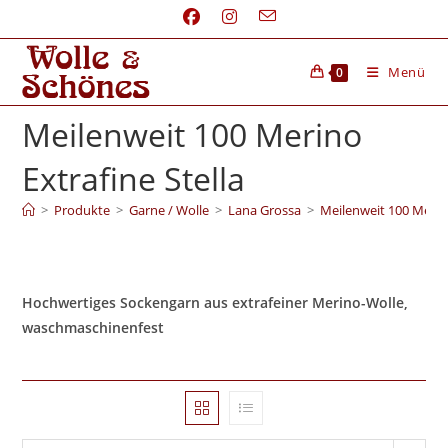
Menü
0
Meilenweit 100 Merino
Extrafine Stella
>
Produkte
>
Garne / Wolle
>
Lana Grossa
>
Meilenweit 100 Merino
Hochwertiges Sockengarn aus extrafeiner Merino-Wolle,
waschmaschinenfest