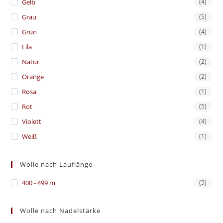
Gelb
(4)
Grau
(5)
Grün
(4)
Lila
(1)
Natur
(2)
Orange
(2)
Rosa
(1)
Rot
(5)
Violett
(4)
Weiß
(1)
Wolle nach Lauflänge
400 - 499 m
(5)
Wolle nach Nadelstärke