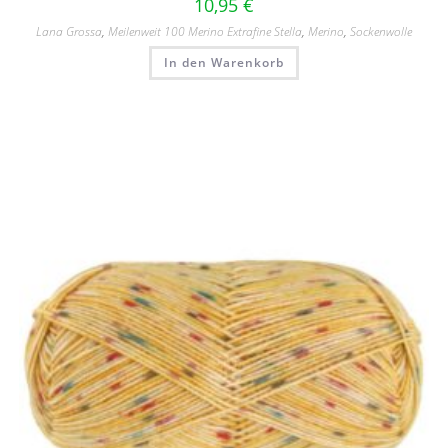
10,95
€
Lana Grossa
,
Meilenweit 100 Merino Extrafine Stella
,
Merino
,
Sockenwolle
In den Warenkorb