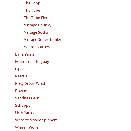
The Loop
The Tube
The Tube Fine
Vintage Chunky
Vintage Socks
Vintage Superchunky
Winter Softness
Lang Yarns
Manos del Uruguay
Opal
Pascuali
Rosy Green Wool
Rowan
Sandnes Garn
Schoppel
Urth Yarns
West Yorkshire Spinners
Wiesen Wolle