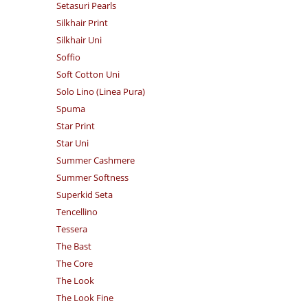
Setasuri Pearls
Silkhair Print
Silkhair Uni
Soffio
Soft Cotton Uni
Solo Lino (Linea Pura)
Spuma
Star Print
Star Uni
Summer Cashmere
Summer Softness
Superkid Seta
Tencellino
Tessera
The Bast
The Core
The Look
The Look Fine