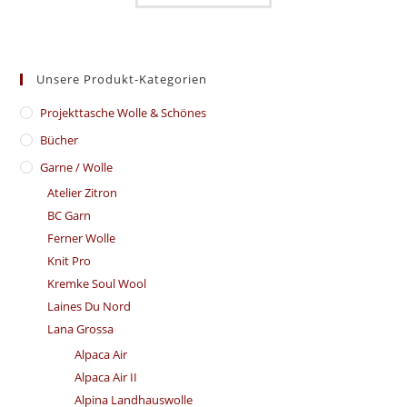
Unsere Produkt-Kategorien
​Projekttasche Wolle & Schönes
Bücher
Garne / Wolle
Atelier Zitron
BC Garn
Ferner Wolle
Knit Pro
Kremke Soul Wool
Laines Du Nord
Lana Grossa
Alpaca Air
Alpaca Air II
Alpina Landhauswolle