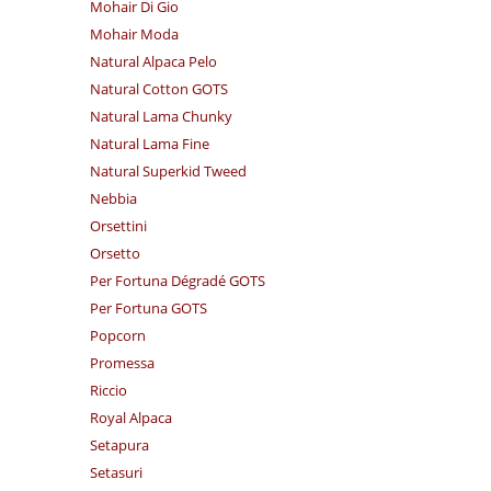
Mohair Di Gio
Mohair Moda
Natural Alpaca Pelo
Natural Cotton GOTS
Natural Lama Chunky
Natural Lama Fine
Natural Superkid Tweed
Nebbia
Orsettini
Orsetto
Per Fortuna Dégradé GOTS
Per Fortuna GOTS
Popcorn
Promessa
Riccio
Royal Alpaca
Setapura
Setasuri