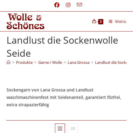
Menü
0
Landlust die Sockenwolle
Seide
>
Produkte
>
Garne / Wolle
>
Lana Grossa
>
Landlust die Sockenw
Sockengarn von Lana Grossa und Landlust
waschmaschinenfest mit Seidenanteil, garantiert filzfrei,
extra strapazierfähig