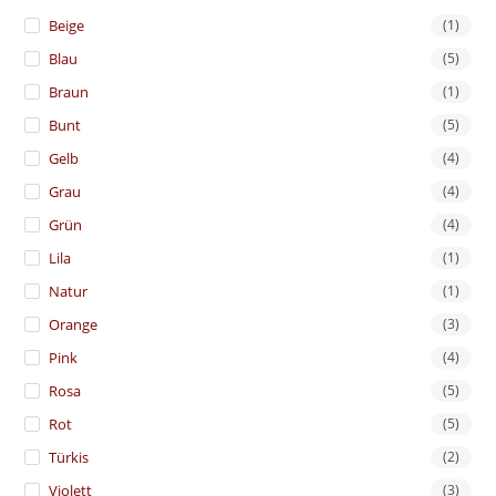
Beige
(1)
Blau
(5)
Braun
(1)
Bunt
(5)
Gelb
(4)
Grau
(4)
Grün
(4)
Lila
(1)
Natur
(1)
Orange
(3)
Pink
(4)
Rosa
(5)
Rot
(5)
Türkis
(2)
Violett
(3)