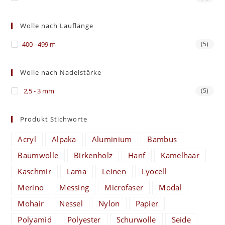
Wolle nach Lauflänge
400 - 499 m
(5)
Wolle nach Nadelstärke
2,5 - 3 mm
(5)
Produkt Stichworte
Acryl
Alpaka
Aluminium
Bambus
Baumwolle
Birkenholz
Hanf
Kamelhaar
Kaschmir
Lama
Leinen
Lyocell
Merino
Messing
Microfaser
Modal
Mohair
Nessel
Nylon
Papier
Polyamid
Polyester
Schurwolle
Seide