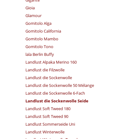
Gigante
Gioia
Glamour
Gomitolo Alga
Gomitolo California
Gomitolo Mambo
Gomitolo Tono
lala Berlin Buffy
Landlust Alpaka Merino 160
Landlust die Filzwolle
Landlust die Sockenwolle
Landlust die Sockenwolle 50 Mélange
Landlust die Sockenwolle 6-Fach
Landlust die Sockenwolle Seide
Landlust Soft Tweed 180
Landlust Soft Tweed 90
Landlust Sommerseide Uni
Landlust Winterwolle