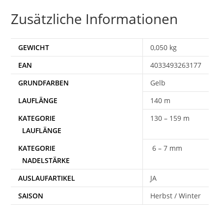
Zusätzliche Informationen
GEWICHT
0,050 kg
EAN
4033493263177
Gelb
140 m
130 – 159 m
6 – 7 mm
AUSLAUFARTIKEL
JA
SAISON
Herbst / Winter