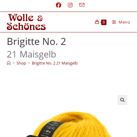
Menü
0
Brigitte No. 2
21 Maisgelb
>
Shop
>
Brigitte No. 2 21 Maisgelb