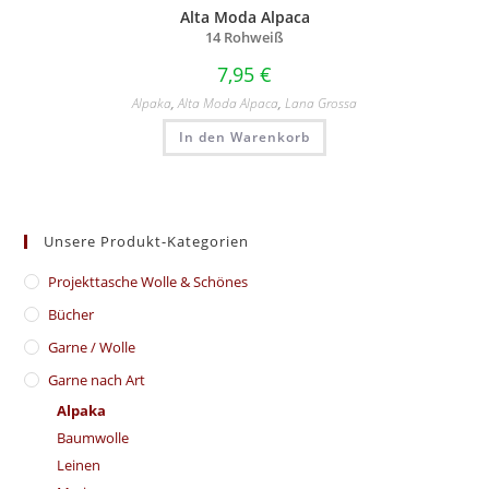
Alta Moda Alpaca
14 Rohweiß
7,95
€
Alpaka
,
Alta Moda Alpaca
,
Lana Grossa
In den Warenkorb
Unsere Produkt-Kategorien
​Projekttasche Wolle & Schönes
Bücher
Garne / Wolle
Garne nach Art
Alpaka
Baumwolle
Leinen