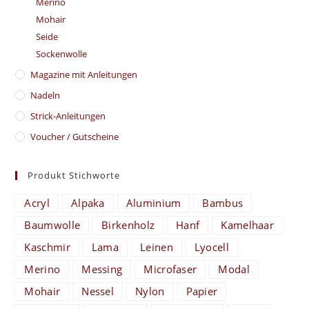
Merino
Mohair
Seide
Sockenwolle
Magazine mit Anleitungen
Nadeln
Strick-Anleitungen
Voucher / Gutscheine
Produkt Stichworte
Acryl
Alpaka
Aluminium
Bambus
Baumwolle
Birkenholz
Hanf
Kamelhaar
Kaschmir
Lama
Leinen
Lyocell
Merino
Messing
Microfaser
Modal
Mohair
Nessel
Nylon
Papier