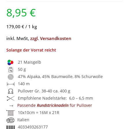
8,95
€
179,00 €
/
1 kg
inkl. MwSt,
zzgl. Versandkosten
Solange der Vorrat reicht
21 Maisgelb
50 g
47% Alpaka, 45% Baumwolle, 8% Schurwolle
140 m
Pullover Gr. 38-40 ca. 400 g
Empfohlene Nadelstärke: 6,0 – 6,5 mm
→
Passende
Rundstricknadeln
für Pullover
10x10cm = 16M x 21R
Italien
4033493263177