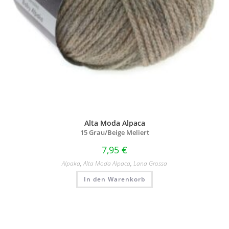
Alta Moda Alpaca
15 Grau/
Beige Meliert
7,95
€
Alpaka
,
Alta Moda Alpaca
,
Lana Grossa
In den Warenkorb