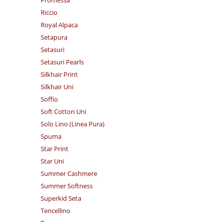
Riccio
Royal Alpaca
Setapura
Setasuri
Setasuri Pearls
Silkhair Print
Silkhair Uni
Soffio
Soft Cotton Uni
Solo Lino (Linea Pura)
Spuma
Star Print
Star Uni
Summer Cashmere
Summer Softness
Superkid Seta
Tencellino