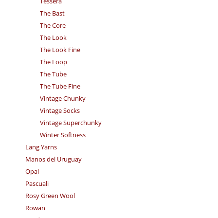
Tessera
The Bast
The Core
The Look
The Look Fine
The Loop
The Tube
The Tube Fine
Vintage Chunky
Vintage Socks
Vintage Superchunky
Winter Softness
Lang Yarns
Manos del Uruguay
Opal
Pascuali
Rosy Green Wool
Rowan