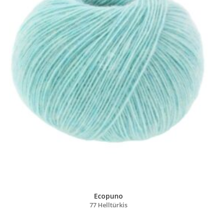
Ecopuno
77 Helltürkis