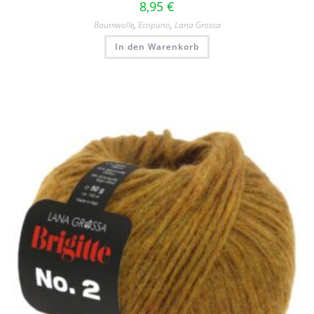
8,95
€
Baumwolle
,
Ecopuno
,
Lana Grossa
In den Warenkorb