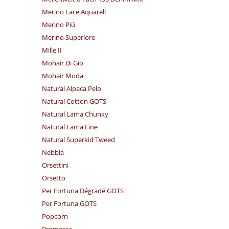
Merino Lace Aquarell
Merino Piú
Merino Superiore
Mille II
Mohair Di Gio
Mohair Moda
Natural Alpaca Pelo
Natural Cotton GOTS
Natural Lama Chunky
Natural Lama Fine
Natural Superkid Tweed
Nebbia
Orsettini
Orsetto
Per Fortuna Dégradé GOTS
Per Fortuna GOTS
Popcorn
Promessa