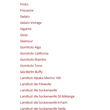
Finito
Frizzante
Gelato
Gelato Vintage
Gigante
Gioia
Glamour
Gomitolo Alga
Gomitolo California
Gomitolo Mambo
Gomitolo Tono
lala Berlin Buffy
Landlust Alpaka Merino 160
Landlust die Filzwolle
Landlust die Sockenwolle
Landlust die Sockenwolle 50 Mélange
Landlust die Sockenwolle 6-Fach
Landlust die Sockenwolle Seide