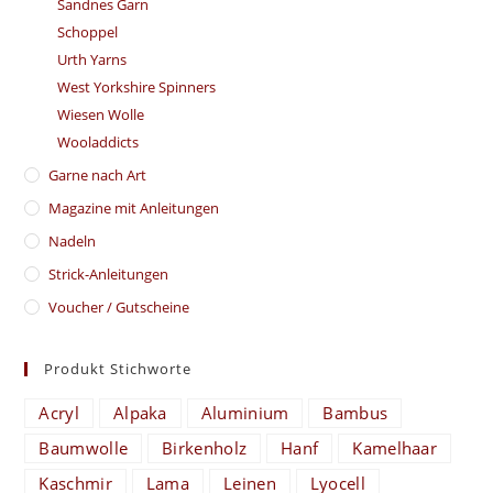
Sandnes Garn
Schoppel
Urth Yarns
West Yorkshire Spinners
Wiesen Wolle
Wooladdicts
Garne nach Art
Magazine mit Anleitungen
Nadeln
Strick-Anleitungen
Voucher / Gutscheine
Produkt Stichworte
Acryl
Alpaka
Aluminium
Bambus
Baumwolle
Birkenholz
Hanf
Kamelhaar
Kaschmir
Lama
Leinen
Lyocell