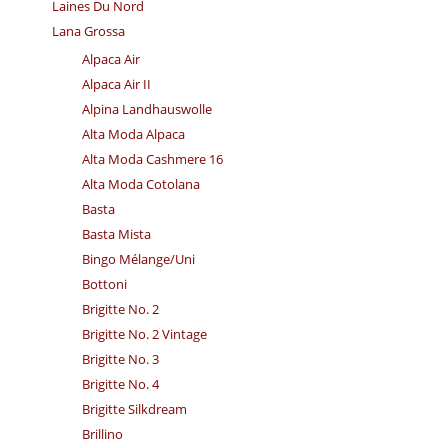
Laines Du Nord
Lana Grossa
Alpaca Air
Alpaca Air II
Alpina Landhauswolle
Alta Moda Alpaca
Alta Moda Cashmere 16
Alta Moda Cotolana
Basta
Basta Mista
Bingo Mélange/​Uni
Bottoni
Brigitte No. 2
Brigitte No. 2 Vintage
Brigitte No. 3
Brigitte No. 4
Brigitte Silkdream
Brillino