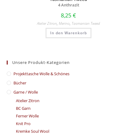
4 Anthrazit
8,25
€
Atelier Zitron
,
Merino
,
Tasmanian Tweed
In den Warenkorb
Unsere Produkt-Kategorien
​Projekttasche Wolle & Schönes
Bücher
Garne / Wolle
Atelier Zitron
BC Garn
Ferner Wolle
Knit Pro
Kremke Soul Wool