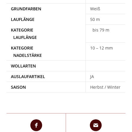
Weiß
50 m
bis 79 m
10 – 12 mm
WOLLARTEN
AUSLAUFARTIKEL
JA
SAISON
Herbst / Winter