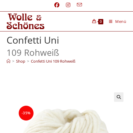
Menü
0
Confetti Uni
109 Rohweiß
>
Shop
>
Confetti Uni 109 Rohweiß
-35%