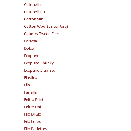
Cotonella
Cotonella Uni
Cotton Silk
Cotton Wool (Linea Pura)
Country Tweed Fine
Diversa
Dolce
Ecopuno
Ecopuno Chunky
Ecopuno Sfumato
Elastico
Ella
Farfalla
Feltro Print
Feltro Uni
Filo Di Gio
Filo Lurex
Filo Paillettes