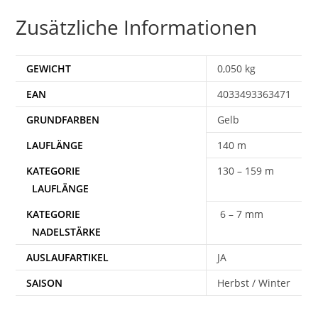
Zusätzliche Informationen
GEWICHT
0,050 kg
EAN
4033493363471
Gelb
140 m
130 – 159 m
6 – 7 mm
AUSLAUFARTIKEL
JA
SAISON
Herbst / Winter