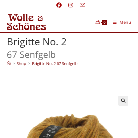
Menü
0
Brigitte No. 2
67 Senfgelb
>
Shop
>
Brigitte No. 2 67 Senfgelb