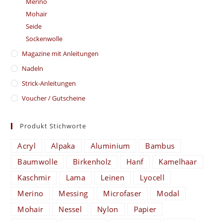
Merino
Mohair
Seide
Sockenwolle
Magazine mit Anleitungen
Nadeln
Strick-Anleitungen
Voucher / Gutscheine
Produkt Stichworte
Acryl
Alpaka
Aluminium
Bambus
Baumwolle
Birkenholz
Hanf
Kamelhaar
Kaschmir
Lama
Leinen
Lyocell
Merino
Messing
Microfaser
Modal
Mohair
Nessel
Nylon
Papier