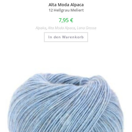
Alta Moda Alpaca
12 Hellgrau Meliert
7,95
€
Alpaka
,
Alta Moda Alpaca
,
Lana Grossa
In den Warenkorb