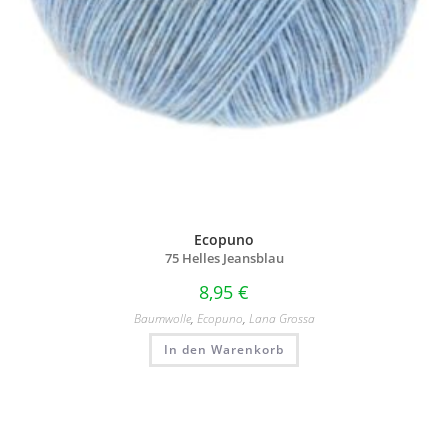
Ecopuno
75 Helles Jeansblau
8,95
€
Baumwolle
,
Ecopuno
,
Lana Grossa
In den Warenkorb