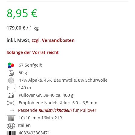
8,95
€
179,00 €
/
1 kg
inkl. MwSt,
zzgl. Versandkosten
Solange der Vorrat reicht
67 Senfgelb
50 g
47% Alpaka, 45% Baumwolle, 8% Schurwolle
140 m
Pullover Gr. 38-40 ca. 400 g
Empfohlene Nadelstärke: 6,0 – 6,5 mm
→
Passende
Rundstricknadeln
für Pullover
10x10cm = 16M x 21R
Italien
4033493363471