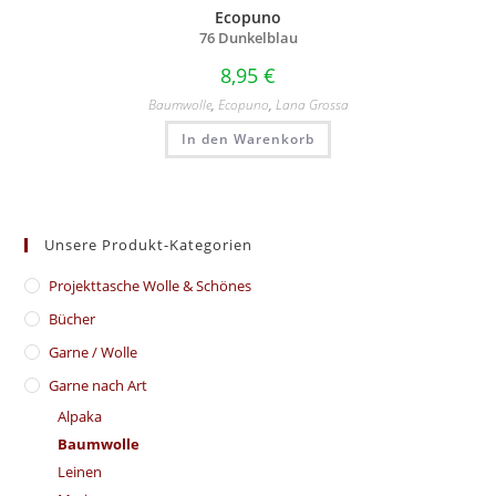
Ecopuno
76 Dunkelblau
8,95
€
Baumwolle
,
Ecopuno
,
Lana Grossa
In den Warenkorb
Unsere Produkt-Kategorien
​Projekttasche Wolle & Schönes
Bücher
Garne / Wolle
Garne nach Art
Alpaka
Baumwolle
Leinen