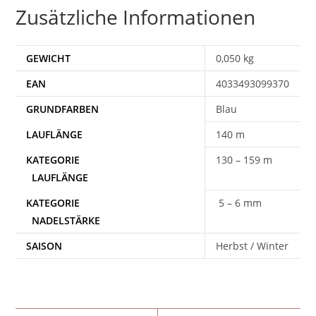
Zusätzliche Informationen
GEWICHT
0,050 kg
EAN
4033493099370
Blau
140 m
130 – 159 m
5 – 6 mm
SAISON
Herbst / Winter