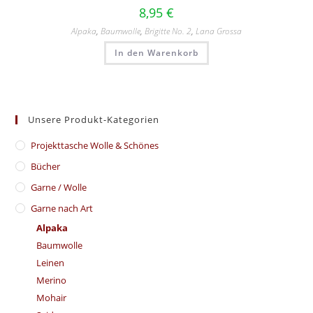
8,95
€
Alpaka
,
Baumwolle
,
Brigitte No. 2
,
Lana Grossa
In den Warenkorb
Unsere Produkt-Kategorien
​Projekttasche Wolle & Schönes
Bücher
Garne / Wolle
Garne nach Art
Alpaka
Baumwolle
Leinen
Merino
Mohair