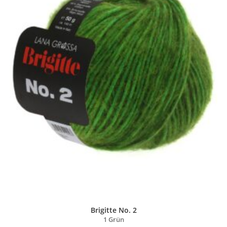
Brigitte No. 2
1 Grün