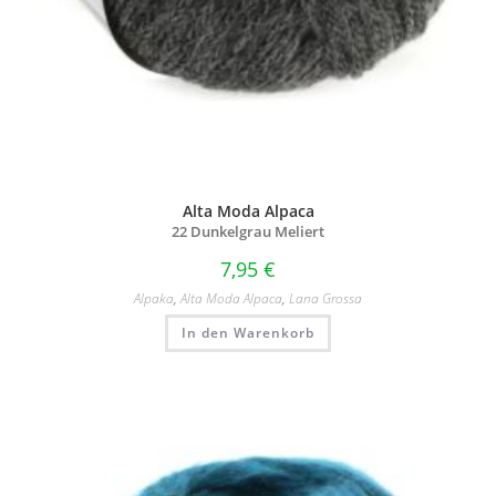
Alta Moda Alpaca
22 Dunkelgrau Meliert
7,95
€
Alpaka
,
Alta Moda Alpaca
,
Lana Grossa
In den Warenkorb