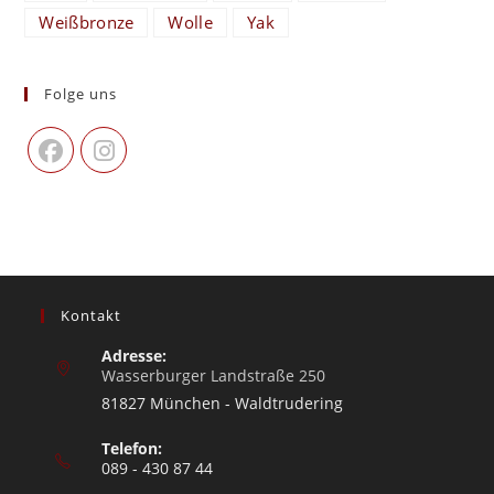
Weißbronze
Wolle
Yak
Folge uns
Kontakt
Adresse:
Wasserburger Landstraße 250
81827 München - Waldtrudering
Telefon:
089 - 430 87 44