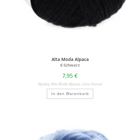
Alta Moda Alpaca
6 Schwarz
7,95
€
Alpaka
,
Alta Moda Alpaca
,
Lana Grossa
In den Warenkorb