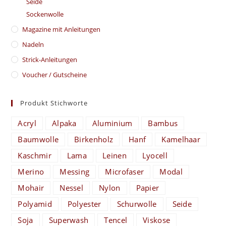
Seide
Sockenwolle
Magazine mit Anleitungen
Nadeln
Strick-Anleitungen
Voucher / Gutscheine
Produkt Stichworte
Acryl
Alpaka
Aluminium
Bambus
Baumwolle
Birkenholz
Hanf
Kamelhaar
Kaschmir
Lama
Leinen
Lyocell
Merino
Messing
Microfaser
Modal
Mohair
Nessel
Nylon
Papier
Polyamid
Polyester
Schurwolle
Seide
Soja
Superwash
Tencel
Viskose