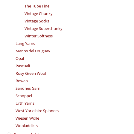
The Tube Fine
Vintage Chunky
Vintage Socks
Vintage Superchunky
Winter Softness
Lang Yarns
Manos del Uruguay
Opal
Pascuali
Rosy Green Wool
Rowan
Sandnes Garn
Schoppel
Urth Yarns
West Yorkshire Spinners
Wiesen Wolle
Wooladdicts