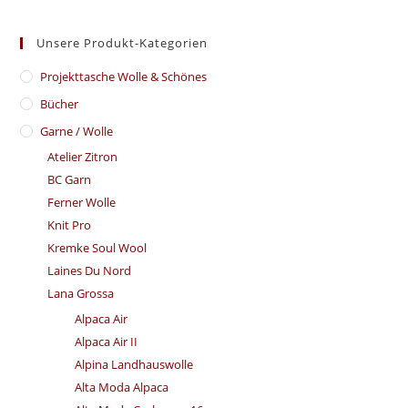
Unsere Produkt-Kategorien
​Projekttasche Wolle & Schönes
Bücher
Garne / Wolle
Atelier Zitron
BC Garn
Ferner Wolle
Knit Pro
Kremke Soul Wool
Laines Du Nord
Lana Grossa
Alpaca Air
Alpaca Air II
Alpina Landhauswolle
Alta Moda Alpaca