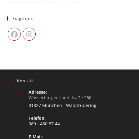
Folge uns
Kontakt
Adresse:
Wasserburger Landstraße 250
81827 München - Waldtrudering
Telefon:
089 - 430 87 44
E-Mail: