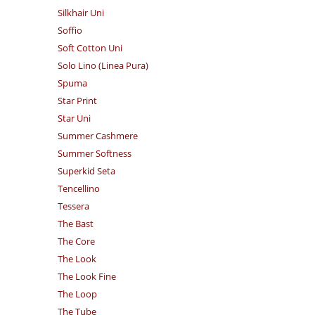
Silkhair Uni
Soffio
Soft Cotton Uni
Solo Lino (Linea Pura)
Spuma
Star Print
Star Uni
Summer Cashmere
Summer Softness
Superkid Seta
Tencellino
Tessera
The Bast
The Core
The Look
The Look Fine
The Loop
The Tube