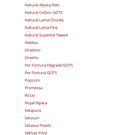
Natural Alpaca Pelo
Natural Cotton GOTS
Natural Lama Chunky
Natural Lama Fine
Natural Superkid Tweed
Nebbia
Orsettini
Orsetto
Per Fortuna Dégradé GOTS
Per Fortuna GOTS
Popcorn
Promessa
Riccio
Royal Alpaca
Setapura
Setasuri
Setasuri Pearls
Silkhair Print