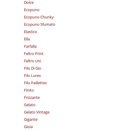
Dolce
Ecopuno
Ecopuno Chunky
Ecopuno Sfumato
Elastico
Ella
Farfalla
Feltro Print
Feltro Uni
Filo Di Gio
Filo Lurex
Filo Paillettes
Finito
Frizzante
Gelato
Gelato Vintage
Gigante
Gioia