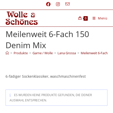
Menü
0
Meilenweit 6-Fach 150
Denim Mix
>
Produkte
>
Garne / Wolle
>
Lana Grossa
>
Meilenweit 6-Fach 1
6-fädiger Sockenklassiker, waschmaschinenfest
ES WURDEN KEINE PRODUKTE GEFUNDEN, DIE DEINER
AUSWAHL ENTSPRECHEN.