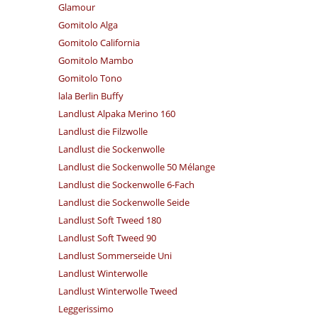
Glamour
Gomitolo Alga
Gomitolo California
Gomitolo Mambo
Gomitolo Tono
lala Berlin Buffy
Landlust Alpaka Merino 160
Landlust die Filzwolle
Landlust die Sockenwolle
Landlust die Sockenwolle 50 Mélange
Landlust die Sockenwolle 6-Fach
Landlust die Sockenwolle Seide
Landlust Soft Tweed 180
Landlust Soft Tweed 90
Landlust Sommerseide Uni
Landlust Winterwolle
Landlust Winterwolle Tweed
Leggerissimo