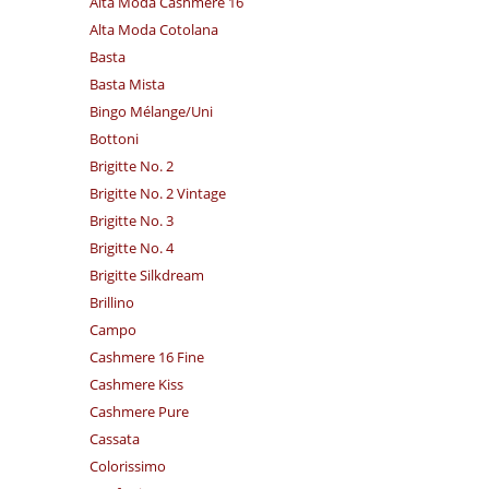
Alta Moda Cashmere 16
Alta Moda Cotolana
Basta
Basta Mista
Bingo Mélange/​Uni
Bottoni
Brigitte No. 2
Brigitte No. 2 Vintage
Brigitte No. 3
Brigitte No. 4
Brigitte Silkdream
Brillino
Campo
Cashmere 16 Fine
Cashmere Kiss
Cashmere Pure
Cassata
Colorissimo