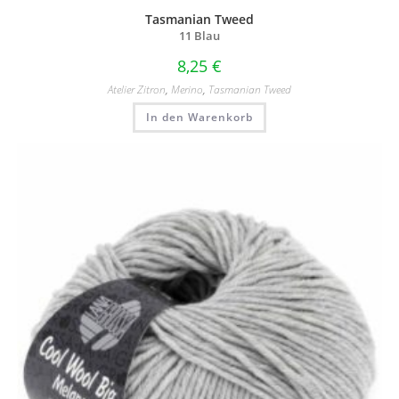
Tasmanian Tweed
11 Blau
8,25
€
Atelier Zitron
,
Merino
,
Tasmanian Tweed
In den Warenkorb