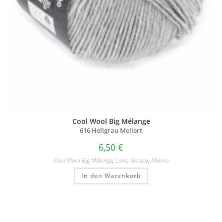
Cool Wool Big Mélange
616 Hellgrau Meliert
6,50
€
Cool Wool Big Mélange
,
Lana Grossa
,
Merino
In den Warenkorb