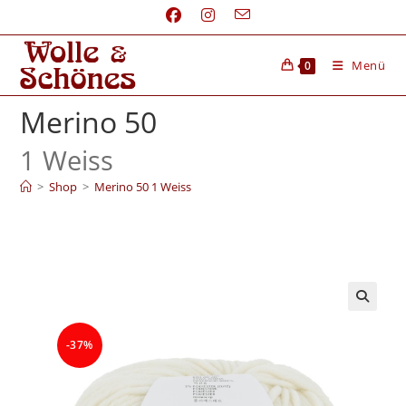
Menü
0
Merino 50
1 Weiss
>
Shop
>
Merino 50 1 Weiss
-37%