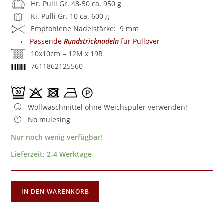
Hr. Pulli Gr. 48-50 ca. 950 g
Ki. Pulli Gr. 10 ca. 600 g
Empfohlene Nadelstärke: 9 mm
→
Passende
Rundstricknadeln
für Pullover
10x10cm = 12M x 19R
7611862125560
Wollwaschmittel ohne Weichspüler verwenden!
No mulesing
Nur noch wenig verfügbar!
Lieferzeit:
2-4 Werktage
IN DEN WARENKORB