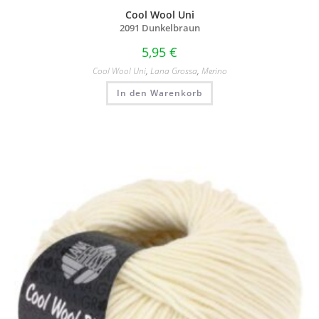
Cool Wool Uni
2091 Dunkelbraun
5,95
€
Cool Wool Uni
,
Lana Grossa
,
Merino
In den Warenkorb