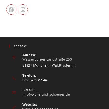
Kontakt
Adresse:
Wasserburger Landstraße 250
81827 München - Waldtrudering
Telefon:
089 - 430 87 44
E-Mail:
info@wolle-und-schoenes.de
Website:
wolle-und-schönes.de