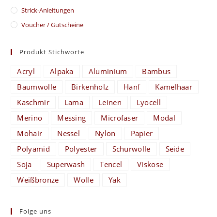
Strick-Anleitungen
Voucher / Gutscheine
Produkt Stichworte
Acryl
Alpaka
Aluminium
Bambus
Baumwolle
Birkenholz
Hanf
Kamelhaar
Kaschmir
Lama
Leinen
Lyocell
Merino
Messing
Microfaser
Modal
Mohair
Nessel
Nylon
Papier
Polyamid
Polyester
Schurwolle
Seide
Soja
Superwash
Tencel
Viskose
Weißbronze
Wolle
Yak
Folge uns