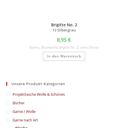
Brigitte No. 2
13 Silbergrau
8,95
€
Alpaka
,
Baumwolle
,
Brigitte No. 2
,
Lana Grossa
In den Warenkorb
Unsere Produkt-Kategorien
​Projekttasche Wolle & Schönes
Bücher
Garne / Wolle
Garne nach Art
Alpaka