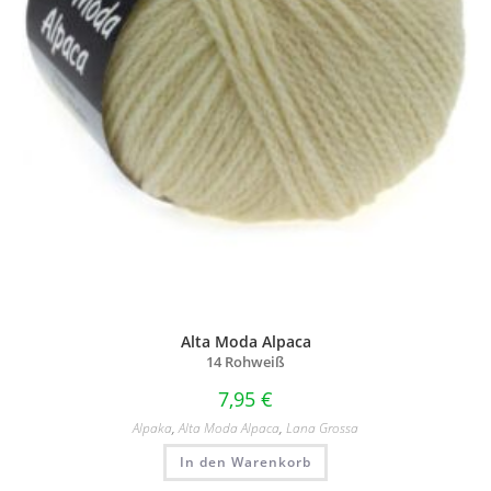
Alta Moda Alpaca
14 Rohweiß
7,95
€
Alpaka
,
Alta Moda Alpaca
,
Lana Grossa
In den Warenkorb