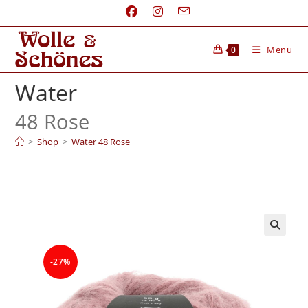
Menü
0
Water
48 Rose
>
Shop
>
Water 48 Rose
-27%