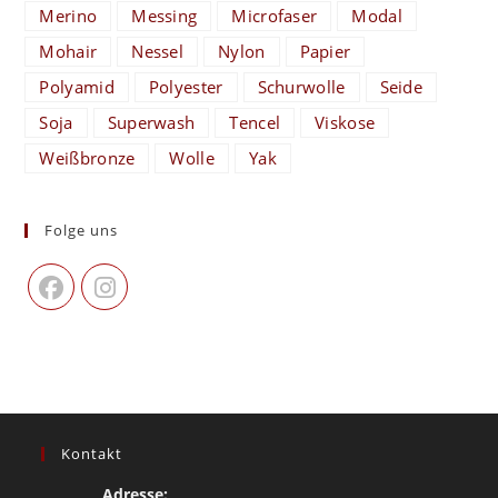
Merino
Messing
Microfaser
Modal
Mohair
Nessel
Nylon
Papier
Polyamid
Polyester
Schurwolle
Seide
Soja
Superwash
Tencel
Viskose
Weißbronze
Wolle
Yak
Folge uns
Kontakt
Adresse: