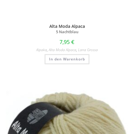
Alta Moda Alpaca
5 Nachtblau
7,95
€
Alpaka
,
Alta Moda Alpaca
,
Lana Grossa
In den Warenkorb