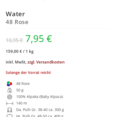
Water
48 Rose
7,95
€
10,95
€
159,00 €
/
1 kg
inkl. MwSt,
zzgl. Versandkosten
Solange der Vorrat reicht
48 Rose
50 g
100% Alpaka (Baby Alpaca)
140 m
Da. Pulli Gr. 38-40 ca. 300 g
Hr. Pulli Gr. 48-50 ca. 400 g