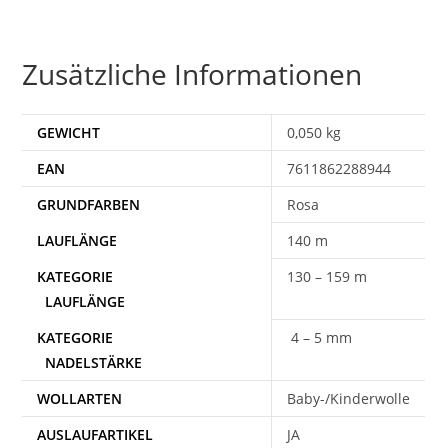
Zusätzliche Informationen
GEWICHT
0,050 kg
EAN
7611862288944
Rosa
140 m
130 – 159 m
4 – 5 mm
WOLLARTEN
Baby-/Kinderwolle
AUSLAUFARTIKEL
JA