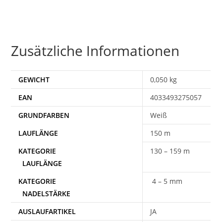
Zusätzliche Informationen
GEWICHT
0,050 kg
EAN
4033493275057
Weiß
150 m
130 – 159 m
4 – 5 mm
AUSLAUFARTIKEL
JA