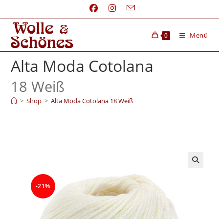
Menü
0
Alta Moda Cotolana
18 Weiß
>
Shop
>
Alta Moda Cotolana 18 Weiß
-21%