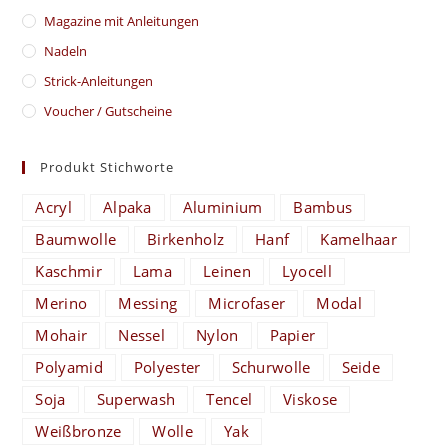
Magazine mit Anleitungen
Nadeln
Strick-Anleitungen
Voucher / Gutscheine
Produkt Stichworte
Acryl
Alpaka
Aluminium
Bambus
Baumwolle
Birkenholz
Hanf
Kamelhaar
Kaschmir
Lama
Leinen
Lyocell
Merino
Messing
Microfaser
Modal
Mohair
Nessel
Nylon
Papier
Polyamid
Polyester
Schurwolle
Seide
Soja
Superwash
Tencel
Viskose
Weißbronze
Wolle
Yak