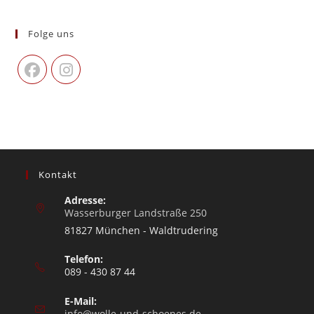
Folge uns
Kontakt
Adresse:
Wasserburger Landstraße 250
81827 München - Waldtrudering
Telefon:
089 - 430 87 44
E-Mail:
info@wolle-und-schoenes.de