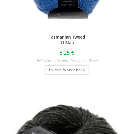
Tasmanian Tweed
11 Blau
8,25
€
Atelier Zitron
,
Merino
,
Tasmanian Tweed
In den Warenkorb