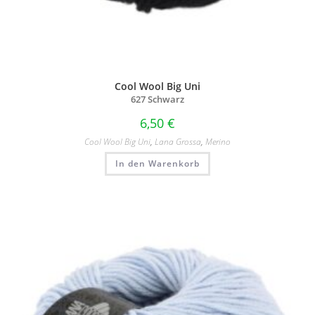
Cool Wool Big Uni
627 Schwarz
6,50
€
Cool Wool Big Uni
,
Lana Grossa
,
Merino
In den Warenkorb