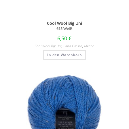
Cool Wool Big Uni
615 Weiß
6,50
€
Cool Wool Big Uni
,
Lana Grossa
,
Merino
In den Warenkorb