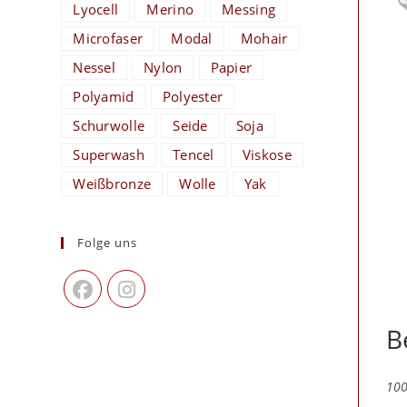
Lyocell
Merino
Messing
Microfaser
Modal
Mohair
Nessel
Nylon
Papier
Polyamid
Polyester
Schurwolle
Seide
Soja
Superwash
Tencel
Viskose
Weißbronze
Wolle
Yak
Folge uns
B
100