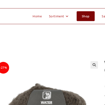
Home
Sortiment
Shop
Sa
-27%