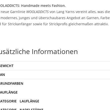
OLADDICTS: Handmade meets Fashion.
 neue Garnlinie
WOOLADDICTS
von Lang Yarns vereint alles, was die
 modernes, junges und überschaubares Angebot an Garnen, Farben 
 für Strickanfänger sowie für Strickprofis gleichermaßen attraktiv.
usätzliche Informationen
GEWICHT
EAN