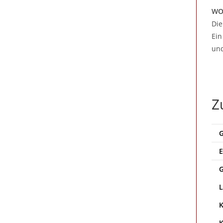
WO
Die
Ein
und
Z