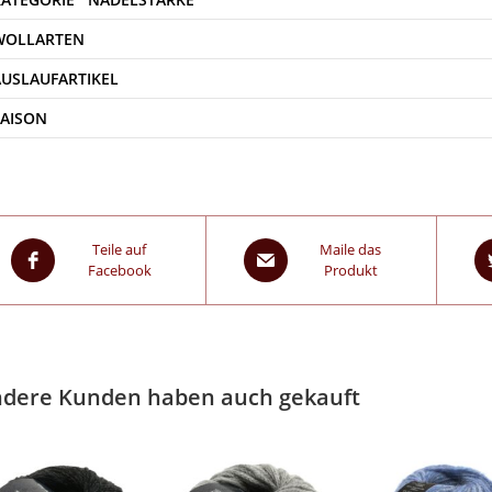
WOLLARTEN
AUSLAUFARTIKEL
SAISON
Teile auf
Maile das
Facebook
Produkt
dere Kunden haben auch gekauft