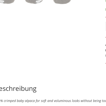
eschreibung
% crimped baby alpaca for soft and voluminous looks without being too