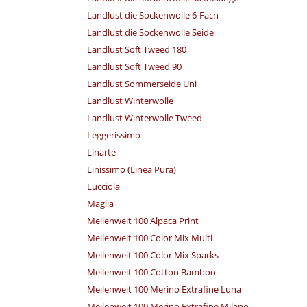
Landlust die Sockenwolle 6-Fach
Landlust die Sockenwolle Seide
Landlust Soft Tweed 180
Landlust Soft Tweed 90
Landlust Sommerseide Uni
Landlust Winterwolle
Landlust Winterwolle Tweed
Leggerissimo
Linarte
Linissimo (Linea Pura)
Lucciola
Maglia
Meilenweit 100 Alpaca Print
Meilenweit 100 Color Mix Multi
Meilenweit 100 Color Mix Sparks
Meilenweit 100 Cotton Bamboo
Meilenweit 100 Merino Extrafine Luna
Meilenweit 100 Merino Extrafine Milano