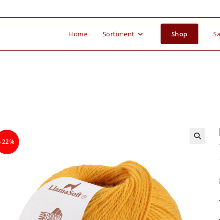
Home
Sortiment
Shop
Sa
-22%