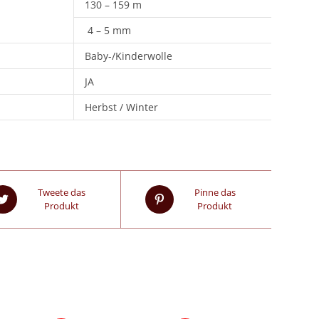
130 – 159 m
4 – 5 mm
Baby-/Kinderwolle
JA
Herbst / Winter
Tweete das
Pinne das
Produkt
Produkt