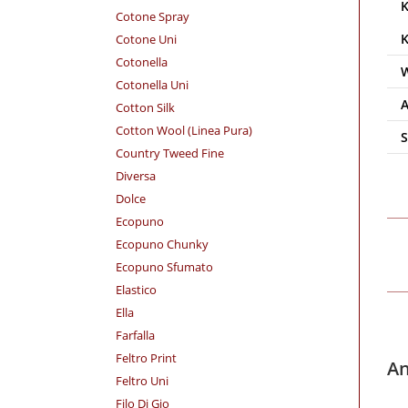
Cotone Spray
Cotone Uni
Cotonella
Cotonella Uni
Cotton Silk
Cotton Wool (Linea Pura)
Country Tweed Fine
Diversa
Dolce
Ecopuno
Ecopuno Chunky
Ecopuno Sfumato
Elastico
Ella
Farfalla
Feltro Print
An
Feltro Uni
Filo Di Gio