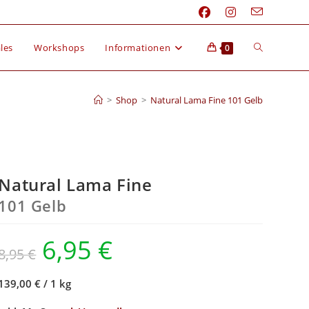
les
Workshops
Informationen
0
>
Shop
>
Natural Lama Fine 101 Gelb
Natural Lama Fine
101 Gelb
6,95
€
8,95
€
139,00 €
/
1 kg