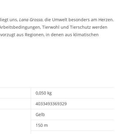
liegt uns,
Lana Grossa
, die Umwelt besonders am Herzen.
e Arbeitsbedingungen, Tierwohl und Tierschutz werden
vorzugt aus Regionen, in denen aus klimatischen
0,050 kg
4033493369329
Gelb
150 m