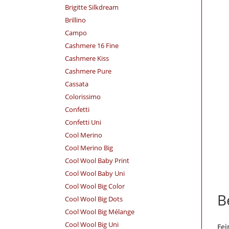
Brigitte Silkdream
Brillino
Campo
Cashmere 16 Fine
Cashmere Kiss
Cashmere Pure
Cassata
Colorissimo
Confetti
Confetti Uni
Cool Merino
Cool Merino Big
Cool Wool Baby Print
Cool Wool Baby Uni
Cool Wool Big Color
B
Cool Wool Big Dots
Cool Wool Big Mélange
Cool Wool Big Uni
Fei