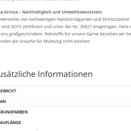
a Grossa – Nachhaltigkeit und Umweltbewusstsein.
 Hersteller von hochwertigen Handstrickgarnen und Strickzubehör 
 sind GOTS zertifiziert und unter der Nr. 35827 eingetragen. Fair
 uns großgeschrieben. Rohstoffe für unsere Garne beziehen wir be
nden die Ursache für Mulesing nicht existiert.
usätzliche Informationen
GEWICHT
EAN