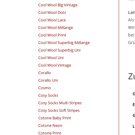
Cool Wool Big Vintage
Lan
Cool Wool Dots
Als
Cool Wool Lace
Wir
Cool Wool Mélange
bei
Cool Wool Print
Grü
Cool Wool Superbig Mélange
Cool Wool Superbig Uni
Cool Wool Uni
Cool Wool Vintage
Corallo
Z
Corallo Uni
Cosmo
Cosy Socks
Cosy Socks Multi Stripes
Cosy Socks Soft Stripes
Cotone Baby Print
Cotone Neon
Cotone Print