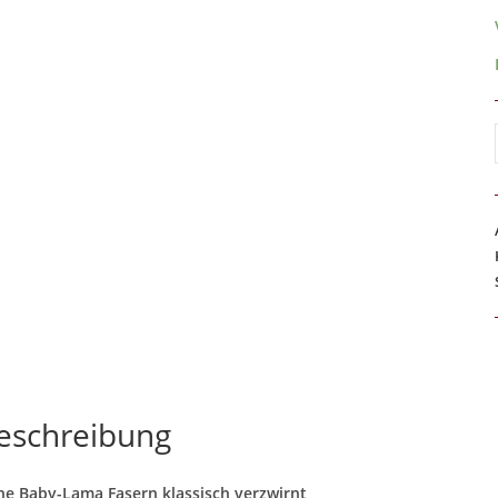
eschreibung
ne Baby-Lama Fasern klassisch verzwirnt