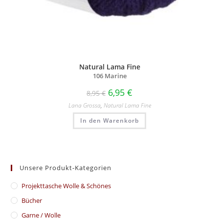
Natural Lama Fine
106 Marine
6,95
€
8,95
€
Lana Grossa
,
Natural Lama Fine
In den Warenkorb
Unsere Produkt-Kategorien
​Projekttasche Wolle & Schönes
Bücher
Garne / Wolle