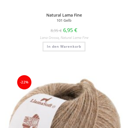
Natural Lama Fine
101 Gelb
6,95
€
8,95
€
Lana Grossa
,
Natural Lama Fine
In den Warenkorb
-22%