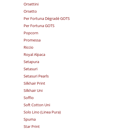
Orsettini
Orsetto
Per Fortuna Dégradé GOTS
Per Fortuna GOTS
Popcorn
Promessa
Riccio
Royal Alpaca
Setapura
Setasuri
Setasuri Pearls
Silkhair Print
Silkhair Uni
Soffio
Soft Cotton Uni
Solo Lino (Linea Pura)
Spuma
Star Print