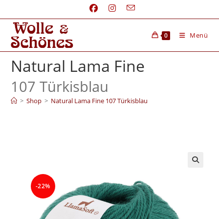
Menü
0
Natural Lama Fine
107 Türkisblau
>
Shop
>
Natural Lama Fine 107 Türkisblau
-22%