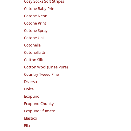
Cosy Socks Soft Stripes
Cotone Baby Print
Cotone Neon
Cotone Print
Cotone Spray
Cotone Uni
Cotonella
Cotonella Uni
Cotton Silk
Cotton Wool (Linea Pura)
Country Tweed Fine
Diversa
Dolce
Ecopuno
Ecopuno Chunky
Ecopuno Sfumato
Elastico
Ella