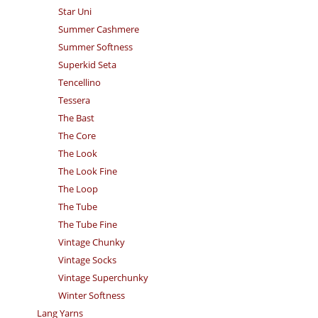
Star Uni
Summer Cashmere
Summer Softness
Superkid Seta
Tencellino
Tessera
The Bast
The Core
The Look
The Look Fine
The Loop
The Tube
The Tube Fine
Vintage Chunky
Vintage Socks
Vintage Superchunky
Winter Softness
Lang Yarns