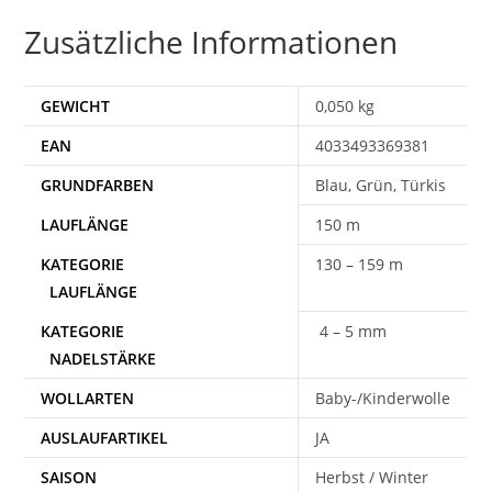
Zusätzliche Informationen
GEWICHT
0,050 kg
EAN
4033493369381
Blau, Grün, Türkis
150 m
130 – 159 m
4 – 5 mm
WOLLARTEN
Baby-/Kinderwolle
AUSLAUFARTIKEL
JA
SAISON
Herbst / Winter