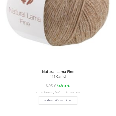
Natural Lama Fine
111 Camel
6,95
€
8,95
€
Lana Grossa
,
Natural Lama Fine
In den Warenkorb