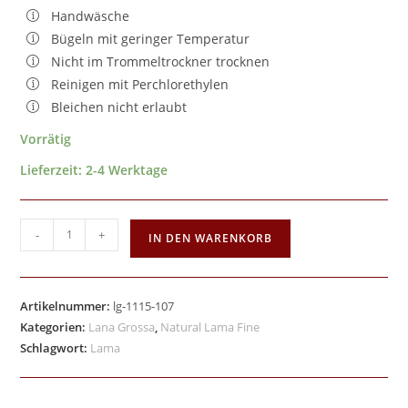
Handwäsche
Bügeln mit geringer Temperatur
Nicht im Trommeltrockner trocknen
Reinigen mit Perchlorethylen
Bleichen nicht erlaubt
Vorrätig
Lieferzeit:
2-4 Werktage
-
+
IN DEN WARENKORB
Artikelnummer:
lg-1115-107
Kategorien:
Lana Grossa
,
Natural Lama Fine
Schlagwort:
Lama