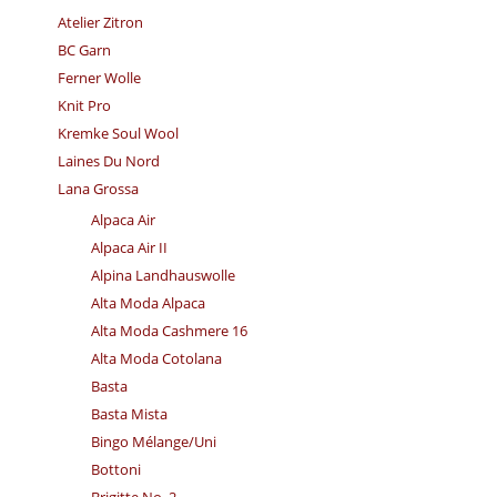
Atelier Zitron
BC Garn
Ferner Wolle
Knit Pro
Kremke Soul Wool
Laines Du Nord
Lana Grossa
Alpaca Air
Alpaca Air II
Alpina Landhauswolle
Alta Moda Alpaca
Alta Moda Cashmere 16
Alta Moda Cotolana
Basta
Basta Mista
Bingo Mélange/​Uni
Bottoni
Brigitte No. 2