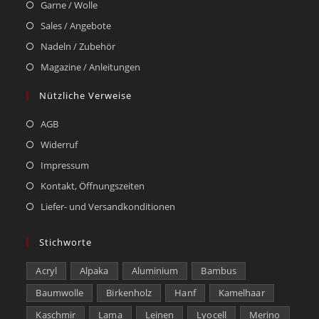
Garne / Wolle
Sales / Angebote
Nadeln / Zubehör
Magazine / Anleitungen
Nützliche Verweise
AGB
Widerruf
Impressum
Kontakt, Öffnungszeiten
Liefer- und Versandkonditionen
Stichworte
Acryl
Alpaka
Aluminium
Bambus
Baumwolle
Birkenholz
Hanf
Kamelhaar
Kaschmir
Lama
Leinen
Lyocell
Merino