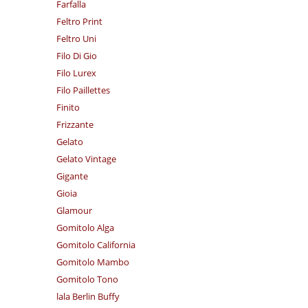
Farfalla
Feltro Print
Feltro Uni
Filo Di Gio
Filo Lurex
Filo Paillettes
Finito
Frizzante
Gelato
Gelato Vintage
Gigante
Gioia
Glamour
Gomitolo Alga
Gomitolo California
Gomitolo Mambo
Gomitolo Tono
lala Berlin Buffy