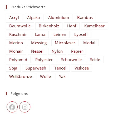
Produkt Stichworte
Acryl
Alpaka
Aluminium
Bambus
Baumwolle
Birkenholz
Hanf
Kamelhaar
Kaschmir
Lama
Leinen
Lyocell
Merino
Messing
Microfaser
Modal
Mohair
Nessel
Nylon
Papier
Polyamid
Polyester
Schurwolle
Seide
Soja
Superwash
Tencel
Viskose
Weißbronze
Wolle
Yak
Folge uns