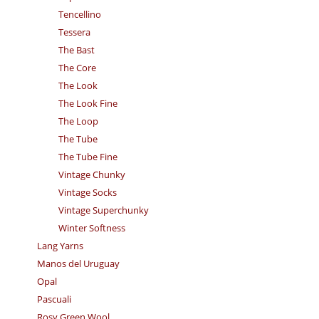
Tencellino
Tessera
The Bast
The Core
The Look
The Look Fine
The Loop
The Tube
The Tube Fine
Vintage Chunky
Vintage Socks
Vintage Superchunky
Winter Softness
Lang Yarns
Manos del Uruguay
Opal
Pascuali
Rosy Green Wool