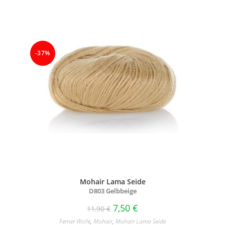
-37%
Mohair Lama Seide
D803 Gelbbeige
7,50
€
11,90
€
Ferner Wolle
,
Mohair
,
Mohair Lama Seide