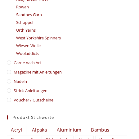
Rowan
Sandnes Garn
Schoppel
Urth Yarns
West Yorkshire Spinners
Wiesen Wolle
Wooladdicts
Garne nach Art
Magazine mit Anleitungen
Nadeln
Strick-Anleitungen
Voucher / Gutscheine
Produkt Stichworte
Acryl
Alpaka
Aluminium
Bambus