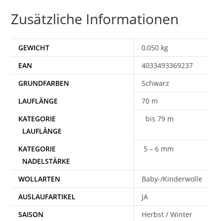
Zusätzliche Informationen
GEWICHT
0,050 kg
EAN
4033493369237
Schwarz
70 m
bis 79 m
5 – 6 mm
WOLLARTEN
Baby-/Kinderwolle
AUSLAUFARTIKEL
JA
SAISON
Herbst / Winter