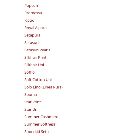
Popcorn
Promessa
Riccio
Royal Alpaca
Setapura
Setasuri
Setasuri Pearls
Silkhair Print
Silkhair Uni
Soffio
Soft Cotton Uni
Solo Lino (Linea Pura)
Spuma
Star Print
Star Uni
Summer Cashmere
Summer Softness
Superkid Seta