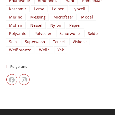
Baumwolle
Birkenholz
Hanf
Kamelhaar
Kaschmir
Lama
Leinen
Lyocell
Merino
Messing
Microfaser
Modal
Mohair
Nessel
Nylon
Papier
Polyamid
Polyester
Schurwolle
Seide
Soja
Superwash
Tencel
Viskose
Weißbronze
Wolle
Yak
Folge uns