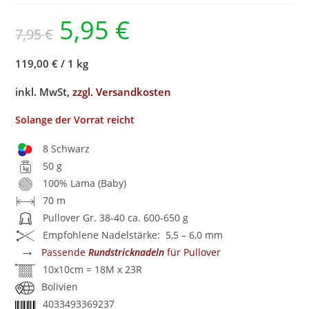
5,95
€
7,95
€
119,00 €
/
1 kg
inkl. MwSt,
zzgl. Versandkosten
Solange der Vorrat reicht
8 Schwarz
50 g
100% Lama (Baby)
70 m
Pullover Gr. 38-40 ca. 600-650 g
Empfohlene Nadelstärke: 5,5 – 6,0 mm
→
Passende
Rundstricknadeln
für Pullover
10x10cm = 18M x 23R
Bolivien
4033493369237