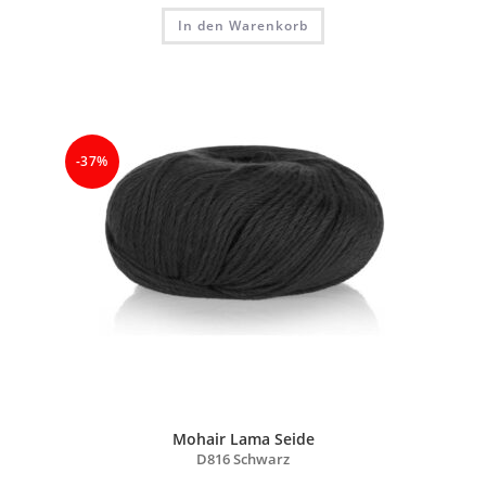
In den Warenkorb
-37%
Mohair Lama Seide
D816 Schwarz