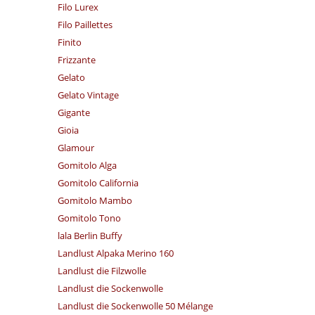
Filo Lurex
Filo Paillettes
Finito
Frizzante
Gelato
Gelato Vintage
Gigante
Gioia
Glamour
Gomitolo Alga
Gomitolo California
Gomitolo Mambo
Gomitolo Tono
lala Berlin Buffy
Landlust Alpaka Merino 160
Landlust die Filzwolle
Landlust die Sockenwolle
Landlust die Sockenwolle 50 Mélange