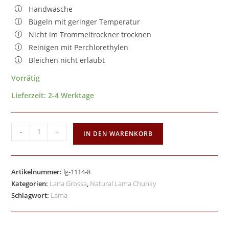
Handwäsche
Bügeln mit geringer Temperatur
Nicht im Trommeltrockner trocknen
Reinigen mit Perchlorethylen
Bleichen nicht erlaubt
Vorrätig
Lieferzeit:
2-4 Werktage
-
+
IN DEN WARENKORB
Artikelnummer:
lg-1114-8
Kategorien:
Lana Grossa
,
Natural Lama Chunky
Schlagwort:
Lama