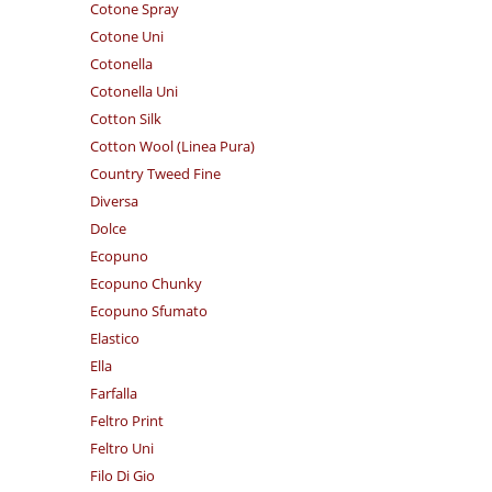
Cotone Spray
Cotone Uni
Cotonella
Cotonella Uni
Cotton Silk
Cotton Wool (Linea Pura)
Country Tweed Fine
Diversa
Dolce
Ecopuno
Ecopuno Chunky
Ecopuno Sfumato
Elastico
Ella
Farfalla
Feltro Print
Feltro Uni
Filo Di Gio