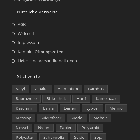
Nützliche Verweise
AGB
Widerruf
Impressum
Kontakt, Öffnungszeiten
Liefer- und Versandkonditionen
Stichworte
Acryl
Alpaka
Aluminium
Bambus
Baumwolle
Birkenholz
Hanf
Kamelhaar
Kaschmir
Lama
Leinen
Lyocell
Merino
Messing
Microfaser
Modal
Mohair
Nessel
Nylon
Papier
Polyamid
Polyester
Schurwolle
Seide
Soja