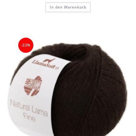
In den Warenkorb
-22%