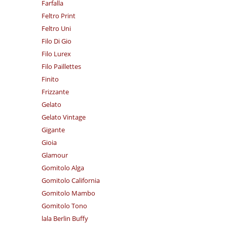
Farfalla
Feltro Print
Feltro Uni
Filo Di Gio
Filo Lurex
Filo Paillettes
Finito
Frizzante
Gelato
Gelato Vintage
Gigante
Gioia
Glamour
Gomitolo Alga
Gomitolo California
Gomitolo Mambo
Gomitolo Tono
lala Berlin Buffy