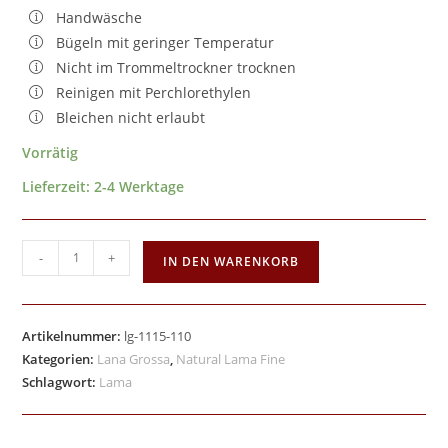
Handwäsche
Bügeln mit geringer Temperatur
Nicht im Trommeltrockner trocknen
Reinigen mit Perchlorethylen
Bleichen nicht erlaubt
Vorrätig
Lieferzeit:
2-4 Werktage
-
+
IN DEN WARENKORB
Artikelnummer:
lg-1115-110
Kategorien:
Lana Grossa
,
Natural Lama Fine
Schlagwort:
Lama