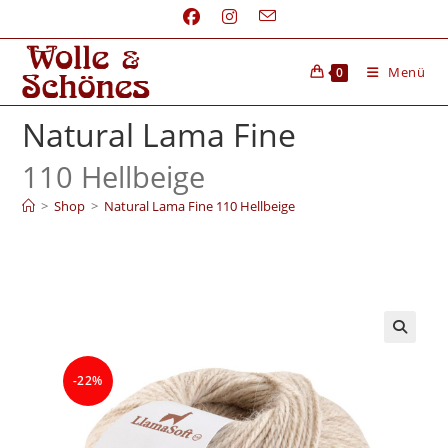
Menü
0
Natural Lama Fine
110 Hellbeige
>
Shop
>
Natural Lama Fine 110 Hellbeige
-22%