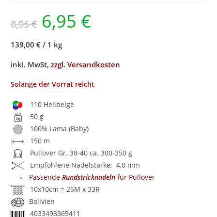
6,95
€
8,95
€
139,00 €
/
1 kg
inkl. MwSt,
zzgl. Versandkosten
Solange der Vorrat reicht
110 Hellbeige
50 g
100% Lama (Baby)
150 m
Pullover Gr. 38-40 ca. 300-350 g
Empfohlene Nadelstärke: 4,0 mm
→
Passende
Rundstricknadeln
für Pullover
10x10cm = 25M x 33R
Bolivien
4033493369411