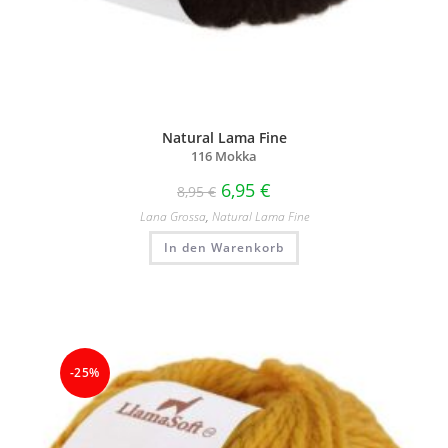
Natural Lama Fine
116 Mokka
6,95
€
8,95
€
Lana Grossa
,
Natural Lama Fine
In den Warenkorb
-25%