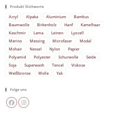
Produkt Stichworte
Acryl
Alpaka
Aluminium
Bambus
Baumwolle
Birkenholz
Hanf
Kamelhaar
Kaschmir
Lama
Leinen
Lyocell
Merino
Messing
Microfaser
Modal
Mohair
Nessel
Nylon
Papier
Polyamid
Polyester
Schurwolle
Seide
Soja
Superwash
Tencel
Viskose
Weißbronze
Wolle
Yak
Folge uns