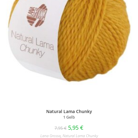
Natural Lama Chunky
1 Gelb
5,95
€
7,95
€
Lana Grossa
,
Natural Lama Chunky