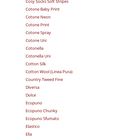
Cosy Socks Soft Stripes
Cotone Baby Print
Cotone Neon
Cotone Print
Cotone Spray
Cotone Uni
Cotonella
Cotonella Uni
Cotton Silk
Cotton Wool (Linea Pura)
Country Tweed Fine
Diversa
Dolce
Ecopuno
Ecopuno Chunky
Ecopuno Sfumato
Elastico
Ella