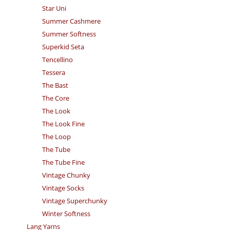
Star Uni
Summer Cashmere
Summer Softness
Superkid Seta
Tencellino
Tessera
The Bast
The Core
The Look
The Look Fine
The Loop
The Tube
The Tube Fine
Vintage Chunky
Vintage Socks
Vintage Superchunky
Winter Softness
Lang Yarns