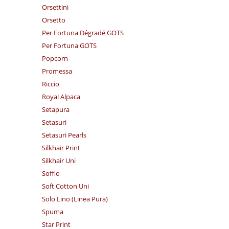
Orsettini
Orsetto
Per Fortuna Dégradé GOTS
Per Fortuna GOTS
Popcorn
Promessa
Riccio
Royal Alpaca
Setapura
Setasuri
Setasuri Pearls
Silkhair Print
Silkhair Uni
Soffio
Soft Cotton Uni
Solo Lino (Linea Pura)
Spuma
Star Print