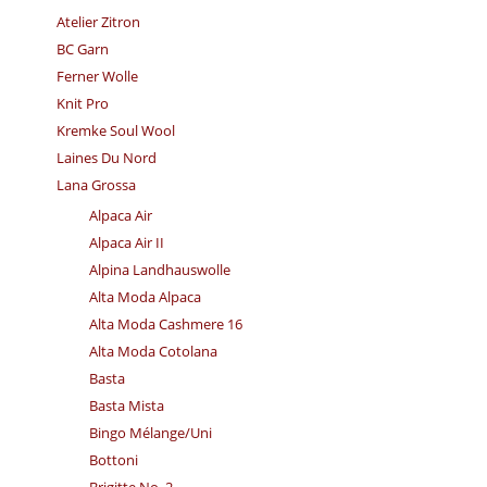
Atelier Zitron
BC Garn
Ferner Wolle
Knit Pro
Kremke Soul Wool
Laines Du Nord
Lana Grossa
Alpaca Air
Alpaca Air II
Alpina Landhauswolle
Alta Moda Alpaca
Alta Moda Cashmere 16
Alta Moda Cotolana
Basta
Basta Mista
Bingo Mélange/​Uni
Bottoni
Brigitte No. 2