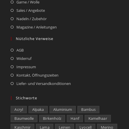
Garne / Wolle
Sales / Angebote
Nadeln / Zubehör
Magazine / Anleitungen
Nützliche Verweise
AGB
Widerruf
Impressum
Kontakt, Öffnungszeiten
Liefer- und Versandkonditionen
Stichworte
Acryl
Alpaka
Aluminium
Bambus
Baumwolle
Birkenholz
Hanf
Kamelhaar
Kaschmir
Lama
Leinen
Lyocell
Merino