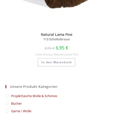
Natural Lama Fine
113 Schokobraun
6,95
€
8,95
€
Lana Grossa
,
Natural Lama Fine
In den Warenkorb
Unsere Produkt-Kategorien
​Projekttasche Wolle & Schönes
Bücher
Garne / Wolle