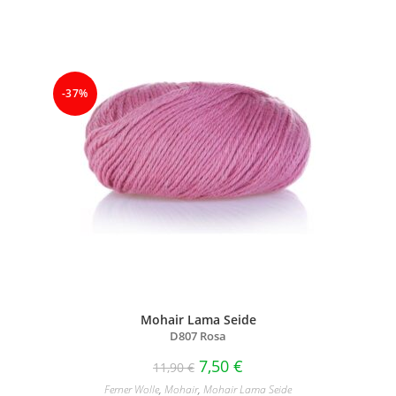
-37%
Mohair Lama Seide
D807 Rosa
7,50
€
11,90
€
Ferner Wolle
,
Mohair
,
Mohair Lama Seide