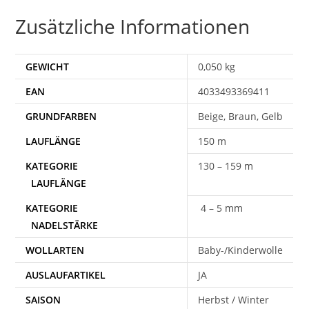
Zusätzliche Informationen
GEWICHT
0,050 kg
EAN
4033493369411
Beige, Braun, Gelb
150 m
130 – 159 m
4 – 5 mm
WOLLARTEN
Baby-/Kinderwolle
AUSLAUFARTIKEL
JA
SAISON
Herbst / Winter