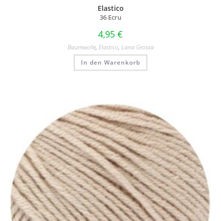
Elastico
36 Ecru
4,95
€
Baumwolle
,
Elastico
,
Lana Grossa
In den Warenkorb