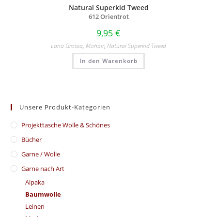
Natural Superkid Tweed
612 Orientrot
9,95
€
Lana Grossa
,
Mohair
,
Natural Superkid Tweed
In den Warenkorb
Unsere Produkt-Kategorien
​Projekttasche Wolle & Schönes
Bücher
Garne / Wolle
Garne nach Art
Alpaka
Baumwolle
Leinen