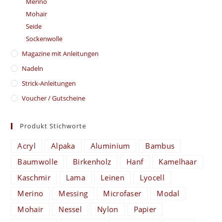
Merino
Mohair
Seide
Sockenwolle
Magazine mit Anleitungen
Nadeln
Strick-Anleitungen
Voucher / Gutscheine
Produkt Stichworte
Acryl
Alpaka
Aluminium
Bambus
Baumwolle
Birkenholz
Hanf
Kamelhaar
Kaschmir
Lama
Leinen
Lyocell
Merino
Messing
Microfaser
Modal
Mohair
Nessel
Nylon
Papier