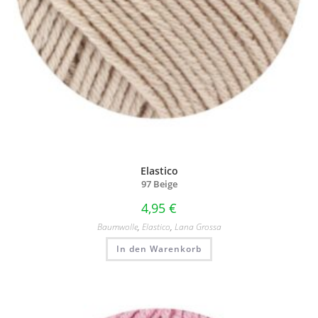
Elastico
97 Beige
4,95
€
Baumwolle
,
Elastico
,
Lana Grossa
In den Warenkorb