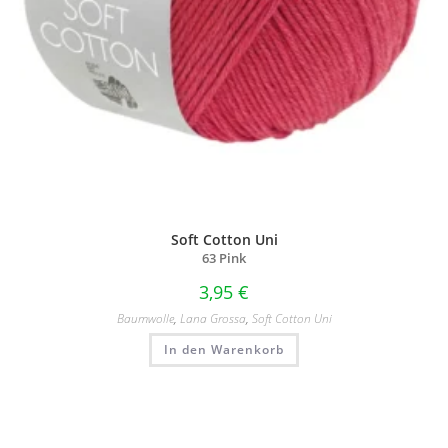
Soft Cotton Uni
63 Pink
3,95
€
Baumwolle
,
Lana Grossa
,
Soft Cotton Uni
In den Warenkorb