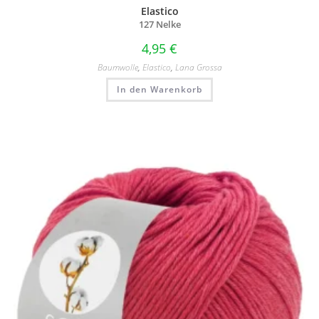
Elastico
127 Nelke
4,95
€
Baumwolle
,
Elastico
,
Lana Grossa
In den Warenkorb