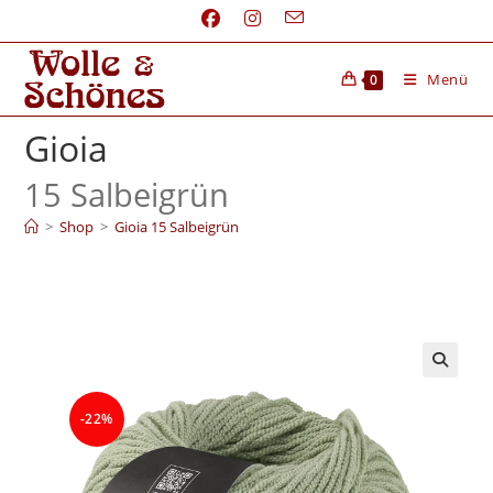
Menü
0
Gioia
15 Salbeigrün
>
Shop
>
Gioia 15 Salbeigrün
-22%