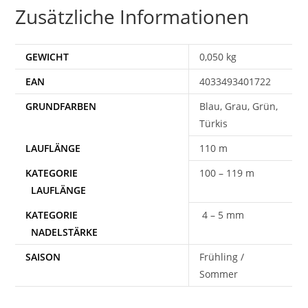
Zusätzliche Informationen
GEWICHT
0,050 kg
EAN
4033493401722
Blau, Grau, Grün,
Türkis
110 m
100 – 119 m
4 – 5 mm
SAISON
Frühling /
Sommer