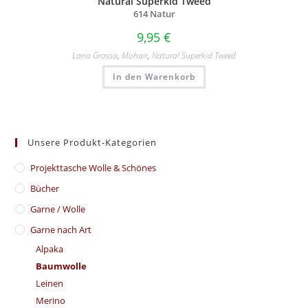
Natural Superkid Tweed
614 Natur
9,95
€
Lana Grossa
,
Mohair
,
Natural Superkid Tweed
In den Warenkorb
Unsere Produkt-Kategorien
​Projekttasche Wolle & Schönes
Bücher
Garne / Wolle
Garne nach Art
Alpaka
Baumwolle
Leinen
Merino