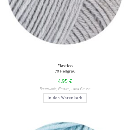
Elastico
70 Hellgrau
4,95
€
Baumwolle
,
Elastico
,
Lana Grossa
In den Warenkorb