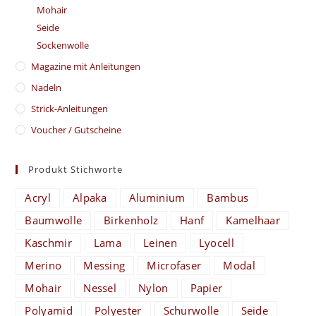
Mohair
Seide
Sockenwolle
Magazine mit Anleitungen
Nadeln
Strick-Anleitungen
Voucher / Gutscheine
Produkt Stichworte
Acryl
Alpaka
Aluminium
Bambus
Baumwolle
Birkenholz
Hanf
Kamelhaar
Kaschmir
Lama
Leinen
Lyocell
Merino
Messing
Microfaser
Modal
Mohair
Nessel
Nylon
Papier
Polyamid
Polyester
Schurwolle
Seide