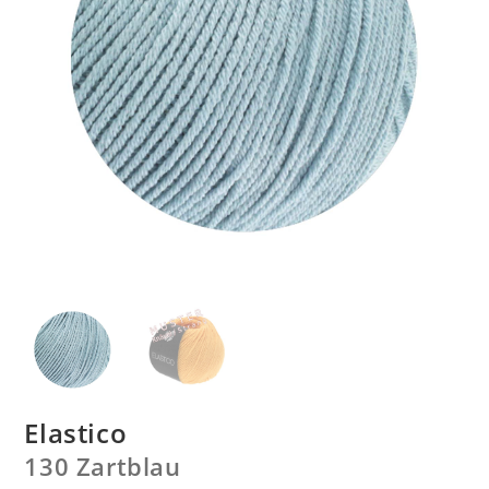
Elastico
130 Zartblau