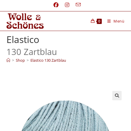
Menü
0
Elastico
130 Zartblau
>
Shop
>
Elastico 130 Zartblau