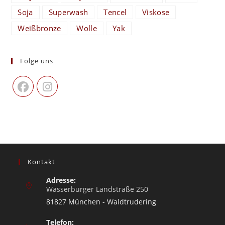
Soja
Superwash
Tencel
Viskose
Weißbronze
Wolle
Yak
Folge uns
Kontakt
Adresse:
Wasserburger Landstraße 250
81827 München - Waldtrudering
Telefon: