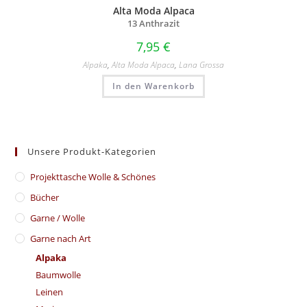
Alta Moda Alpaca
13 Anthrazit
7,95
€
Alpaka
,
Alta Moda Alpaca
,
Lana Grossa
In den Warenkorb
Unsere Produkt-Kategorien
​Projekttasche Wolle & Schönes
Bücher
Garne / Wolle
Garne nach Art
Alpaka
Baumwolle
Leinen