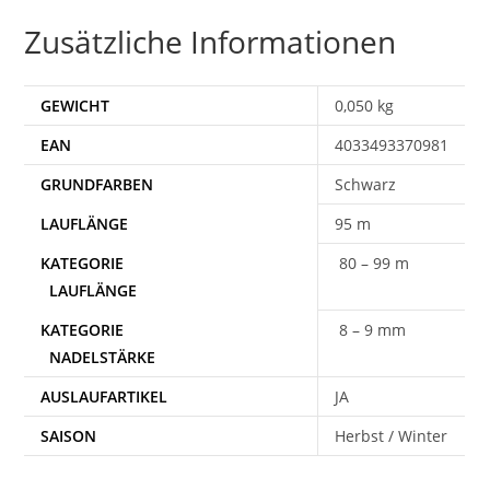
Zusätzliche Informationen
GEWICHT
0,050 kg
EAN
4033493370981
Schwarz
95 m
80 – 99 m
8 – 9 mm
AUSLAUFARTIKEL
JA
SAISON
Herbst / Winter