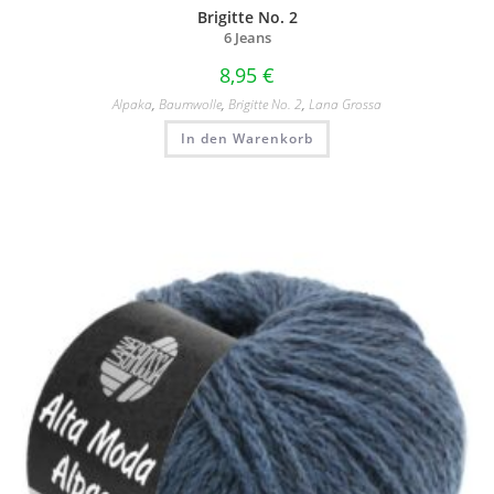
Brigitte No. 2
6 Jeans
8,95
€
Alpaka
,
Baumwolle
,
Brigitte No. 2
,
Lana Grossa
In den Warenkorb