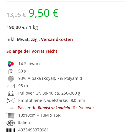
9,50
€
13,95
€
190,00 €
/
1 kg
inkl. MwSt,
zzgl. Versandkosten
Solange der Vorrat reicht
14 Schwarz
50 g
93% Alpaka (Royal), 7% Polyamid
95 m
Pullover Gr. 38-40 ca. 250-300 g
Empfohlene Nadelstärke: 8,0 mm
→
Passende
Rundstricknadeln
für Pullover
10x10cm = 10M x 15R
Italien
4033493370981