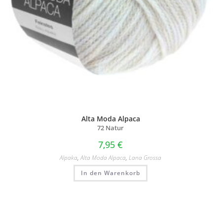
Alta Moda Alpaca
72 Natur
7,95
€
Alpaka
,
Alta Moda Alpaca
,
Lana Grossa
In den Warenkorb