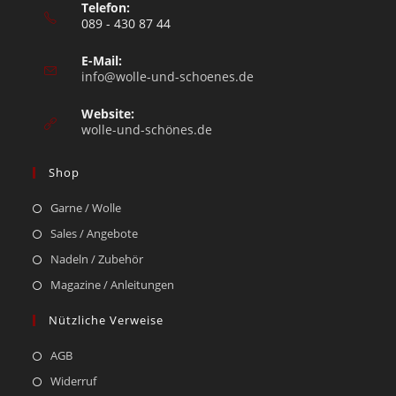
Telefon:
089 - 430 87 44
E-Mail:
info@wolle-und-schoenes.de
Website:
wolle-und-schönes.de
Shop
Garne / Wolle
Sales / Angebote
Nadeln / Zubehör
Magazine / Anleitungen
Nützliche Verweise
AGB
Widerruf