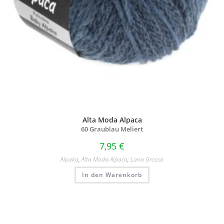
Alta Moda Alpaca
60 Graublau Meliert
7,95
€
Alpaka
,
Alta Moda Alpaca
,
Lana Grossa
In den Warenkorb