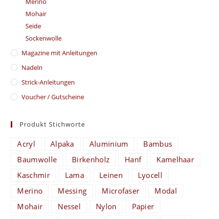
Merino
Mohair
Seide
Sockenwolle
Magazine mit Anleitungen
Nadeln
Strick-Anleitungen
Voucher / Gutscheine
Produkt Stichworte
Acryl
Alpaka
Aluminium
Bambus
Baumwolle
Birkenholz
Hanf
Kamelhaar
Kaschmir
Lama
Leinen
Lyocell
Merino
Messing
Microfaser
Modal
Mohair
Nessel
Nylon
Papier