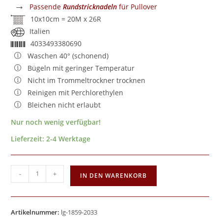
→
Passende
Rundstricknadeln
für Pullover
10x10cm = 20M x 26R
Italien
4033493380690
Waschen 40° (schonend)
Bügeln mit geringer Temperatur
Nicht im Trommeltrockner trocknen
Reinigen mit Perchlorethylen
Bleichen nicht erlaubt
Nur noch wenig verfügbar!
Lieferzeit:
2-4 Werktage
-
+
IN DEN WARENKORB
Artikelnummer:
lg-1859-2033