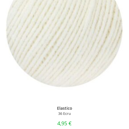
Elastico
36 Ecru
4,95
€