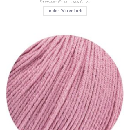
Baumwolle
,
Elastico
,
Lana Grossa
In den Warenkorb