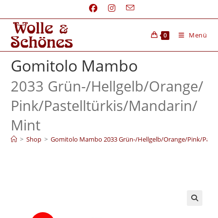
Menü
0
Gomitolo Mambo
2033 Grün-/
Hellgelb/
Orange/
Pink/
Pastelltürkis/
Mandarin/
Mint
>
Shop
>
Gomitolo Mambo 2033 Grün-/Hellgelb/Orange/Pink/Paste