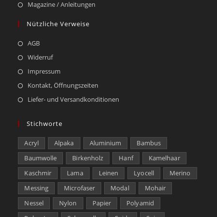
Magazine / Anleitungen
Nützliche Verweise
AGB
Widerruf
Impressum
Kontakt, Öffnungszeiten
Liefer- und Versandkonditionen
Stichworte
Acryl
Alpaka
Aluminium
Bambus
Baumwolle
Birkenholz
Hanf
Kamelhaar
Kaschmir
Lama
Leinen
Lyocell
Merino
Messing
Microfaser
Modal
Mohair
Nessel
Nylon
Papier
Polyamid