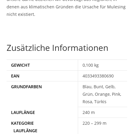
denen aus klimatischen Gründen die Ursache für Mulesing
nicht existiert.
Zusätzliche Informationen
GEWICHT
0,100 kg
EAN
4033493380690
Blau, Bunt, Gelb,
Grün, Orange, Pink,
Rosa, Türkis
240 m
220 – 299 m