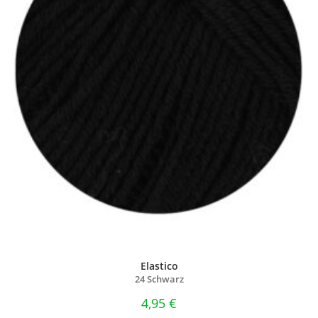
Elastico
24 Schwarz
4,95
€