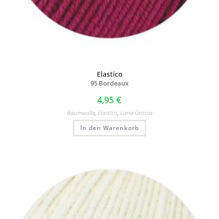
Elastico
95 Bordeaux
4,95
€
Baumwolle
,
Elastico
,
Lana Grossa
In den Warenkorb