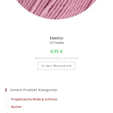
Elastico
127 Nelke
4,95
€
Baumwolle
,
Elastico
,
Lana Grossa
In den Warenkorb
Unsere Produkt-Kategorien
​Projekttasche Wolle & Schönes
Bücher