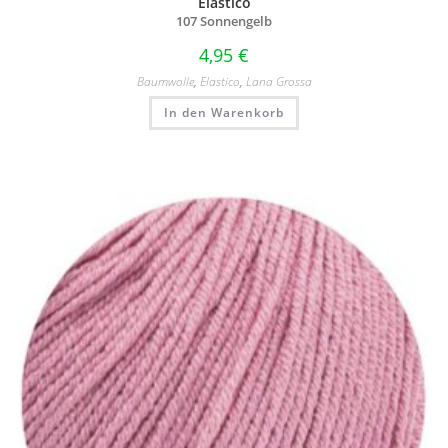
Elastico
107 Sonnengelb
4,95
€
Baumwolle
,
Elastico
,
Lana Grossa
In den Warenkorb