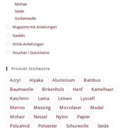
Mohair
Seide
Sockenwolle
Magazine mit Anleitungen
Nadeln
Strick-Anleitungen
Voucher / Gutscheine
Produkt Stichworte
Acryl
Alpaka
Aluminium
Bambus
Baumwolle
Birkenholz
Hanf
Kamelhaar
Kaschmir
Lama
Leinen
Lyocell
Merino
Messing
Microfaser
Modal
Mohair
Nessel
Nylon
Papier
Polyamid
Polyester
Schurwolle
Seide