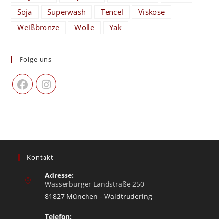
Soja
Superwash
Tencel
Viskose
Weißbronze
Wolle
Yak
Folge uns
Kontakt
Adresse:
Wasserburger Landstraße 250
81827 München - Waldtrudering
Telefon: