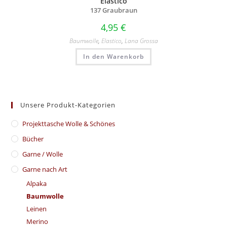
Elastico
137 Graubraun
4,95
€
Baumwolle
,
Elastico
,
Lana Grossa
In den Warenkorb
Unsere Produkt-Kategorien
​Projekttasche Wolle & Schönes
Bücher
Garne / Wolle
Garne nach Art
Alpaka
Baumwolle
Leinen
Merino