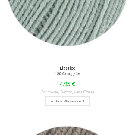
Elastico
120 Graugrün
4,95
€
Baumwolle
,
Elastico
,
Lana Grossa
In den Warenkorb