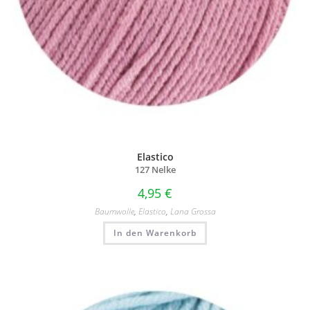
Elastico
127 Nelke
4,95
€
Baumwolle
,
Elastico
,
Lana Grossa
In den Warenkorb