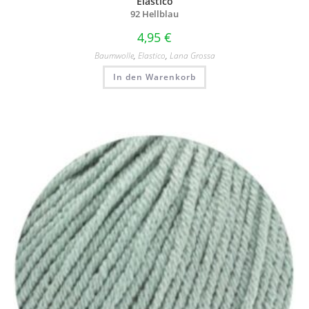
Elastico
92 Hellblau
4,95
€
Baumwolle
,
Elastico
,
Lana Grossa
In den Warenkorb