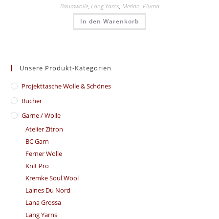
Baumwolle
,
Lang Yarns
,
Merino
,
Piuma
In den Warenkorb
Unsere Produkt-Kategorien
​Projekttasche Wolle & Schönes
Bücher
Garne / Wolle
Atelier Zitron
BC Garn
Ferner Wolle
Knit Pro
Kremke Soul Wool
Laines Du Nord
Lana Grossa
Lang Yarns