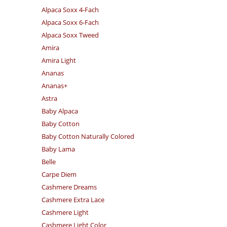
Alpaca Soxx 4-Fach
Alpaca Soxx 6-Fach
Alpaca Soxx Tweed
Amira
Amira Light
Ananas
Ananas+
Astra
Baby Alpaca
Baby Cotton
Baby Cotton Naturally Colored
Baby Lama
Belle
Carpe Diem
Cashmere Dreams
Cashmere Extra Lace
Cashmere Light
Cashmere Light Color