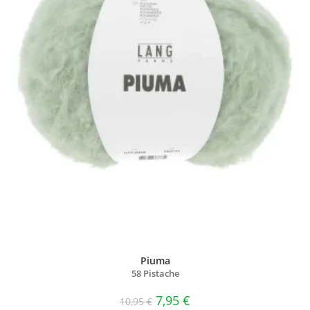
Piuma
58 Pistache
7,95
€
10,95
€