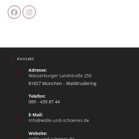
Kontakt
Adresse:
Wasserburger Landstraße 250
81827 München - Waldtrudering
Telefon:
089 - 430 87 44
E-Mail:
info@wolle-und-schoenes.de
Website:
wolle-und-schönes.de