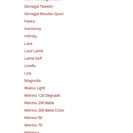
Donegal Tweed+
Donegal Woolen Spun
Fiesta
Harmony
Infinity
Lace
Lace Lamé
Lamé Soft
Linello
Liza
Magnolia
Malou Light
Merino 120 Dégradé
Merino 200 Bebe
Merino 200 Bebe Color
Merino 50
Merino 70
Merino+