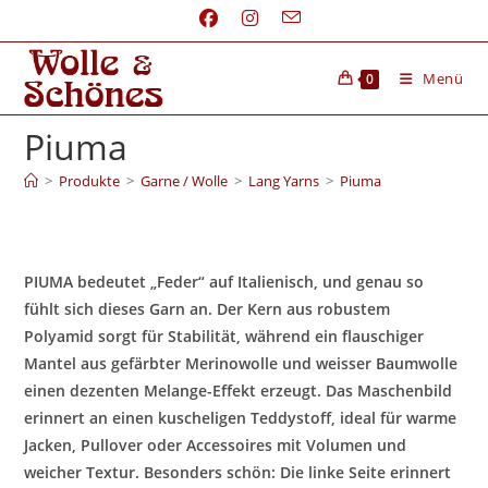
Menü
0
Piuma
>
Produkte
>
Garne / Wolle
>
Lang Yarns
>
Piuma
PIUMA bedeutet „Feder“ auf Italienisch, und genau so
fühlt sich dieses Garn an. Der Kern aus robustem
Polyamid sorgt für Stabilität, während ein flauschiger
Mantel aus gefärbter Merinowolle und weisser Baumwolle
einen dezenten Melange-Effekt erzeugt. Das Maschenbild
erinnert an einen kuscheligen Teddystoff, ideal für warme
Jacken, Pullover oder Accessoires mit Volumen und
weicher Textur. Besonders schön: Die linke Seite erinnert