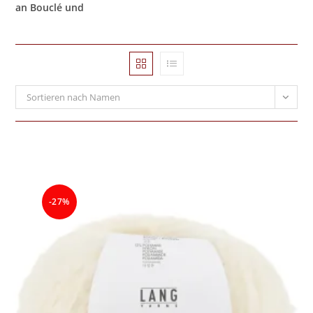
an Bouclé und
Sortieren nach Namen
-27%