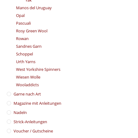
Yak
Manos del Uruguay
Opal
Pascuali
Rosy Green Wool
Rowan
Sandnes Garn
Schoppel
Urth Yarns
West Yorkshire Spinners
Wiesen Wolle
Wooladdicts
Garne nach Art
Magazine mit Anleitungen
Nadeln
Strick-Anleitungen
Voucher / Gutscheine