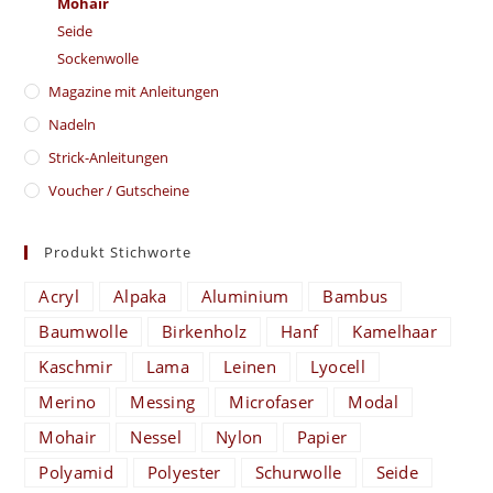
Mohair
Seide
Sockenwolle
Magazine mit Anleitungen
Nadeln
Strick-Anleitungen
Voucher / Gutscheine
Produkt Stichworte
Acryl
Alpaka
Aluminium
Bambus
Baumwolle
Birkenholz
Hanf
Kamelhaar
Kaschmir
Lama
Leinen
Lyocell
Merino
Messing
Microfaser
Modal
Mohair
Nessel
Nylon
Papier
Polyamid
Polyester
Schurwolle
Seide