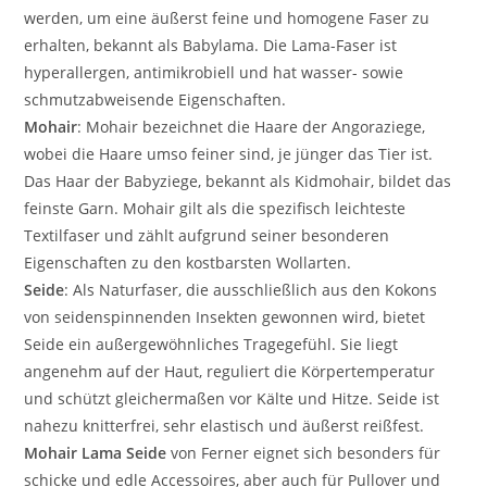
werden, um eine äußerst feine und homogene Faser zu
erhalten, bekannt als Babylama. Die Lama-Faser ist
hyperallergen, antimikrobiell und hat wasser- sowie
schmutzabweisende Eigenschaften.
Mohair
: Mohair bezeichnet die Haare der Angoraziege,
wobei die Haare umso feiner sind, je jünger das Tier ist.
Das Haar der Babyziege, bekannt als Kidmohair, bildet das
feinste Garn. Mohair gilt als die spezifisch leichteste
Textilfaser und zählt aufgrund seiner besonderen
Eigenschaften zu den kostbarsten Wollarten.
Seide
: Als Naturfaser, die ausschließlich aus den Kokons
von seidenspinnenden Insekten gewonnen wird, bietet
Seide ein außergewöhnliches Tragegefühl. Sie liegt
angenehm auf der Haut, reguliert die Körpertemperatur
und schützt gleichermaßen vor Kälte und Hitze. Seide ist
nahezu knitterfrei, sehr elastisch und äußerst reißfest.
Mohair Lama Seide
von Ferner eignet sich besonders für
schicke und edle Accessoires, aber auch für Pullover und