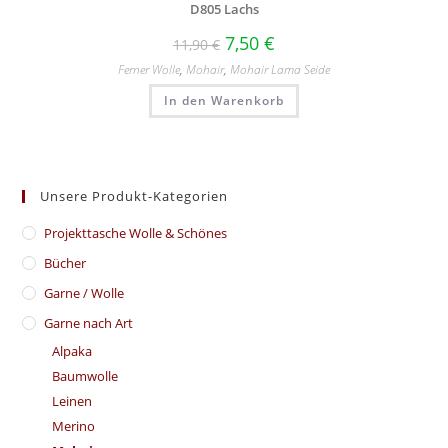
D805 Lachs
7,50
€
11,90
€
Ferner Wolle
,
Mohair
,
Mohair Lama Seide
In den Warenkorb
Unsere Produkt-Kategorien
​Projekttasche Wolle & Schönes
Bücher
Garne / Wolle
Garne nach Art
Alpaka
Baumwolle
Leinen
Merino