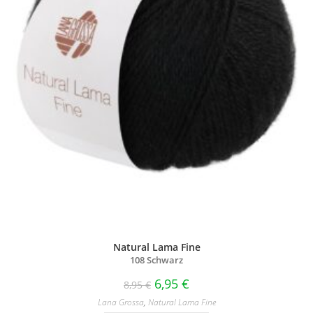
Natural Lama Fine
108 Schwarz
6,95
€
8,95
€
Lana Grossa
,
Natural Lama Fine