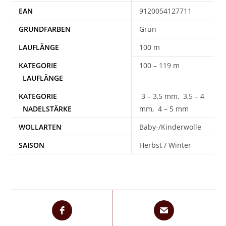
EAN
9120054127711
Grün
100 m
100 – 119 m
3 – 3,5 mm, 3,5 – 4
mm, 4 – 5 mm
WOLLARTEN
Baby-/Kinderwolle
SAISON
Herbst / Winter