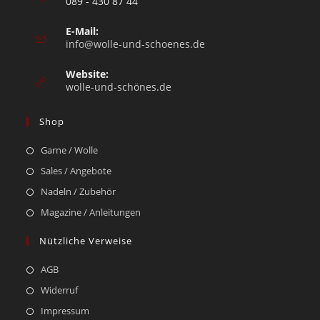
089 - 430 87 44
E-Mail:
info@wolle-und-schoenes.de
Website:
wolle-und-schönes.de
Shop
Garne / Wolle
Sales / Angebote
Nadeln / Zubehör
Magazine / Anleitungen
Nützliche Verweise
AGB
Widerruf
Impressum