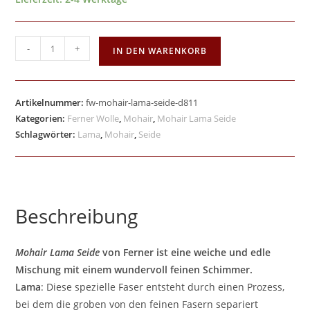
-
+
IN DEN WARENKORB
Artikelnummer:
fw-mohair-lama-seide-d811
Kategorien:
Ferner Wolle
,
Mohair
,
Mohair Lama Seide
Schlagwörter:
Lama
,
Mohair
,
Seide
Beschreibung
Mohair Lama Seide
von Ferner ist eine weiche und edle
Mischung mit einem wundervoll feinen Schimmer.
Lama
: Diese spezielle Faser entsteht durch einen Prozess,
bei dem die groben von den feinen Fasern separiert