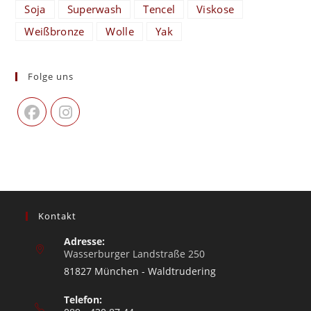
Soja
Superwash
Tencel
Viskose
Weißbronze
Wolle
Yak
Folge uns
Kontakt
Adresse:
Wasserburger Landstraße 250
81827 München - Waldtrudering
Telefon: