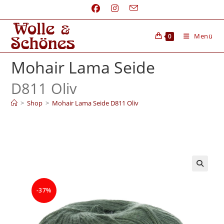
Menü
0
Mohair Lama Seide
D811 Oliv
>
Shop
>
Mohair Lama Seide D811 Oliv
-37%