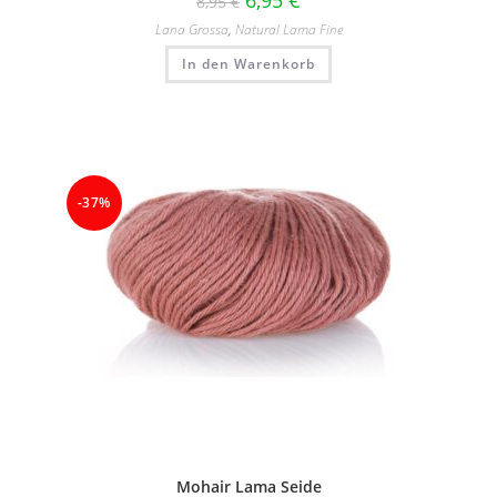
6,95
€
8,95
€
Lana Grossa
,
Natural Lama Fine
In den Warenkorb
-37%
Mohair Lama Seide