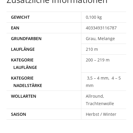
GEWICHT
0,100 kg
EAN
4033493116787
Grau, Melange
210 m
200 – 219 m
3,5 – 4 mm, 4 – 5
mm
WOLLARTEN
Allround,
Trachtenwolle
SAISON
Herbst / Winter