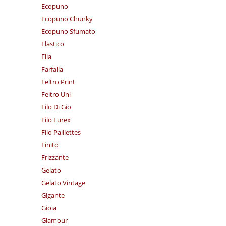
Ecopuno
Ecopuno Chunky
Ecopuno Sfumato
Elastico
Ella
Farfalla
Feltro Print
Feltro Uni
Filo Di Gio
Filo Lurex
Filo Paillettes
Finito
Frizzante
Gelato
Gelato Vintage
Gigante
Gioia
Glamour