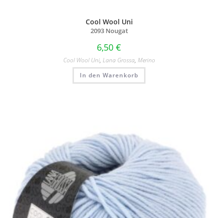
Cool Wool Uni
2093 Nougat
6,50
€
Cool Wool Uni
,
Lana Grossa
,
Merino
In den Warenkorb