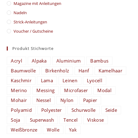
Magazine mit Anleitungen
Nadeln
Strick-Anleitungen
Voucher / Gutscheine
Produkt Stichworte
Acryl
Alpaka
Aluminium
Bambus
Baumwolle
Birkenholz
Hanf
Kamelhaar
Kaschmir
Lama
Leinen
Lyocell
Merino
Messing
Microfaser
Modal
Mohair
Nessel
Nylon
Papier
Polyamid
Polyester
Schurwolle
Seide
Soja
Superwash
Tencel
Viskose
Weißbronze
Wolle
Yak