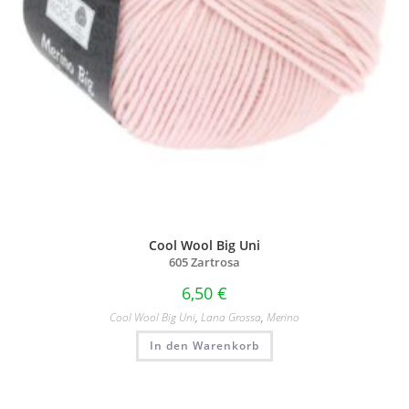
Cool Wool Big Uni
605 Zartrosa
6,50
€
Cool Wool Big Uni
,
Lana Grossa
,
Merino
In den Warenkorb