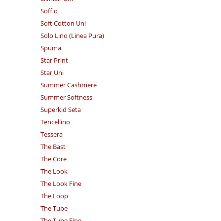
Soffio
Soft Cotton Uni
Solo Lino (Linea Pura)
Spuma
Star Print
Star Uni
Summer Cashmere
Summer Softness
Superkid Seta
Tencellino
Tessera
The Bast
The Core
The Look
The Look Fine
The Loop
The Tube
The Tube Fine