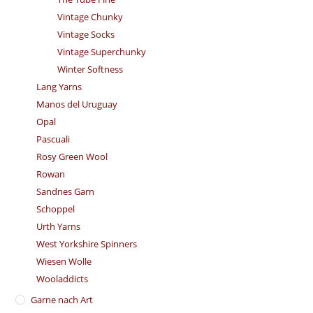
Vintage Chunky
Vintage Socks
Vintage Superchunky
Winter Softness
Lang Yarns
Manos del Uruguay
Opal
Pascuali
Rosy Green Wool
Rowan
Sandnes Garn
Schoppel
Urth Yarns
West Yorkshire Spinners
Wiesen Wolle
Wooladdicts
Garne nach Art