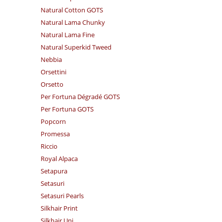
Natural Cotton GOTS
Natural Lama Chunky
Natural Lama Fine
Natural Superkid Tweed
Nebbia
Orsettini
Orsetto
Per Fortuna Dégradé GOTS
Per Fortuna GOTS
Popcorn
Promessa
Riccio
Royal Alpaca
Setapura
Setasuri
Setasuri Pearls
Silkhair Print
Silkhair Uni