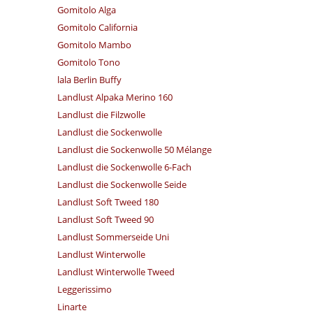
Gomitolo Alga
Gomitolo California
Gomitolo Mambo
Gomitolo Tono
lala Berlin Buffy
Landlust Alpaka Merino 160
Landlust die Filzwolle
Landlust die Sockenwolle
Landlust die Sockenwolle 50 Mélange
Landlust die Sockenwolle 6-Fach
Landlust die Sockenwolle Seide
Landlust Soft Tweed 180
Landlust Soft Tweed 90
Landlust Sommerseide Uni
Landlust Winterwolle
Landlust Winterwolle Tweed
Leggerissimo
Linarte