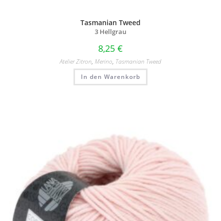
Tasmanian Tweed
3 Hellgrau
8,25
€
Atelier Zitron
,
Merino
,
Tasmanian Tweed
In den Warenkorb