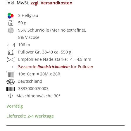
inkl. MwSt,
zzgl. Versandkosten
3 Hellgrau
50 g
95% Schurwolle (Merino extrafine),
5% Viscose
106 m
Pullover Gr. 38-40 ca. 550 g
Empfohlene Nadelstärke: 4 – 4,5 mm
→
Passende
Rundstricknadeln
für Pullover
10x10cm = 20M x 26R
Deutschland
3333000070003
Maschinenwäsche 30°
Vorrätig
Lieferzeit:
2-4 Werktage