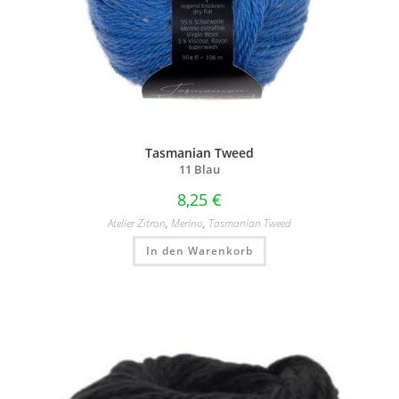
Tasmanian Tweed
11 Blau
8,25
€
Atelier Zitron
,
Merino
,
Tasmanian Tweed
In den Warenkorb