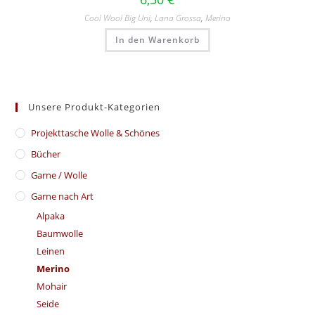
Cool Wool Big Uni
,
Lana Grossa
,
Merino
In den Warenkorb
Unsere Produkt-Kategorien
​Projekttasche Wolle & Schönes
Bücher
Garne / Wolle
Garne nach Art
Alpaka
Baumwolle
Leinen
Merino
Mohair
Seide