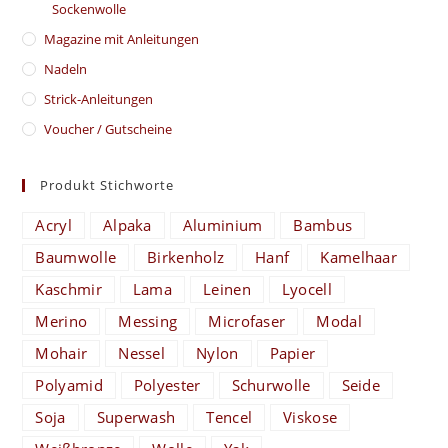
Sockenwolle
Magazine mit Anleitungen
Nadeln
Strick-Anleitungen
Voucher / Gutscheine
Produkt Stichworte
Acryl
Alpaka
Aluminium
Bambus
Baumwolle
Birkenholz
Hanf
Kamelhaar
Kaschmir
Lama
Leinen
Lyocell
Merino
Messing
Microfaser
Modal
Mohair
Nessel
Nylon
Papier
Polyamid
Polyester
Schurwolle
Seide
Soja
Superwash
Tencel
Viskose