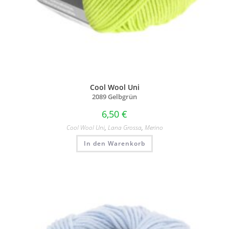
Cool Wool Uni
2089 Gelbgrün
6,50
€
Cool Wool Uni
,
Lana Grossa
,
Merino
In den Warenkorb