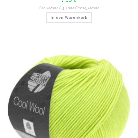
Cool Merino Big
,
Lana Grossa
,
Merino
In den Warenkorb