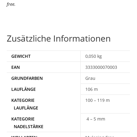
free.
Zusätzliche Informationen
GEWICHT
0,050 kg
EAN
3333000070003
Grau
106 m
100 – 119 m
4 – 5 mm