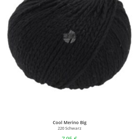
Cool Merino Big
220 Schwarz
7,95
€