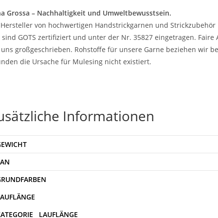
a Grossa – Nachhaltigkeit und Umweltbewusstsein.
 Hersteller von hochwertigen Handstrickgarnen und Strickzubehör 
 sind GOTS zertifiziert und unter der Nr. 35827 eingetragen. Fair
 uns großgeschrieben. Rohstoffe für unsere Garne beziehen wir be
nden die Ursache für Mulesing nicht existiert.
usätzliche Informationen
GEWICHT
EAN