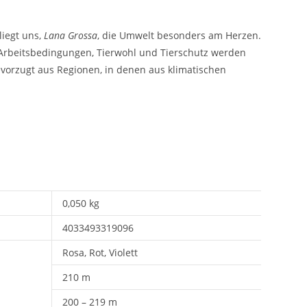
liegt uns,
Lana Grossa
, die Umwelt besonders am Herzen.
e Arbeitsbedingungen, Tierwohl und Tierschutz werden
vorzugt aus Regionen, in denen aus klimatischen
0,050 kg
4033493319096
Rosa, Rot, Violett
210 m
200 – 219 m