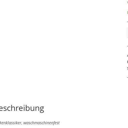
eschreibung
kenklassiker, waschmaschinenfest