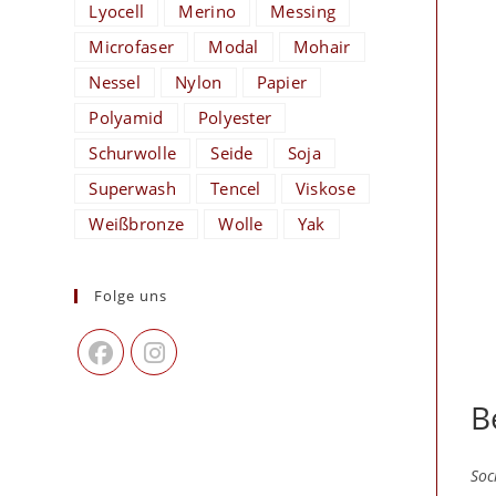
Lyocell
Merino
Messing
Microfaser
Modal
Mohair
Nessel
Nylon
Papier
Polyamid
Polyester
Schurwolle
Seide
Soja
Superwash
Tencel
Viskose
Weißbronze
Wolle
Yak
Folge uns
B
Soc