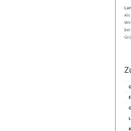
Lan
Als
Wir
bei
Grü
Z