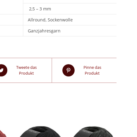
2,5 – 3 mm
Allround, Sockenwolle
Ganzjahresgarn
Tweete das
Pinne das
Produkt
Produkt