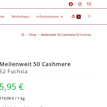
les
Workshops
Informationen
0
>
Shop
>
Meilenweit 50 Cashmere 52 Fuchsia
Meilenweit 50 Cashmere
52 Fuchsia
5,95
€
119,00 €
/
1 kg