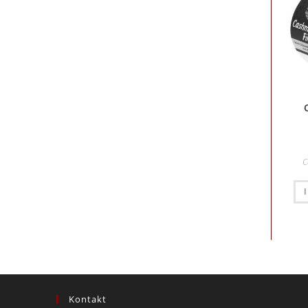
C
Kontakt